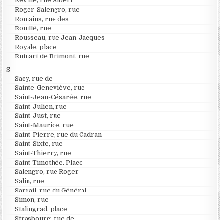
Reville, rue Albert
Roger-Salengro, rue
Romains, rue des
Rouillé, rue
Rousseau, rue Jean-Jacques
Royale, place
Ruinart de Brimont, rue
S
Sacy, rue de
Sainte-Geneviève, rue
Saint-Jean-Césarée, rue
Saint-Julien, rue
Saint-Just, rue
Saint-Maurice, rue
Saint-Pierre, rue du Cadran
Saint-Sixte, rue
Saint-Thierry, rue
Saint-Timothée, Place
Salengro, rue Roger
Salin, rue
Sarrail, rue du Général
Simon, rue
Stalingrad, place
Strasbourg, rue de