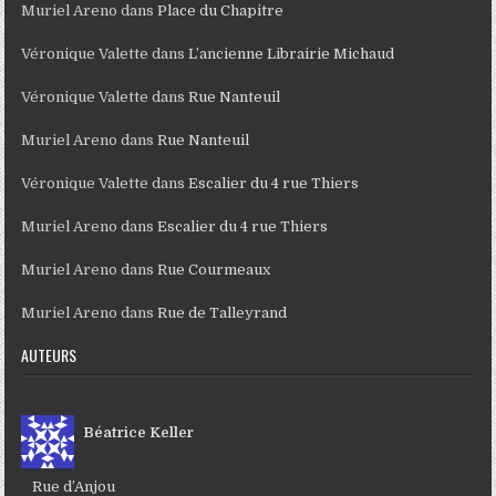
Muriel Areno
dans
Place du Chapitre
Véronique Valette
dans
L’ancienne Librairie Michaud
Véronique Valette
dans
Rue Nanteuil
Muriel Areno
dans
Rue Nanteuil
Véronique Valette
dans
Escalier du 4 rue Thiers
Muriel Areno
dans
Escalier du 4 rue Thiers
Muriel Areno
dans
Rue Courmeaux
Muriel Areno
dans
Rue de Talleyrand
AUTEURS
Béatrice Keller
Rue d’Anjou