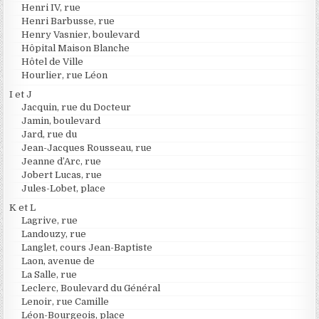
Henri IV, rue
Henri Barbusse, rue
Henry Vasnier, boulevard
Hôpital Maison Blanche
Hôtel de Ville
Hourlier, rue Léon
I et J
Jacquin, rue du Docteur
Jamin, boulevard
Jard, rue du
Jean-Jacques Rousseau, rue
Jeanne d’Arc, rue
Jobert Lucas, rue
Jules-Lobet, place
K et L
Lagrive, rue
Landouzy, rue
Langlet, cours Jean-Baptiste
Laon, avenue de
La Salle, rue
Leclerc, Boulevard du Général
Lenoir, rue Camille
Léon-Bourgeois, place