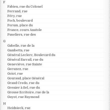
F
Fabien, rue du Colonel
Ferrand, rue
Féry, rue
Foch, boulevard
Forum, place du
France, cours Anatole
Fuseliers, rue des
G
Gabelle, rue de la
Gambetta, rue
Général Leclerc, Boulevard du
Général Sarrail, rue du
Geneviève, rue Sainte
Geruzez, rue
Goïot, rue
Gouraud, place Général
Grand Credo, rue du
Grenier à Sel, rue du
Grosse Ecritoire, rue de la
Guyot, rue Raymond
H
Heidsieck, rue