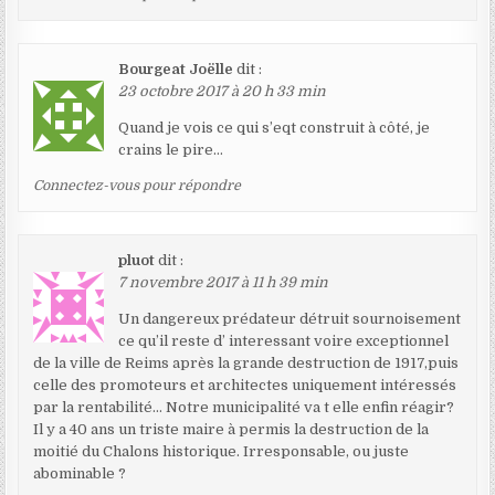
Bourgeat Joëlle
dit :
23 octobre 2017 à 20 h 33 min
Quand je vois ce qui s’eqt construit à côté, je
crains le pire…
Connectez-vous pour répondre
pluot
dit :
7 novembre 2017 à 11 h 39 min
Un dangereux prédateur détruit sournoisement
ce qu’il reste d’ interessant voire exceptionnel
de la ville de Reims après la grande destruction de 1917,puis
celle des promoteurs et architectes uniquement intéressés
par la rentabilité… Notre municipalité va t elle enfin réagir?
Il y a 40 ans un triste maire à permis la destruction de la
moitié du Chalons historique. Irresponsable, ou juste
abominable ?