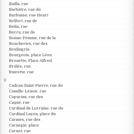
Bailla, rue
Barbâtre, rue du
Barbusse, rue Henri
Belfort, rue de
Belin, rue
Berru, rue de
Bonne-Femme, rue de la
Boucheries, rue des
Boulingrin
Bourgeois, place Léon
Brouette, Place Alfred
Brûlée, rue
Buirette, rue
C
Cadran-Saint-Pierre, rue du
Camille-Lenoir, rue
Capucins, rue des
Caqué, rue
Cardinal de Lorraine, rue du
Cardinal Luçon, place du
Carmes, rue des
Carnegie, place
Carnot, rue