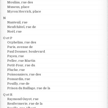
Moulins, rue des
Museux, place
Myron Herrick, place
N
Nanteuil, rue
Neufchâtel, rue de
Noël, rue
O et P
Orphelins, rue des
Paris, avenue de
Paul Doumer, boulevard
Payen, rue
Peller, rue Martin
Petit-Four, rue du
Pluche, rue
Poissonniers, rue des
Ponsardin, rue
Pouilly, rue de
Prison du Baillage, rue de la
Q et R
Raymond Guyot, rue
Renfermerie, rue de la