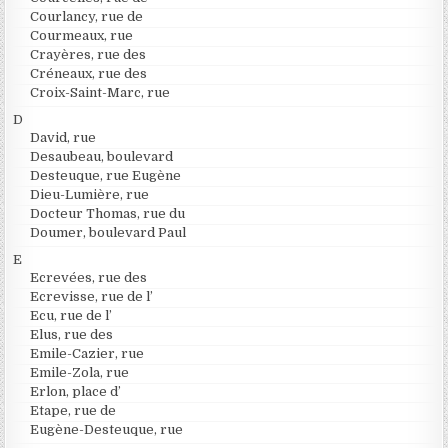
Courlancy, rue de
Courmeaux, rue
Crayères, rue des
Créneaux, rue des
Croix-Saint-Marc, rue
D
David, rue
Desaubeau, boulevard
Desteuque, rue Eugène
Dieu-Lumière, rue
Docteur Thomas, rue du
Doumer, boulevard Paul
E
Ecrevées, rue des
Ecrevisse, rue de l’
Ecu, rue de l’
Elus, rue des
Emile-Cazier, rue
Emile-Zola, rue
Erlon, place d’
Etape, rue de
Eugène-Desteuque, rue