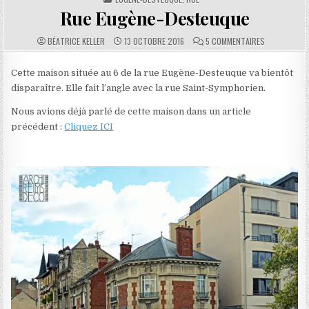
Rue Eugène-Desteuque
AUTHOR:
PUBLISHED DATE:
COMMENTS:
SUR RUE EU
BÉATRICE KELLER
13 OCTOBRE 2016
5 COMMENTAIRES
Cette maison située au 6 de la rue Eugène-Desteuque va bientôt
disparaître. Elle fait l’angle avec la rue Saint-Symphorien.
Nous avions déjà parlé de cette maison dans un article
précédent :
Cliquez ICI