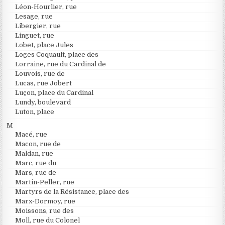
Léon-Hourlier, rue
Lesage, rue
Libergier, rue
Linguet, rue
Lobet, place Jules
Loges Coquault, place des
Lorraine, rue du Cardinal de
Louvois, rue de
Lucas, rue Jobert
Luçon, place du Cardinal
Lundy, boulevard
Luton, place
M
Macé, rue
Macon, rue de
Maldan, rue
Marc, rue du
Mars, rue de
Martin-Peller, rue
Martyrs de la Résistance, place des
Marx-Dormoy, rue
Moissons, rue des
Moll, rue du Colonel