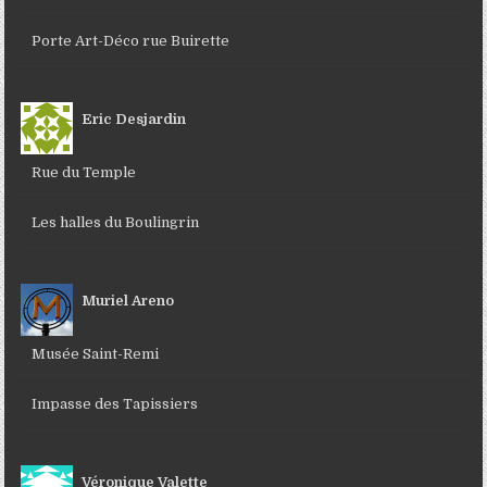
Porte Art-Déco rue Buirette
Eric Desjardin
Rue du Temple
Les halles du Boulingrin
Muriel Areno
Musée Saint-Remi
Impasse des Tapissiers
Véronique Valette