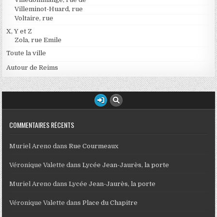
Villeminot-Huard, rue
Voltaire, rue
X, Y et Z
Zola, rue Emile
Toute la ville
Autour de Reims
COMMENTAIRES RÉCENTS
Muriel Areno
dans
Rue Courmeaux
Véronique Valette
dans
Lycée Jean-Jaurès, la porte
Muriel Areno
dans
Lycée Jean-Jaurès, la porte
Véronique Valette
dans
Place du Chapitre