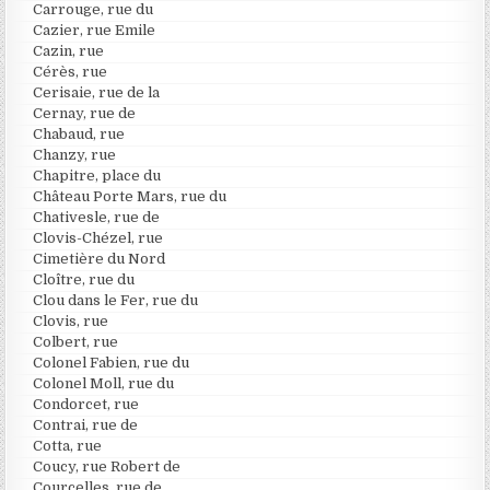
Carrouge, rue du
Cazier, rue Emile
Cazin, rue
Cérès, rue
Cerisaie, rue de la
Cernay, rue de
Chabaud, rue
Chanzy, rue
Chapitre, place du
Château Porte Mars, rue du
Chativesle, rue de
Clovis-Chézel, rue
Cimetière du Nord
Cloître, rue du
Clou dans le Fer, rue du
Clovis, rue
Colbert, rue
Colonel Fabien, rue du
Colonel Moll, rue du
Condorcet, rue
Contrai, rue de
Cotta, rue
Coucy, rue Robert de
Courcelles, rue de