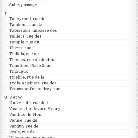
Subé, passage
T
Talleyrand, rue de
Tambour, rue de
Tapissiers, impasse des
Telliers, rue des
Temple, rue du
Thiers, rue
Thillois, rue de
Thomas, rue du docteur
Timothée, Place Saint
Tinqueux
Tirelire, rue de la
Trois-Raisinets, rue des
Tronsson-Ducoudray, rue
U, V et W
Université, rue de l’
Vasnier, boulevard Henry
Vauthier-le-Noir
Venise, rue de
Verdun, rue de
Vesle, rue de
Villedommange, rue de