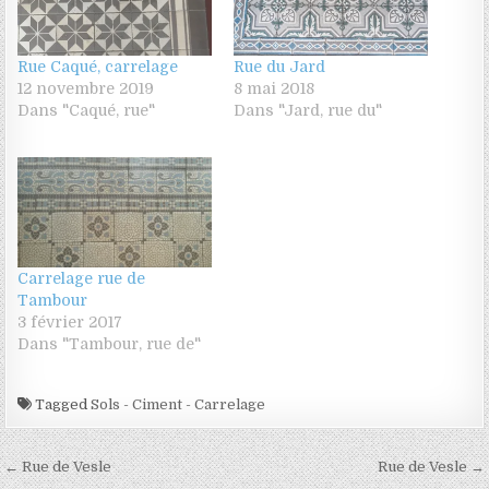
Rue Caqué, carrelage
Rue du Jard
12 novembre 2019
8 mai 2018
Dans "Caqué, rue"
Dans "Jard, rue du"
Carrelage rue de
Tambour
3 février 2017
Dans "Tambour, rue de"
Tagged
Sols - Ciment - Carrelage
Navigation de l’article
← Rue de Vesle
Rue de Vesle →