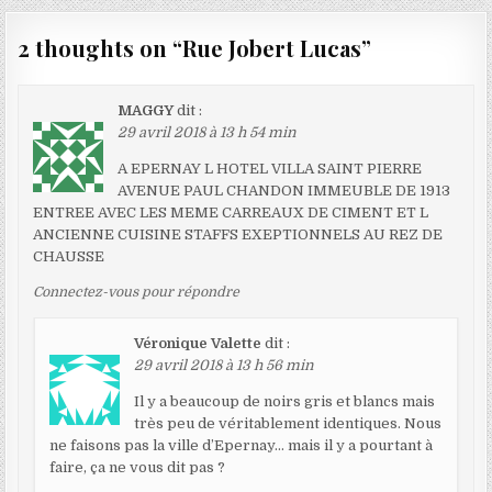
2 thoughts on “
Rue Jobert Lucas
”
MAGGY
dit :
29 avril 2018 à 13 h 54 min
A EPERNAY L HOTEL VILLA SAINT PIERRE
AVENUE PAUL CHANDON IMMEUBLE DE 1913
ENTREE AVEC LES MEME CARREAUX DE CIMENT ET L
ANCIENNE CUISINE STAFFS EXEPTIONNELS AU REZ DE
CHAUSSE
Connectez-vous pour répondre
Véronique Valette
dit :
29 avril 2018 à 13 h 56 min
Il y a beaucoup de noirs gris et blancs mais
très peu de véritablement identiques. Nous
ne faisons pas la ville d’Epernay… mais il y a pourtant à
faire, ça ne vous dit pas ?