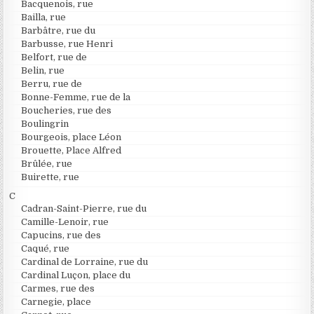
Bacquenois, rue
Bailla, rue
Barbâtre, rue du
Barbusse, rue Henri
Belfort, rue de
Belin, rue
Berru, rue de
Bonne-Femme, rue de la
Boucheries, rue des
Boulingrin
Bourgeois, place Léon
Brouette, Place Alfred
Brûlée, rue
Buirette, rue
C
Cadran-Saint-Pierre, rue du
Camille-Lenoir, rue
Capucins, rue des
Caqué, rue
Cardinal de Lorraine, rue du
Cardinal Luçon, place du
Carmes, rue des
Carnegie, place