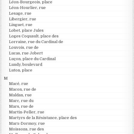
Léon-Bourgeois, place
Léon-Hourlier, rue
Lesage, rue
Libergier, rue
Linguet, rue
Lobet, place Jules
Loges Coquault, place des
Lorraine, rue du Cardinal de
Louvois, rue de
Lucas, rue Jobert
Luçon, place du Cardinal
Lundy, boulevard
Luton, place
M
Macé, rue
Macon, rue de
Maldan, rue
Marc, rue du
Mars, rue de
Martin-Peller, rue
Martyrs de la Résistance, place des
Marx-Dormoy, rue
Moissons, rue des