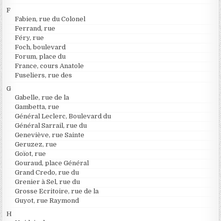
F
Fabien, rue du Colonel
Ferrand, rue
Féry, rue
Foch, boulevard
Forum, place du
France, cours Anatole
Fuseliers, rue des
G
Gabelle, rue de la
Gambetta, rue
Général Leclerc, Boulevard du
Général Sarrail, rue du
Geneviève, rue Sainte
Geruzez, rue
Goïot, rue
Gouraud, place Général
Grand Credo, rue du
Grenier à Sel, rue du
Grosse Ecritoire, rue de la
Guyot, rue Raymond
H