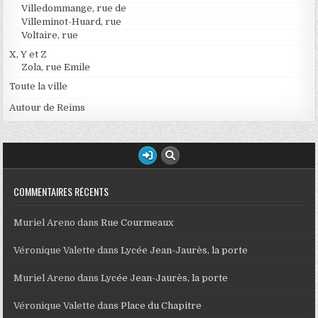
Villedommange, rue de
Villeminot-Huard, rue
Voltaire, rue
X, Y et Z
Zola, rue Emile
Toute la ville
Autour de Reims
COMMENTAIRES RÉCENTS
Muriel Areno
dans
Rue Courmeaux
Véronique Valette
dans
Lycée Jean-Jaurès, la porte
Muriel Areno
dans
Lycée Jean-Jaurès, la porte
Véronique Valette
dans
Place du Chapitre