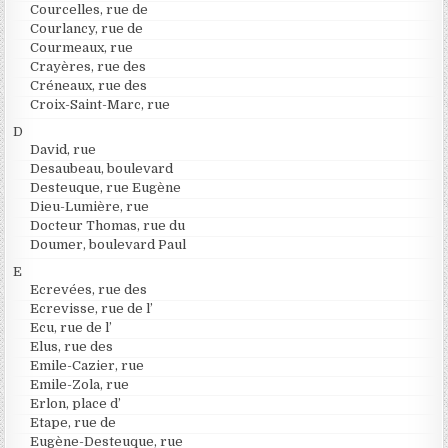
Courcelles, rue de
Courlancy, rue de
Courmeaux, rue
Crayères, rue des
Créneaux, rue des
Croix-Saint-Marc, rue
D
David, rue
Desaubeau, boulevard
Desteuque, rue Eugène
Dieu-Lumière, rue
Docteur Thomas, rue du
Doumer, boulevard Paul
E
Ecrevées, rue des
Ecrevisse, rue de l’
Ecu, rue de l’
Elus, rue des
Emile-Cazier, rue
Emile-Zola, rue
Erlon, place d’
Etape, rue de
Eugène-Desteuque, rue