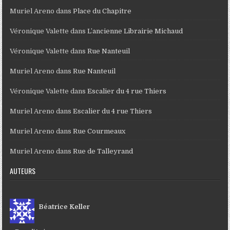
Muriel Areno
dans
Place du Chapitre
Véronique Valette
dans
L’ancienne Librairie Michaud
Véronique Valette
dans
Rue Nanteuil
Muriel Areno
dans
Rue Nanteuil
Véronique Valette
dans
Escalier du 4 rue Thiers
Muriel Areno
dans
Escalier du 4 rue Thiers
Muriel Areno
dans
Rue Courmeaux
Muriel Areno
dans
Rue de Talleyrand
AUTEURS
Béatrice Keller