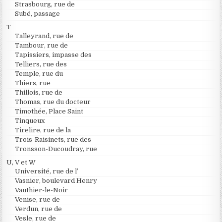
Strasbourg, rue de
Subé, passage
T
Talleyrand, rue de
Tambour, rue de
Tapissiers, impasse des
Telliers, rue des
Temple, rue du
Thiers, rue
Thillois, rue de
Thomas, rue du docteur
Timothée, Place Saint
Tinqueux
Tirelire, rue de la
Trois-Raisinets, rue des
Tronsson-Ducoudray, rue
U, V et W
Université, rue de l’
Vasnier, boulevard Henry
Vauthier-le-Noir
Venise, rue de
Verdun, rue de
Vesle, rue de