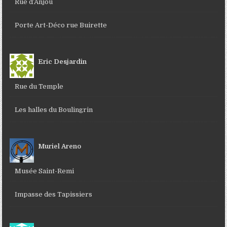
Rue d’Anjou
Porte Art-Déco rue Buirette
Eric Desjardin
Rue du Temple
Les halles du Boulingrin
Muriel Areno
Musée Saint-Remi
Impasse des Tapissiers