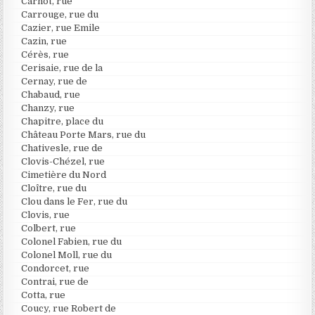
Carnot, rue
Carrouge, rue du
Cazier, rue Emile
Cazin, rue
Cérès, rue
Cerisaie, rue de la
Cernay, rue de
Chabaud, rue
Chanzy, rue
Chapitre, place du
Château Porte Mars, rue du
Chativesle, rue de
Clovis-Chézel, rue
Cimetière du Nord
Cloître, rue du
Clou dans le Fer, rue du
Clovis, rue
Colbert, rue
Colonel Fabien, rue du
Colonel Moll, rue du
Condorcet, rue
Contrai, rue de
Cotta, rue
Coucy, rue Robert de