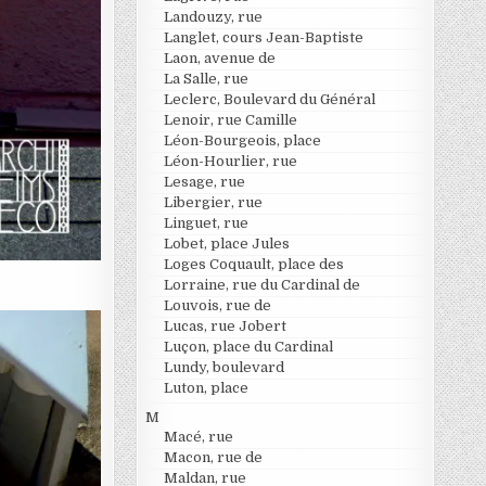
Landouzy, rue
Langlet, cours Jean-Baptiste
Laon, avenue de
La Salle, rue
Leclerc, Boulevard du Général
Lenoir, rue Camille
Léon-Bourgeois, place
Léon-Hourlier, rue
Lesage, rue
Libergier, rue
Linguet, rue
Lobet, place Jules
Loges Coquault, place des
Lorraine, rue du Cardinal de
Louvois, rue de
Lucas, rue Jobert
Luçon, place du Cardinal
Lundy, boulevard
Luton, place
M
Macé, rue
Macon, rue de
Maldan, rue