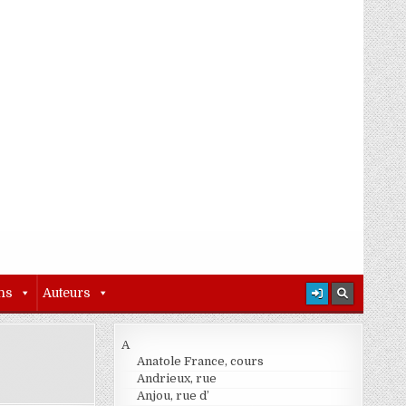
ns
Auteurs
A
Anatole France, cours
Andrieux, rue
Anjou, rue d’