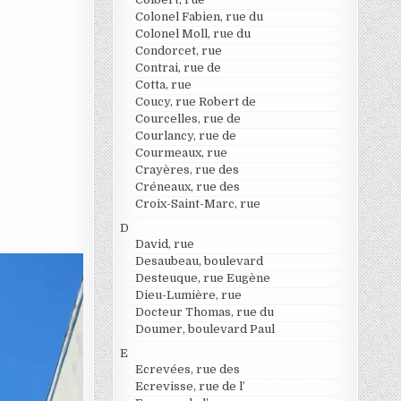
Colonel Fabien, rue du
Colonel Moll, rue du
Condorcet, rue
Contrai, rue de
Cotta, rue
Coucy, rue Robert de
Courcelles, rue de
Courlancy, rue de
Courmeaux, rue
Crayères, rue des
Créneaux, rue des
Croix-Saint-Marc, rue
D
David, rue
Desaubeau, boulevard
Desteuque, rue Eugène
Dieu-Lumière, rue
Docteur Thomas, rue du
Doumer, boulevard Paul
E
Ecrevées, rue des
Ecrevisse, rue de l’