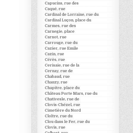
Capucins, rue des
Caqué, rue
Cardinal de Lorraine, rue du
Cardinal Luçon, place du
Carmes, rue des
Carnegie, place
Carnot, rue
Carrouge, rue du
Cazier, rue Emile
Cazin, rue
Cérès, rue
Cerisaie, rue de la
Cernay, rue de
Chabaud, rue
Chanzy, rue
Chapitre, place du
Château Porte Mars, rue du
Chativesle, rue de
Clovis-Chézel, rue
Cimetière du Nord
Cloître, rue du
Clou dans le Fer, rue du
Clovis, rue
Colbert, rue