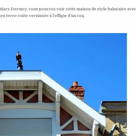
e Marx-Dormoy, vous pourrez voir cette maison de style balnéaire av
 terre-cuite vernissée à l’effigie d’un coq.