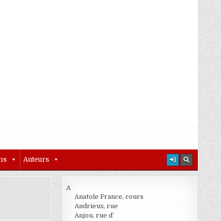
ns
Auteurs
A
Anatole France, cours
Andrieux, rue
Anjou, rue d’