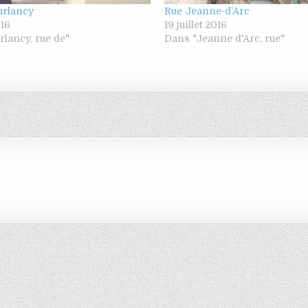
urlancy
Rue Jeanne-d’Arc
016
19 juillet 2016
lancy, rue de"
Dans "Jeanne d'Arc, rue"