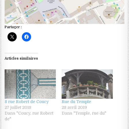
Partager :
Articles similaires
8 rue Robert de Coucy
Rue du Temple
27 juillet 2018
28 avril 2019
Dans "Coucy, rue Robert
Dans "Temple, rue du"
de"