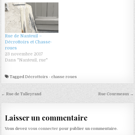
Rue de Nanteuil –
Décrottoirs et Chasse-
roues
23 novembre 2017
Dans "Nanteuil, rue"
Tagged
Décrottoirs - chasse roues
Navigation de l’article
← Rue de Talleyrand
Rue Courmeaux →
Laisser un commentaire
Vous devez
vous connecter
pour publier un commentaire.