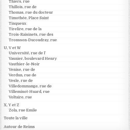
Thiers, rue
Thillois, rue de
Thomas, rue du docteur
Timothée, Place Saint
Tinqueux
Tirelire, rue de la
Trois-Raisinets, rue des
Tronsson-Ducoudray, rue
U, V et W
Université, rue de l’
Vasnier, boulevard Henry
Vauthier-le-Noir
Venise, rue de
Verdun, rue de
Vesle, rue de
Villedommange, rue de
Villeminot-Huard, rue
Voltaire, rue
X, Y et Z
Zola, rue Emile
Toute la ville
Autour de Reims