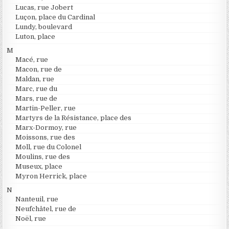
Lucas, rue Jobert
Luçon, place du Cardinal
Lundy, boulevard
Luton, place
M
Macé, rue
Macon, rue de
Maldan, rue
Marc, rue du
Mars, rue de
Martin-Peller, rue
Martyrs de la Résistance, place des
Marx-Dormoy, rue
Moissons, rue des
Moll, rue du Colonel
Moulins, rue des
Museux, place
Myron Herrick, place
N
Nanteuil, rue
Neufchâtel, rue de
Noël, rue