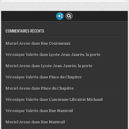
COMMENTAIRES RÉCENTS
Muriel Areno
dans
Rue Courmeaux
Véronique Valette
dans
Lycée Jean-Jaurès, la porte
Muriel Areno
dans
Lycée Jean-Jaurès, la porte
Véronique Valette
dans
Place du Chapitre
Muriel Areno
dans
Place du Chapitre
Véronique Valette
dans
L’ancienne Librairie Michaud
Véronique Valette
dans
Rue Nanteuil
Muriel Areno
dans
Rue Nanteuil