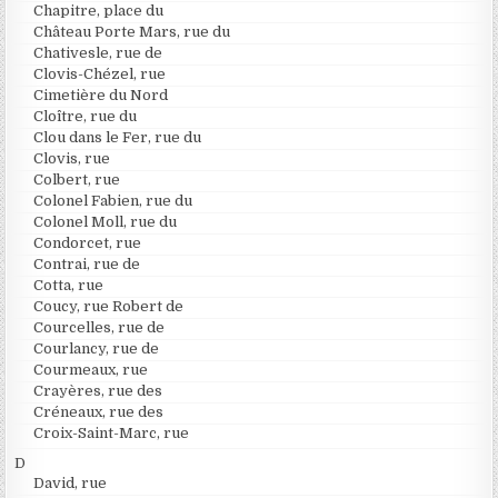
Chapitre, place du
Château Porte Mars, rue du
Chativesle, rue de
Clovis-Chézel, rue
Cimetière du Nord
Cloître, rue du
Clou dans le Fer, rue du
Clovis, rue
Colbert, rue
Colonel Fabien, rue du
Colonel Moll, rue du
Condorcet, rue
Contrai, rue de
Cotta, rue
Coucy, rue Robert de
Courcelles, rue de
Courlancy, rue de
Courmeaux, rue
Crayères, rue des
Créneaux, rue des
Croix-Saint-Marc, rue
D
David, rue