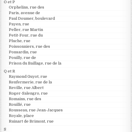
O et P
Orphelins, rue des
Paris, avenue de
Paul Doumer, boulevard
Payen, rue
Peller, rue Martin
Petit-Four, rue du
Pluche, rue
Poissonniers, rue des
Ponsardin, rue
Pouilly, rue de
Prison du Baillage, rue de la
Q et R
Raymond Guyot, rue
Renfermerie, rue de la
Reville, rue Albert
Roger-Salengro, rue
Romains, rue des
Rouillé, rue
Rousseau, rue Jean-Jacques
Royale, place
Ruinart de Brimont, rue
S