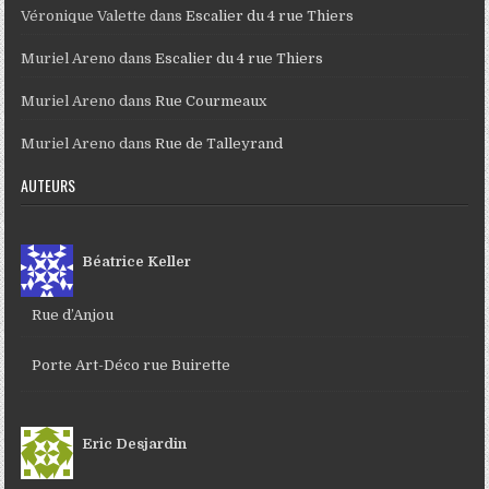
Véronique Valette
dans
Escalier du 4 rue Thiers
Muriel Areno
dans
Escalier du 4 rue Thiers
Muriel Areno
dans
Rue Courmeaux
Muriel Areno
dans
Rue de Talleyrand
AUTEURS
Béatrice Keller
Rue d’Anjou
Porte Art-Déco rue Buirette
Eric Desjardin