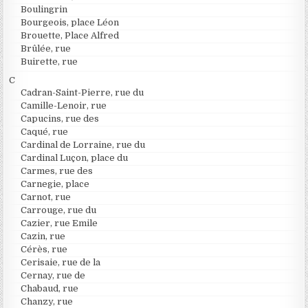
Boulingrin
Bourgeois, place Léon
Brouette, Place Alfred
Brûlée, rue
Buirette, rue
C
Cadran-Saint-Pierre, rue du
Camille-Lenoir, rue
Capucins, rue des
Caqué, rue
Cardinal de Lorraine, rue du
Cardinal Luçon, place du
Carmes, rue des
Carnegie, place
Carnot, rue
Carrouge, rue du
Cazier, rue Emile
Cazin, rue
Cérès, rue
Cerisaie, rue de la
Cernay, rue de
Chabaud, rue
Chanzy, rue