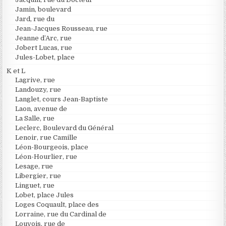
Jamin, boulevard
Jard, rue du
Jean-Jacques Rousseau, rue
Jeanne d’Arc, rue
Jobert Lucas, rue
Jules-Lobet, place
K et L
Lagrive, rue
Landouzy, rue
Langlet, cours Jean-Baptiste
Laon, avenue de
La Salle, rue
Leclerc, Boulevard du Général
Lenoir, rue Camille
Léon-Bourgeois, place
Léon-Hourlier, rue
Lesage, rue
Libergier, rue
Linguet, rue
Lobet, place Jules
Loges Coquault, place des
Lorraine, rue du Cardinal de
Louvois, rue de