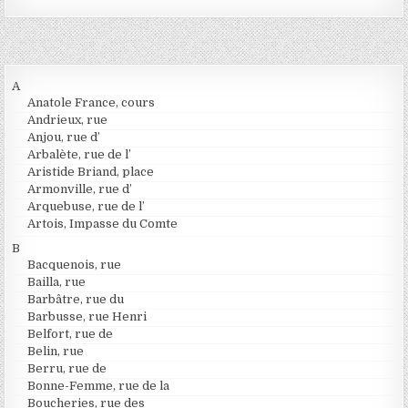
A
Anatole France, cours
Andrieux, rue
Anjou, rue d’
Arbalète, rue de l’
Aristide Briand, place
Armonville, rue d’
Arquebuse, rue de l’
Artois, Impasse du Comte
B
Bacquenois, rue
Bailla, rue
Barbâtre, rue du
Barbusse, rue Henri
Belfort, rue de
Belin, rue
Berru, rue de
Bonne-Femme, rue de la
Boucheries, rue des