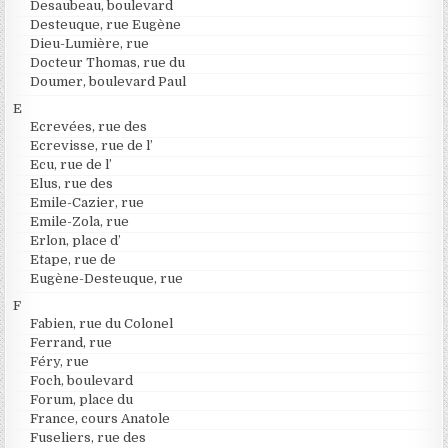
Desaubeau, boulevard
Desteuque, rue Eugène
Dieu-Lumière, rue
Docteur Thomas, rue du
Doumer, boulevard Paul
E
Ecrevées, rue des
Ecrevisse, rue de l’
Ecu, rue de l’
Elus, rue des
Emile-Cazier, rue
Emile-Zola, rue
Erlon, place d’
Etape, rue de
Eugène-Desteuque, rue
F
Fabien, rue du Colonel
Ferrand, rue
Féry, rue
Foch, boulevard
Forum, place du
France, cours Anatole
Fuseliers, rue des