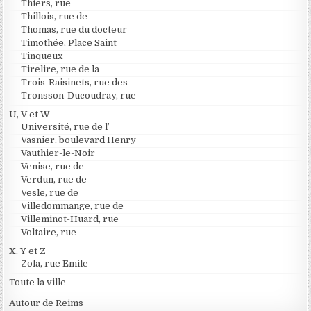
Thiers, rue
Thillois, rue de
Thomas, rue du docteur
Timothée, Place Saint
Tinqueux
Tirelire, rue de la
Trois-Raisinets, rue des
Tronsson-Ducoudray, rue
U, V et W
Université, rue de l’
Vasnier, boulevard Henry
Vauthier-le-Noir
Venise, rue de
Verdun, rue de
Vesle, rue de
Villedommange, rue de
Villeminot-Huard, rue
Voltaire, rue
X, Y et Z
Zola, rue Emile
Toute la ville
Autour de Reims