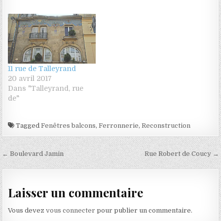
11 rue de Talleyrand
20 avril 2017
Dans "Talleyrand, rue
de"
Tagged
Fenêtres balcons
,
Ferronnerie
,
Reconstruction
Navigation de l’article
← Boulevard Jamin
Rue Robert de Coucy →
Laisser un commentaire
Vous devez
vous connecter
pour publier un commentaire.