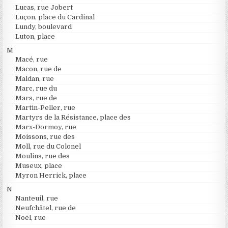
Lucas, rue Jobert
Luçon, place du Cardinal
Lundy, boulevard
Luton, place
M
Macé, rue
Macon, rue de
Maldan, rue
Marc, rue du
Mars, rue de
Martin-Peller, rue
Martyrs de la Résistance, place des
Marx-Dormoy, rue
Moissons, rue des
Moll, rue du Colonel
Moulins, rue des
Museux, place
Myron Herrick, place
N
Nanteuil, rue
Neufchâtel, rue de
Noël, rue