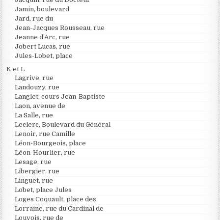
Jamin, boulevard
Jard, rue du
Jean-Jacques Rousseau, rue
Jeanne d’Arc, rue
Jobert Lucas, rue
Jules-Lobet, place
K et L
Lagrive, rue
Landouzy, rue
Langlet, cours Jean-Baptiste
Laon, avenue de
La Salle, rue
Leclerc, Boulevard du Général
Lenoir, rue Camille
Léon-Bourgeois, place
Léon-Hourlier, rue
Lesage, rue
Libergier, rue
Linguet, rue
Lobet, place Jules
Loges Coquault, place des
Lorraine, rue du Cardinal de
Louvois, rue de