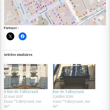
Partager :
Articles similaires
8 Rue de Talleyrand
Rue de Talleyrand
12 mai 2017
2 juillet 2016
Dans "Talleyrand, rue
Dans "Talleyrand, rue
de"
de"