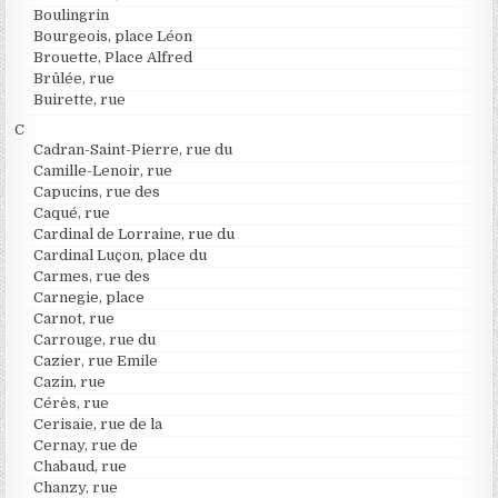
Boulingrin
Bourgeois, place Léon
Brouette, Place Alfred
Brûlée, rue
Buirette, rue
C
Cadran-Saint-Pierre, rue du
Camille-Lenoir, rue
Capucins, rue des
Caqué, rue
Cardinal de Lorraine, rue du
Cardinal Luçon, place du
Carmes, rue des
Carnegie, place
Carnot, rue
Carrouge, rue du
Cazier, rue Emile
Cazin, rue
Cérès, rue
Cerisaie, rue de la
Cernay, rue de
Chabaud, rue
Chanzy, rue