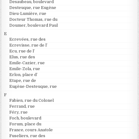
Desaubeau, boulevard
Desteuque, rue Eugène
Dieu-Lumière, rue
Docteur Thomas, rue du
Doumer, boulevard Paul
E
Ecrevées, rue des
Ecrevisse, rue de l’
Ecu, rue de l’
Elus, rue des
Emile-Cazier, rue
Emile-Zola, rue
Erlon, place d’
Etape, rue de
Eugène-Desteuque, rue
F
Fabien, rue du Colonel
Ferrand, rue
Féry, rue
Foch, boulevard
Forum, place du
France, cours Anatole
Fuseliers, rue des