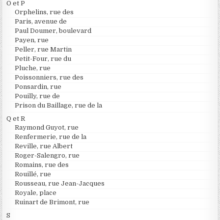
O et P
Orphelins, rue des
Paris, avenue de
Paul Doumer, boulevard
Payen, rue
Peller, rue Martin
Petit-Four, rue du
Pluche, rue
Poissonniers, rue des
Ponsardin, rue
Pouilly, rue de
Prison du Baillage, rue de la
Q et R
Raymond Guyot, rue
Renfermerie, rue de la
Reville, rue Albert
Roger-Salengro, rue
Romains, rue des
Rouillé, rue
Rousseau, rue Jean-Jacques
Royale, place
Ruinart de Brimont, rue
S