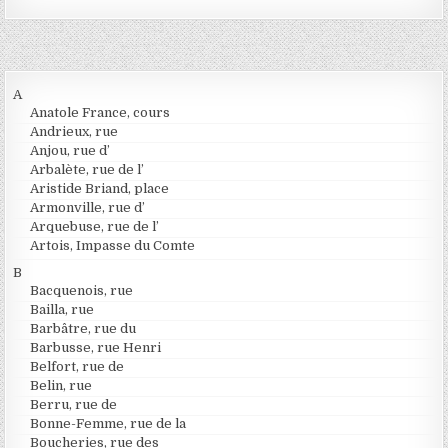
A
Anatole France, cours
Andrieux, rue
Anjou, rue d’
Arbalète, rue de l’
Aristide Briand, place
Armonville, rue d’
Arquebuse, rue de l’
Artois, Impasse du Comte
B
Bacquenois, rue
Bailla, rue
Barbâtre, rue du
Barbusse, rue Henri
Belfort, rue de
Belin, rue
Berru, rue de
Bonne-Femme, rue de la
Boucheries, rue des