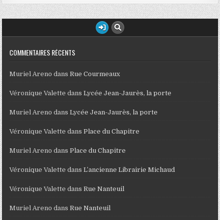
COMMENTAIRES RÉCENTS
Muriel Areno
dans
Rue Courmeaux
Véronique Valette
dans
Lycée Jean-Jaurès, la porte
Muriel Areno
dans
Lycée Jean-Jaurès, la porte
Véronique Valette
dans
Place du Chapitre
Muriel Areno
dans
Place du Chapitre
Véronique Valette
dans
L’ancienne Librairie Michaud
Véronique Valette
dans
Rue Nanteuil
Muriel Areno
dans
Rue Nanteuil