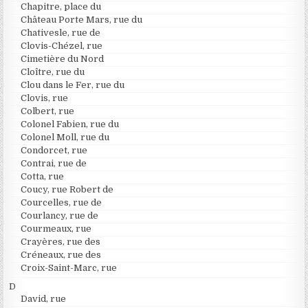
Chapitre, place du
Château Porte Mars, rue du
Chativesle, rue de
Clovis-Chézel, rue
Cimetière du Nord
Cloître, rue du
Clou dans le Fer, rue du
Clovis, rue
Colbert, rue
Colonel Fabien, rue du
Colonel Moll, rue du
Condorcet, rue
Contrai, rue de
Cotta, rue
Coucy, rue Robert de
Courcelles, rue de
Courlancy, rue de
Courmeaux, rue
Crayères, rue des
Créneaux, rue des
Croix-Saint-Marc, rue
D
David, rue