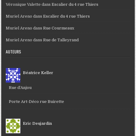
Véronique Valette
dans
Escalier du 4 rue Thiers
Muriel Areno
dans
Escalier du 4 rue Thiers
Muriel Areno
dans
Rue Courmeaux
Muriel Areno
dans
Rue de Talleyrand
AUTEURS
Béatrice Keller
Rue d’Anjou
Porte Art-Déco rue Buirette
Eric Desjardin