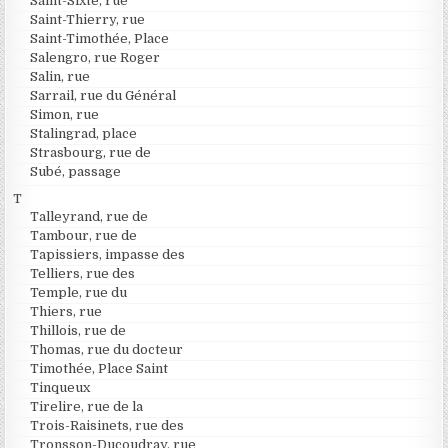
Saint-Sixte, rue
Saint-Thierry, rue
Saint-Timothée, Place
Salengro, rue Roger
Salin, rue
Sarrail, rue du Général
Simon, rue
Stalingrad, place
Strasbourg, rue de
Subé, passage
T
Talleyrand, rue de
Tambour, rue de
Tapissiers, impasse des
Telliers, rue des
Temple, rue du
Thiers, rue
Thillois, rue de
Thomas, rue du docteur
Timothée, Place Saint
Tinqueux
Tirelire, rue de la
Trois-Raisinets, rue des
Tronsson-Ducoudray, rue