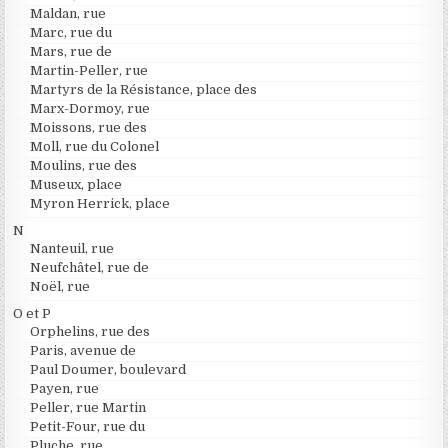
Maldan, rue
Marc, rue du
Mars, rue de
Martin-Peller, rue
Martyrs de la Résistance, place des
Marx-Dormoy, rue
Moissons, rue des
Moll, rue du Colonel
Moulins, rue des
Museux, place
Myron Herrick, place
N
Nanteuil, rue
Neufchâtel, rue de
Noël, rue
O et P
Orphelins, rue des
Paris, avenue de
Paul Doumer, boulevard
Payen, rue
Peller, rue Martin
Petit-Four, rue du
Pluche, rue