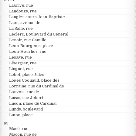
Lagrive, rue
Landouzy, rue
Langlet, cours Jean-Baptiste
Laon, avenue de
La Salle, rue
Leclerc, Boulevard du Général
Lenoir, rue Camille
Léon-Bourgeois, place
Léon-Hourlier, rue
Lesage, rue
Libergier, rue
Linguet, rue
Lobet, place Jules
Loges Coquault, place des
Lorraine, rue du Cardinal de
Louvois, rue de
Lucas, rue Jobert
Luçon, place du Cardinal
Lundy, boulevard
Luton, place
M
Macé, rue
Macon, rue de