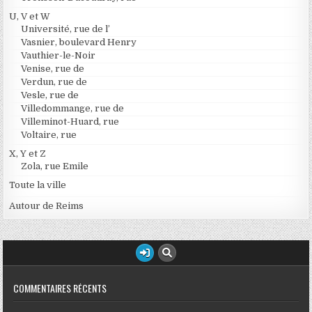
U, V et W
Université, rue de l’
Vasnier, boulevard Henry
Vauthier-le-Noir
Venise, rue de
Verdun, rue de
Vesle, rue de
Villedommange, rue de
Villeminot-Huard, rue
Voltaire, rue
X, Y et Z
Zola, rue Emile
Toute la ville
Autour de Reims
COMMENTAIRES RÉCENTS