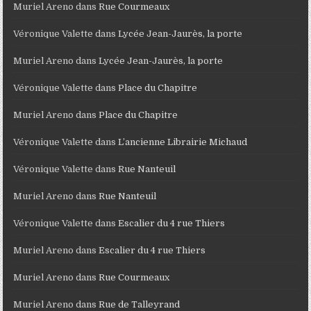
Muriel Areno
dans
Rue Courmeaux
Véronique Valette
dans
Lycée Jean-Jaurès, la porte
Muriel Areno
dans
Lycée Jean-Jaurès, la porte
Véronique Valette
dans
Place du Chapitre
Muriel Areno
dans
Place du Chapitre
Véronique Valette
dans
L’ancienne Librairie Michaud
Véronique Valette
dans
Rue Nanteuil
Muriel Areno
dans
Rue Nanteuil
Véronique Valette
dans
Escalier du 4 rue Thiers
Muriel Areno
dans
Escalier du 4 rue Thiers
Muriel Areno
dans
Rue Courmeaux
Muriel Areno
dans
Rue de Talleyrand