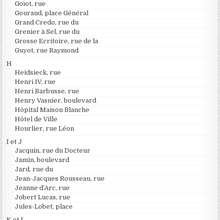
Goïot, rue
Gouraud, place Général
Grand Credo, rue du
Grenier à Sel, rue du
Grosse Ecritoire, rue de la
Guyot, rue Raymond
H
Heidsieck, rue
Henri IV, rue
Henri Barbusse, rue
Henry Vasnier, boulevard
Hôpital Maison Blanche
Hôtel de Ville
Hourlier, rue Léon
I et J
Jacquin, rue du Docteur
Jamin, boulevard
Jard, rue du
Jean-Jacques Rousseau, rue
Jeanne d’Arc, rue
Jobert Lucas, rue
Jules-Lobet, place
K et L