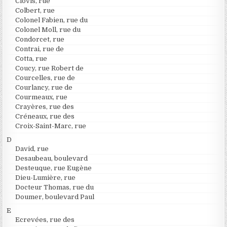
Clovis, rue
Colbert, rue
Colonel Fabien, rue du
Colonel Moll, rue du
Condorcet, rue
Contrai, rue de
Cotta, rue
Coucy, rue Robert de
Courcelles, rue de
Courlancy, rue de
Courmeaux, rue
Crayères, rue des
Créneaux, rue des
Croix-Saint-Marc, rue
D
David, rue
Desaubeau, boulevard
Desteuque, rue Eugène
Dieu-Lumière, rue
Docteur Thomas, rue du
Doumer, boulevard Paul
E
Ecrevées, rue des