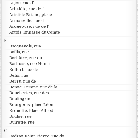
Anjou, rue d’
Arbalète, rue de l’
Aristide Briand, place
Armonville, rue d’
Arquebuse, rue de l’
Artois, Impasse du Comte
B
Bacquenois, rue
Bailla, rue
Barbâtre, rue du
Barbusse, rue Henri
Belfort, rue de
Belin, rue
Berru, rue de
Bonne-Femme, rue de la
Boucheries, rue des
Boulingrin
Bourgeois, place Léon
Brouette, Place Alfred
Brûlée, rue
Buirette, rue
C
Cadran-Saint-Pierre, rue du