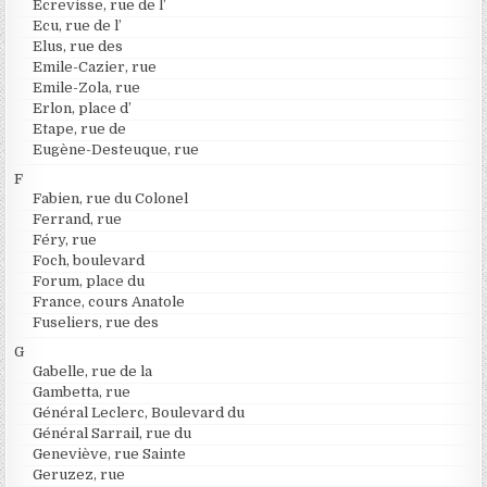
Ecrevisse, rue de l’
Ecu, rue de l’
Elus, rue des
Emile-Cazier, rue
Emile-Zola, rue
Erlon, place d’
Etape, rue de
Eugène-Desteuque, rue
F
Fabien, rue du Colonel
Ferrand, rue
Féry, rue
Foch, boulevard
Forum, place du
France, cours Anatole
Fuseliers, rue des
G
Gabelle, rue de la
Gambetta, rue
Général Leclerc, Boulevard du
Général Sarrail, rue du
Geneviève, rue Sainte
Geruzez, rue