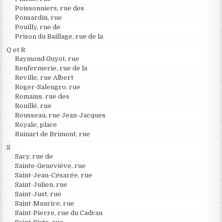
Poissonniers, rue des
Ponsardin, rue
Pouilly, rue de
Prison du Baillage, rue de la
Q et R
Raymond Guyot, rue
Renfermerie, rue de la
Reville, rue Albert
Roger-Salengro, rue
Romains, rue des
Rouillé, rue
Rousseau, rue Jean-Jacques
Royale, place
Ruinart de Brimont, rue
S
Sacy, rue de
Sainte-Geneviève, rue
Saint-Jean-Césarée, rue
Saint-Julien, rue
Saint-Just, rue
Saint-Maurice, rue
Saint-Pierre, rue du Cadran