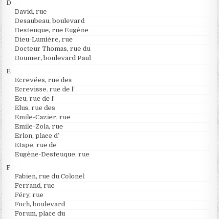
D
David, rue
Desaubeau, boulevard
Desteuque, rue Eugène
Dieu-Lumière, rue
Docteur Thomas, rue du
Doumer, boulevard Paul
E
Ecrevées, rue des
Ecrevisse, rue de l’
Ecu, rue de l’
Elus, rue des
Emile-Cazier, rue
Emile-Zola, rue
Erlon, place d’
Etape, rue de
Eugène-Desteuque, rue
F
Fabien, rue du Colonel
Ferrand, rue
Féry, rue
Foch, boulevard
Forum, place du