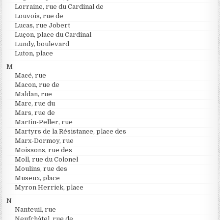
Lorraine, rue du Cardinal de
Louvois, rue de
Lucas, rue Jobert
Luçon, place du Cardinal
Lundy, boulevard
Luton, place
M
Macé, rue
Macon, rue de
Maldan, rue
Marc, rue du
Mars, rue de
Martin-Peller, rue
Martyrs de la Résistance, place des
Marx-Dormoy, rue
Moissons, rue des
Moll, rue du Colonel
Moulins, rue des
Museux, place
Myron Herrick, place
N
Nanteuil, rue
Neufchâtel, rue de