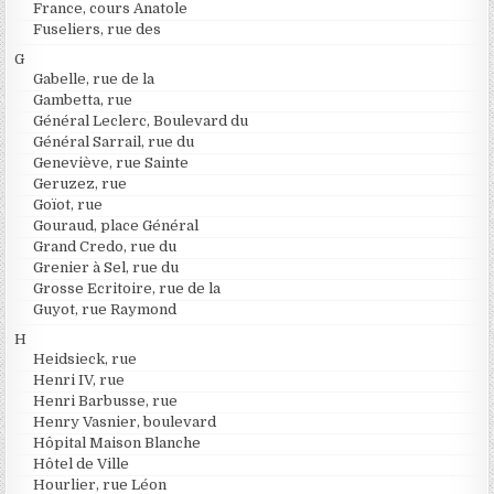
France, cours Anatole
Fuseliers, rue des
G
Gabelle, rue de la
Gambetta, rue
Général Leclerc, Boulevard du
Général Sarrail, rue du
Geneviève, rue Sainte
Geruzez, rue
Goïot, rue
Gouraud, place Général
Grand Credo, rue du
Grenier à Sel, rue du
Grosse Ecritoire, rue de la
Guyot, rue Raymond
H
Heidsieck, rue
Henri IV, rue
Henri Barbusse, rue
Henry Vasnier, boulevard
Hôpital Maison Blanche
Hôtel de Ville
Hourlier, rue Léon