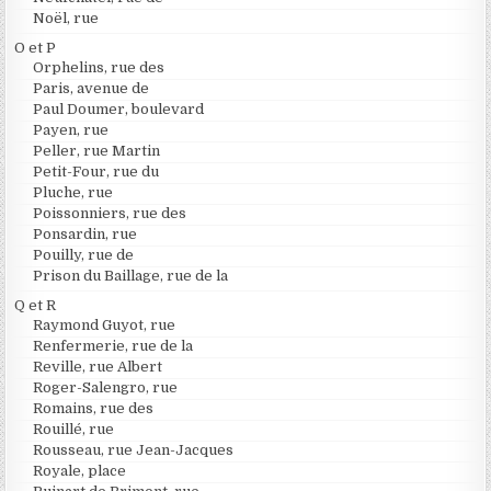
Noël, rue
O et P
Orphelins, rue des
Paris, avenue de
Paul Doumer, boulevard
Payen, rue
Peller, rue Martin
Petit-Four, rue du
Pluche, rue
Poissonniers, rue des
Ponsardin, rue
Pouilly, rue de
Prison du Baillage, rue de la
Q et R
Raymond Guyot, rue
Renfermerie, rue de la
Reville, rue Albert
Roger-Salengro, rue
Romains, rue des
Rouillé, rue
Rousseau, rue Jean-Jacques
Royale, place