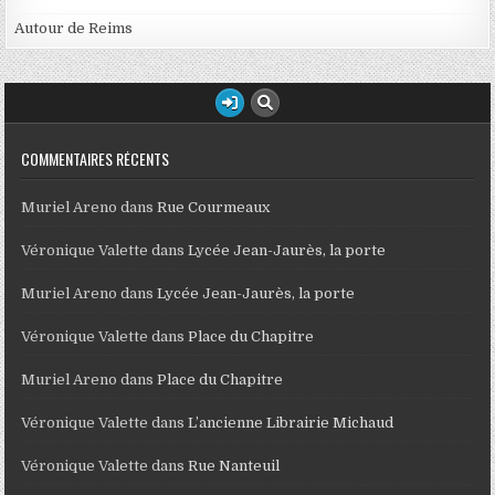
Autour de Reims
COMMENTAIRES RÉCENTS
Muriel Areno
dans
Rue Courmeaux
Véronique Valette
dans
Lycée Jean-Jaurès, la porte
Muriel Areno
dans
Lycée Jean-Jaurès, la porte
Véronique Valette
dans
Place du Chapitre
Muriel Areno
dans
Place du Chapitre
Véronique Valette
dans
L’ancienne Librairie Michaud
Véronique Valette
dans
Rue Nanteuil