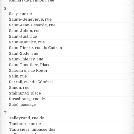
Ruinart de Brimont, rue
S
Sacy, rue de
Sainte-Geneviève, rue
Saint-Jean-Césarée, rue
Saint-Julien, rue
Saint-Just, rue
Saint-Maurice, rue
Saint-Pierre, rue du Cadran
Saint-Sixte, rue
Saint-Thierry, rue
Saint-Timothée, Place
Salengro, rue Roger
Salin, rue
Sarrail, rue du Général
Simon, rue
Stalingrad, place
Strasbourg, rue de
Subé, passage
T
Talleyrand, rue de
Tambour, rue de
Tapissiers, impasse des