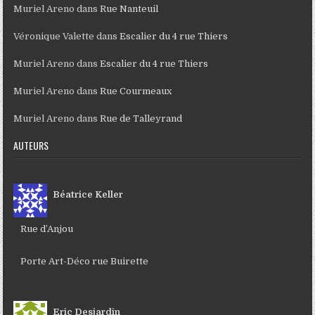
Muriel Areno
dans
Rue Nanteuil
Véronique Valette
dans
Escalier du 4 rue Thiers
Muriel Areno
dans
Escalier du 4 rue Thiers
Muriel Areno
dans
Rue Courmeaux
Muriel Areno
dans
Rue de Talleyrand
AUTEURS
Béatrice Keller
Rue d’Anjou
Porte Art-Déco rue Buirette
Eric Desjardin