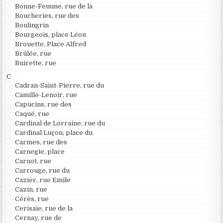
Bonne-Femme, rue de la
Boucheries, rue des
Boulingrin
Bourgeois, place Léon
Brouette, Place Alfred
Brûlée, rue
Buirette, rue
C
Cadran-Saint-Pierre, rue du
Camille-Lenoir, rue
Capucins, rue des
Caqué, rue
Cardinal de Lorraine, rue du
Cardinal Luçon, place du
Carmes, rue des
Carnegie, place
Carnot, rue
Carrouge, rue du
Cazier, rue Emile
Cazin, rue
Cérès, rue
Cerisaie, rue de la
Cernay, rue de