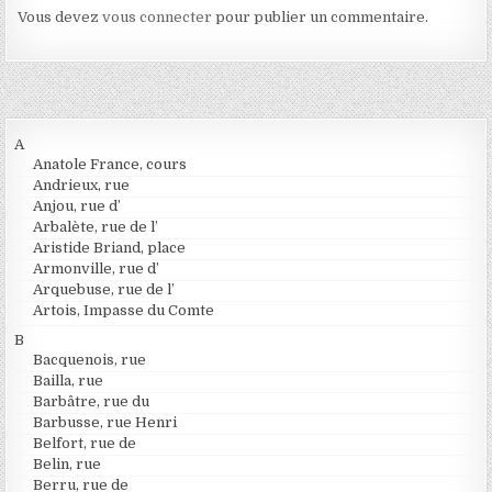
Vous devez
vous connecter
pour publier un commentaire.
A
Anatole France, cours
Andrieux, rue
Anjou, rue d’
Arbalète, rue de l’
Aristide Briand, place
Armonville, rue d’
Arquebuse, rue de l’
Artois, Impasse du Comte
B
Bacquenois, rue
Bailla, rue
Barbâtre, rue du
Barbusse, rue Henri
Belfort, rue de
Belin, rue
Berru, rue de