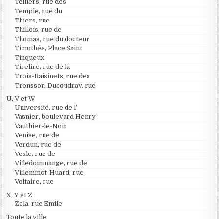
Telliers, rue des
Temple, rue du
Thiers, rue
Thillois, rue de
Thomas, rue du docteur
Timothée, Place Saint
Tinqueux
Tirelire, rue de la
Trois-Raisinets, rue des
Tronsson-Ducoudray, rue
U, V et W
Université, rue de l’
Vasnier, boulevard Henry
Vauthier-le-Noir
Venise, rue de
Verdun, rue de
Vesle, rue de
Villedommange, rue de
Villeminot-Huard, rue
Voltaire, rue
X, Y et Z
Zola, rue Emile
Toute la ville