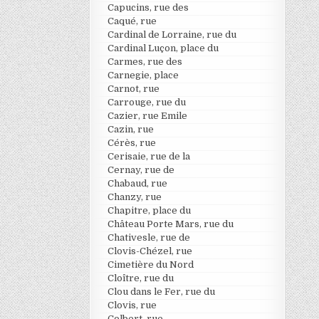
Capucins, rue des
Caqué, rue
Cardinal de Lorraine, rue du
Cardinal Luçon, place du
Carmes, rue des
Carnegie, place
Carnot, rue
Carrouge, rue du
Cazier, rue Emile
Cazin, rue
Cérès, rue
Cerisaie, rue de la
Cernay, rue de
Chabaud, rue
Chanzy, rue
Chapitre, place du
Château Porte Mars, rue du
Chativesle, rue de
Clovis-Chézel, rue
Cimetière du Nord
Cloître, rue du
Clou dans le Fer, rue du
Clovis, rue
Colbert, rue