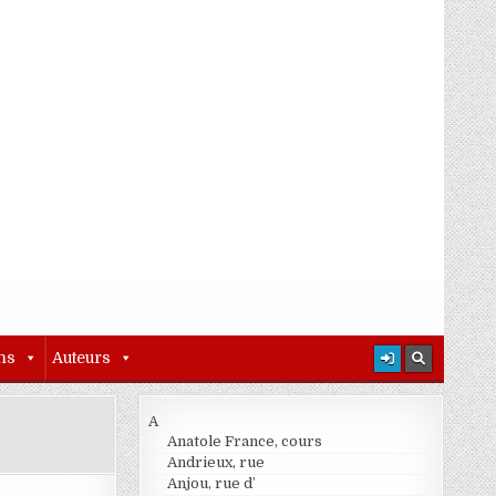
ns
Auteurs
A
Anatole France, cours
Andrieux, rue
Anjou, rue d’