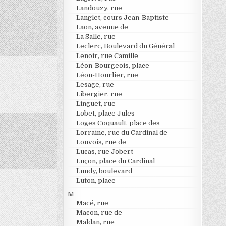
Landouzy, rue
Langlet, cours Jean-Baptiste
Laon, avenue de
La Salle, rue
Leclerc, Boulevard du Général
Lenoir, rue Camille
Léon-Bourgeois, place
Léon-Hourlier, rue
Lesage, rue
Libergier, rue
Linguet, rue
Lobet, place Jules
Loges Coquault, place des
Lorraine, rue du Cardinal de
Louvois, rue de
Lucas, rue Jobert
Luçon, place du Cardinal
Lundy, boulevard
Luton, place
M
Macé, rue
Macon, rue de
Maldan, rue