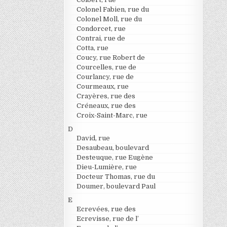
Colonel Fabien, rue du
Colonel Moll, rue du
Condorcet, rue
Contrai, rue de
Cotta, rue
Coucy, rue Robert de
Courcelles, rue de
Courlancy, rue de
Courmeaux, rue
Crayères, rue des
Créneaux, rue des
Croix-Saint-Marc, rue
D
David, rue
Desaubeau, boulevard
Desteuque, rue Eugène
Dieu-Lumière, rue
Docteur Thomas, rue du
Doumer, boulevard Paul
E
Ecrevées, rue des
Ecrevisse, rue de l’