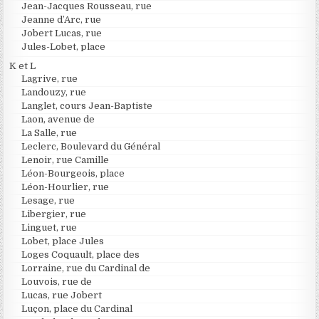
Jean-Jacques Rousseau, rue
Jeanne d’Arc, rue
Jobert Lucas, rue
Jules-Lobet, place
K et L
Lagrive, rue
Landouzy, rue
Langlet, cours Jean-Baptiste
Laon, avenue de
La Salle, rue
Leclerc, Boulevard du Général
Lenoir, rue Camille
Léon-Bourgeois, place
Léon-Hourlier, rue
Lesage, rue
Libergier, rue
Linguet, rue
Lobet, place Jules
Loges Coquault, place des
Lorraine, rue du Cardinal de
Louvois, rue de
Lucas, rue Jobert
Luçon, place du Cardinal