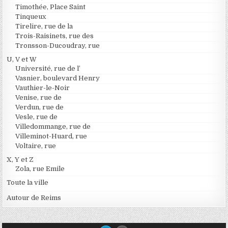
Timothée, Place Saint
Tinqueux
Tirelire, rue de la
Trois-Raisinets, rue des
Tronsson-Ducoudray, rue
U, V et W
Université, rue de l’
Vasnier, boulevard Henry
Vauthier-le-Noir
Venise, rue de
Verdun, rue de
Vesle, rue de
Villedommange, rue de
Villeminot-Huard, rue
Voltaire, rue
X, Y et Z
Zola, rue Emile
Toute la ville
Autour de Reims