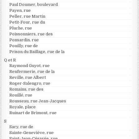
Paul Doumer, boulevard
Payen, rue
Peller, rue Martin
Petit-Four, rue du
Pluche, rue
Poissonniers, rue des
Ponsardin, rue
Pouilly, rue de
Prison du Baillage, rue de la
Q et R
Raymond Guyot, rue
Renfermerie, rue de la
Reville, rue Albert
Roger-Salengro, rue
Romains, rue des
Rouillé, rue
Rousseau, rue Jean-Jacques
Royale, place
Ruinart de Brimont, rue
S
Sacy, rue de
Sainte-Geneviève, rue
Saint-Jean-Césarée, rue