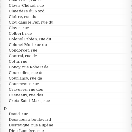
Clovis-Chézel, rue
Cimetière du Nord
Cloître, rue du
Clou dans le Fer, rue du
Clovis, rue
Colbert, rue
Colonel Fabien, rue du
Colonel Moll, rue du
Condorcet, rue
Contrai, rue de
Cotta, rue
Coucy, rue Robert de
Courcelles, rue de
Courlancy, rue de
Courmeaux, rue
Crayères, rue des
Créneaux, rue des
Croix-Saint-Marc, rue
D
David, rue
Desaubeau, boulevard
Desteuque, rue Eugène
Dieu-Lumière, rue