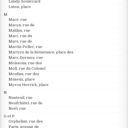
Lundy, boulevard
Luton, place
M
Macé, rue
Macon, rue de
Maldan, rue
Marc, rue du
Mars, rue de
Martin-Peller, rue
Martyrs de la Résistance, place des
Marx-Dormoy, rue
Moissons, rue des
Moll, rue du Colonel
Moulins, rue des
Museux, place
Myron Herrick, place
N
Nanteuil, rue
Neufchâtel, rue de
Noël, rue
O et P
Orphelins, rue des
Paris, avenue de