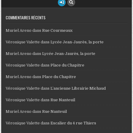
COMMENTAIRES RÉCENTS
Muriel Areno
dans
Rue Courmeaux
Véronique Valette
dans
Lycée Jean-Jaurès, la porte
Muriel Areno
dans
Lycée Jean-Jaurès, la porte
Véronique Valette
dans
Place du Chapitre
Muriel Areno
dans
Place du Chapitre
Véronique Valette
dans
L’ancienne Librairie Michaud
Véronique Valette
dans
Rue Nanteuil
Muriel Areno
dans
Rue Nanteuil
Véronique Valette
dans
Escalier du 4 rue Thiers