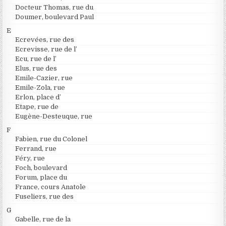
Docteur Thomas, rue du
Doumer, boulevard Paul
E
Ecrevées, rue des
Ecrevisse, rue de l’
Ecu, rue de l’
Elus, rue des
Emile-Cazier, rue
Emile-Zola, rue
Erlon, place d’
Etape, rue de
Eugène-Desteuque, rue
F
Fabien, rue du Colonel
Ferrand, rue
Féry, rue
Foch, boulevard
Forum, place du
France, cours Anatole
Fuseliers, rue des
G
Gabelle, rue de la