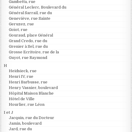
Gambetta, rue
Général Leclerc, Boulevard du
Général Sarrail, rue du
Geneviève, rue Sainte
Geruzez, rue
Goïot, rue
Gouraud, place Général
Grand Credo, rue du
Grenier à Sel, rue du
Grosse Ecritoire, rue de la
Guyot, rue Raymond
H
Heidsieck, rue
Henri IV, rue
Henri Barbusse, rue
Henry Vasnier, boulevard
Hôpital Maison Blanche
Hôtel de Ville
Hourlier, rue Léon
I et J
Jacquin, rue du Docteur
Jamin, boulevard
Jard, rue du