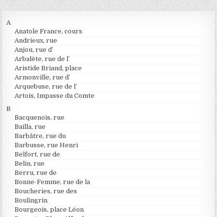
A
Anatole France, cours
Andrieux, rue
Anjou, rue d’
Arbalète, rue de l’
Aristide Briand, place
Armonville, rue d’
Arquebuse, rue de l’
Artois, Impasse du Comte
B
Bacquenois, rue
Bailla, rue
Barbâtre, rue du
Barbusse, rue Henri
Belfort, rue de
Belin, rue
Berru, rue de
Bonne-Femme, rue de la
Boucheries, rue des
Boulingrin
Bourgeois, place Léon