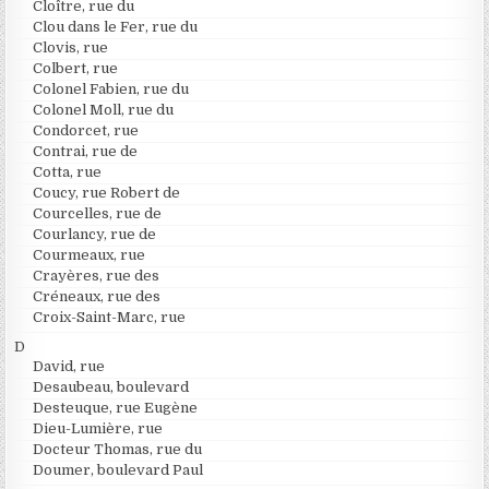
Cloître, rue du
Clou dans le Fer, rue du
Clovis, rue
Colbert, rue
Colonel Fabien, rue du
Colonel Moll, rue du
Condorcet, rue
Contrai, rue de
Cotta, rue
Coucy, rue Robert de
Courcelles, rue de
Courlancy, rue de
Courmeaux, rue
Crayères, rue des
Créneaux, rue des
Croix-Saint-Marc, rue
D
David, rue
Desaubeau, boulevard
Desteuque, rue Eugène
Dieu-Lumière, rue
Docteur Thomas, rue du
Doumer, boulevard Paul