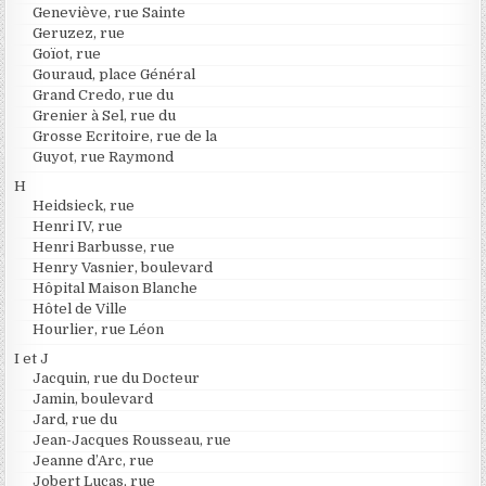
Geneviève, rue Sainte
Geruzez, rue
Goïot, rue
Gouraud, place Général
Grand Credo, rue du
Grenier à Sel, rue du
Grosse Ecritoire, rue de la
Guyot, rue Raymond
H
Heidsieck, rue
Henri IV, rue
Henri Barbusse, rue
Henry Vasnier, boulevard
Hôpital Maison Blanche
Hôtel de Ville
Hourlier, rue Léon
I et J
Jacquin, rue du Docteur
Jamin, boulevard
Jard, rue du
Jean-Jacques Rousseau, rue
Jeanne d’Arc, rue
Jobert Lucas, rue