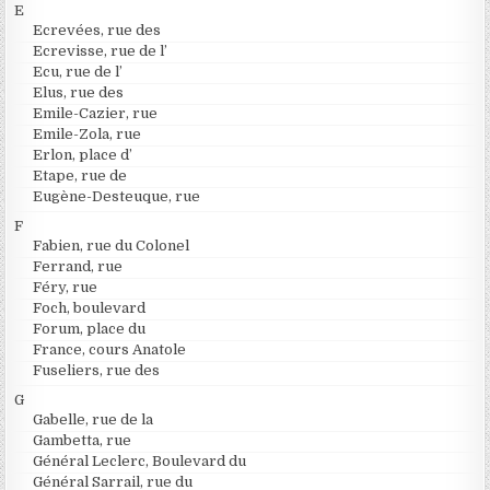
E
Ecrevées, rue des
Ecrevisse, rue de l’
Ecu, rue de l’
Elus, rue des
Emile-Cazier, rue
Emile-Zola, rue
Erlon, place d’
Etape, rue de
Eugène-Desteuque, rue
F
Fabien, rue du Colonel
Ferrand, rue
Féry, rue
Foch, boulevard
Forum, place du
France, cours Anatole
Fuseliers, rue des
G
Gabelle, rue de la
Gambetta, rue
Général Leclerc, Boulevard du
Général Sarrail, rue du