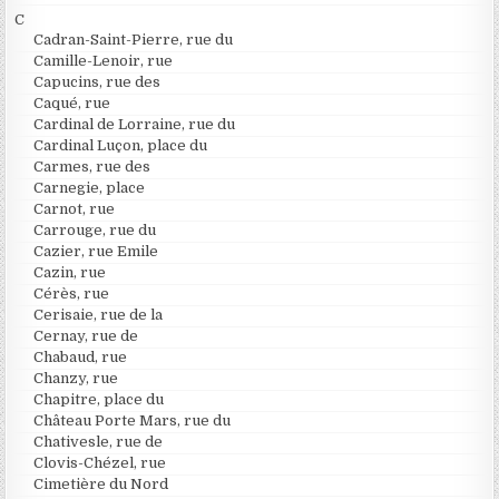
C
Cadran-Saint-Pierre, rue du
Camille-Lenoir, rue
Capucins, rue des
Caqué, rue
Cardinal de Lorraine, rue du
Cardinal Luçon, place du
Carmes, rue des
Carnegie, place
Carnot, rue
Carrouge, rue du
Cazier, rue Emile
Cazin, rue
Cérès, rue
Cerisaie, rue de la
Cernay, rue de
Chabaud, rue
Chanzy, rue
Chapitre, place du
Château Porte Mars, rue du
Chativesle, rue de
Clovis-Chézel, rue
Cimetière du Nord