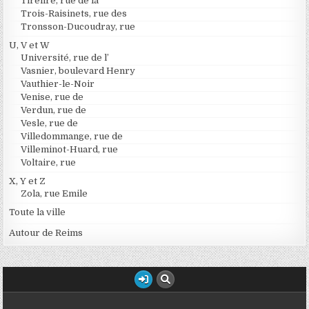
Tirelire, rue de la
Trois-Raisinets, rue des
Tronsson-Ducoudray, rue
U, V et W
Université, rue de l’
Vasnier, boulevard Henry
Vauthier-le-Noir
Venise, rue de
Verdun, rue de
Vesle, rue de
Villedommange, rue de
Villeminot-Huard, rue
Voltaire, rue
X, Y et Z
Zola, rue Emile
Toute la ville
Autour de Reims