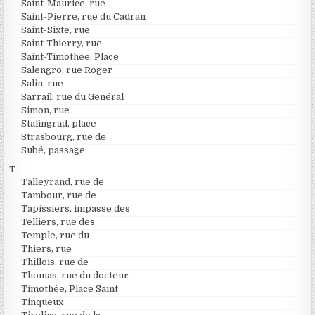
Saint-Maurice, rue
Saint-Pierre, rue du Cadran
Saint-Sixte, rue
Saint-Thierry, rue
Saint-Timothée, Place
Salengro, rue Roger
Salin, rue
Sarrail, rue du Général
Simon, rue
Stalingrad, place
Strasbourg, rue de
Subé, passage
T
Talleyrand, rue de
Tambour, rue de
Tapissiers, impasse des
Telliers, rue des
Temple, rue du
Thiers, rue
Thillois, rue de
Thomas, rue du docteur
Timothée, Place Saint
Tinqueux