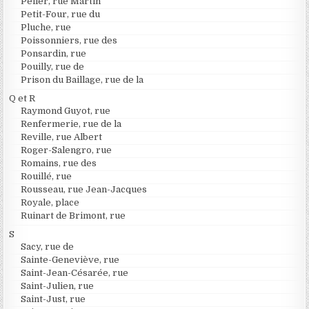
Peller, rue Martin
Petit-Four, rue du
Pluche, rue
Poissonniers, rue des
Ponsardin, rue
Pouilly, rue de
Prison du Baillage, rue de la
Q et R
Raymond Guyot, rue
Renfermerie, rue de la
Reville, rue Albert
Roger-Salengro, rue
Romains, rue des
Rouillé, rue
Rousseau, rue Jean-Jacques
Royale, place
Ruinart de Brimont, rue
S
Sacy, rue de
Sainte-Geneviève, rue
Saint-Jean-Césarée, rue
Saint-Julien, rue
Saint-Just, rue