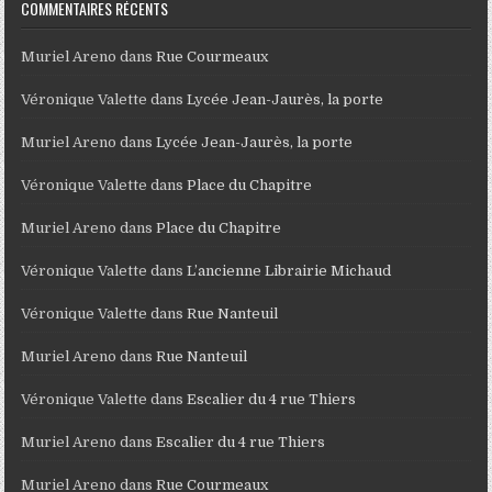
COMMENTAIRES RÉCENTS
Muriel Areno
dans
Rue Courmeaux
Véronique Valette
dans
Lycée Jean-Jaurès, la porte
Muriel Areno
dans
Lycée Jean-Jaurès, la porte
Véronique Valette
dans
Place du Chapitre
Muriel Areno
dans
Place du Chapitre
Véronique Valette
dans
L’ancienne Librairie Michaud
Véronique Valette
dans
Rue Nanteuil
Muriel Areno
dans
Rue Nanteuil
Véronique Valette
dans
Escalier du 4 rue Thiers
Muriel Areno
dans
Escalier du 4 rue Thiers
Muriel Areno
dans
Rue Courmeaux