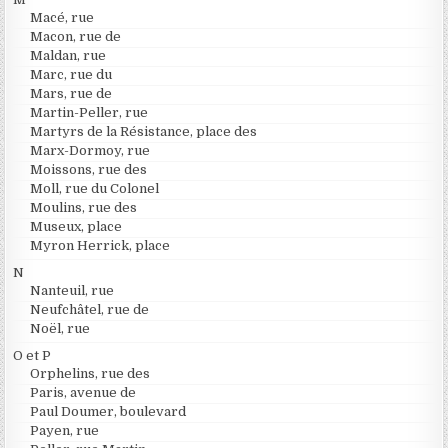
Macé, rue
Macon, rue de
Maldan, rue
Marc, rue du
Mars, rue de
Martin-Peller, rue
Martyrs de la Résistance, place des
Marx-Dormoy, rue
Moissons, rue des
Moll, rue du Colonel
Moulins, rue des
Museux, place
Myron Herrick, place
N
Nanteuil, rue
Neufchâtel, rue de
Noël, rue
O et P
Orphelins, rue des
Paris, avenue de
Paul Doumer, boulevard
Payen, rue