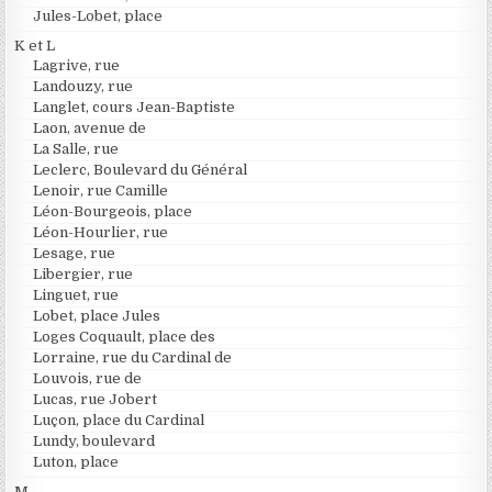
Jules-Lobet, place
K et L
Lagrive, rue
Landouzy, rue
Langlet, cours Jean-Baptiste
Laon, avenue de
La Salle, rue
Leclerc, Boulevard du Général
Lenoir, rue Camille
Léon-Bourgeois, place
Léon-Hourlier, rue
Lesage, rue
Libergier, rue
Linguet, rue
Lobet, place Jules
Loges Coquault, place des
Lorraine, rue du Cardinal de
Louvois, rue de
Lucas, rue Jobert
Luçon, place du Cardinal
Lundy, boulevard
Luton, place
M