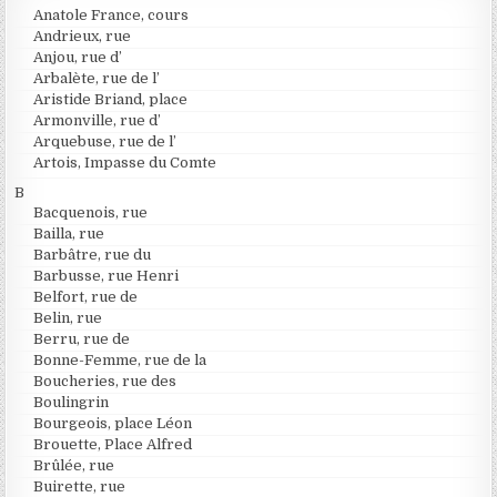
Anatole France, cours
Andrieux, rue
Anjou, rue d’
Arbalète, rue de l’
Aristide Briand, place
Armonville, rue d’
Arquebuse, rue de l’
Artois, Impasse du Comte
B
Bacquenois, rue
Bailla, rue
Barbâtre, rue du
Barbusse, rue Henri
Belfort, rue de
Belin, rue
Berru, rue de
Bonne-Femme, rue de la
Boucheries, rue des
Boulingrin
Bourgeois, place Léon
Brouette, Place Alfred
Brûlée, rue
Buirette, rue