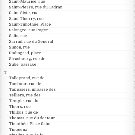
Saint-Maurice, rue
Saint-Pierre, rue du Cadran
Saint-Sixte, rue
Saint-Thierry, rue
Saint-Timothée, Place
Salengro, rue Roger
Salin, rue
Sarrail, rue du Général
Simon, rue
Stalingrad, place
Strasbourg, rue de
Subé, passage
T
Talleyrand, rue de
Tambour, rue de
Tapissiers, impasse des
Telliers, rue des
Temple, rue du
Thiers, rue
Thillois, rue de
Thomas, rue du docteur
Timothée, Place Saint
Tinqueux