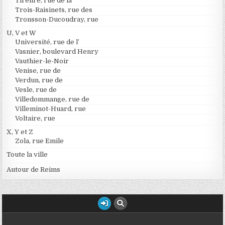
Tirelire, rue de la
Trois-Raisinets, rue des
Tronsson-Ducoudray, rue
U, V et W
Université, rue de l’
Vasnier, boulevard Henry
Vauthier-le-Noir
Venise, rue de
Verdun, rue de
Vesle, rue de
Villedommange, rue de
Villeminot-Huard, rue
Voltaire, rue
X, Y et Z
Zola, rue Emile
Toute la ville
Autour de Reims