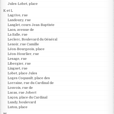
Jules-Lobet, place
K et L
Lagrive, rue
Landouzy, rue
Langlet, cours Jean-Baptiste
Laon, avenue de
La Salle, rue
Leclerc, Boulevard du Général
Lenoir, rue Camille
Léon-Bourgeois, place
Léon-Hourlier, rue
Lesage, rue
Libergier, rue
Linguet, rue
Lobet, place Jules
Loges Coquault, place des
Lorraine, rue du Cardinal de
Louvois, rue de
Lucas, rue Jobert
Luçon, place du Cardinal
Lundy, boulevard
Luton, place
M