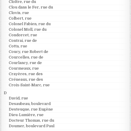
Cloître, rue du
Clou dans le Fer, rue du
Clovis, rue
Colbert, rue
Colonel Fabien, rue du
Colonel Moll, rue du
Condorcet, rue
Contrai, rue de
Cotta, rue
Coucy, rue Robert de
Courcelles, rue de
Courlancy, rue de
Courmeaux, rue
Crayères, rue des
Créneaux, rue des
Croix-Saint-Marc, rue
D
David, rue
Desaubeau, boulevard
Desteuque, rue Eugène
Dieu-Lumière, rue
Docteur Thomas, rue du
Doumer, boulevard Paul