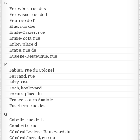
E
Ecrevées, rue des
Ecrevisse, rue de l’
Ecu, rue de l’
Elus, rue des
Emile-Cazier, rue
Emile-Zola, rue
Erlon, place d’
Etape, rue de
Eugène-Desteuque, rue
F
Fabien, rue du Colonel
Ferrand, rue
Féry, rue
Foch, boulevard
Forum, place du
France, cours Anatole
Fuseliers, rue des
G
Gabelle, rue de la
Gambetta, rue
Général Leclerc, Boulevard du
Général Sarrail, rue du