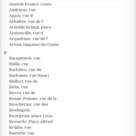
Anatole France, cours
Andrieux, rue
Anjou, rue d’
Arbalète, rue de l’
Aristide Briand, place
Armonville, rue d’
Arquebuse, rue de l’
Artois, Impasse du Comte
B
Bacquenois, rue
Bailla, rue
Barbâtre, rue du
Barbusse, rue Henri
Belfort, rue de
Belin, rue
Berru, rue de
Bonne-Femme, rue de la
Boucheries, rue des
Boulingrin
Bourgeois, place Léon
Brouette, Place Alfred
Brûlée, rue
Buirette, rue