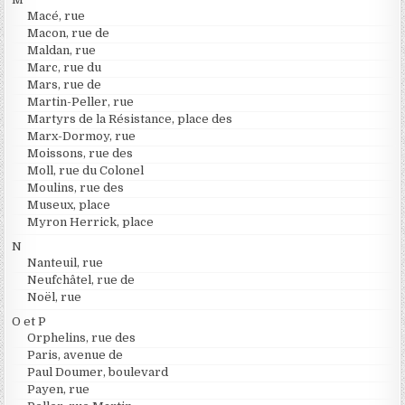
Macé, rue
Macon, rue de
Maldan, rue
Marc, rue du
Mars, rue de
Martin-Peller, rue
Martyrs de la Résistance, place des
Marx-Dormoy, rue
Moissons, rue des
Moll, rue du Colonel
Moulins, rue des
Museux, place
Myron Herrick, place
N
Nanteuil, rue
Neufchâtel, rue de
Noël, rue
O et P
Orphelins, rue des
Paris, avenue de
Paul Doumer, boulevard
Payen, rue