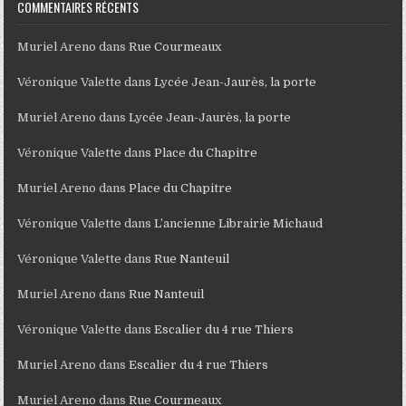
COMMENTAIRES RÉCENTS
Muriel Areno
dans
Rue Courmeaux
Véronique Valette
dans
Lycée Jean-Jaurès, la porte
Muriel Areno
dans
Lycée Jean-Jaurès, la porte
Véronique Valette
dans
Place du Chapitre
Muriel Areno
dans
Place du Chapitre
Véronique Valette
dans
L’ancienne Librairie Michaud
Véronique Valette
dans
Rue Nanteuil
Muriel Areno
dans
Rue Nanteuil
Véronique Valette
dans
Escalier du 4 rue Thiers
Muriel Areno
dans
Escalier du 4 rue Thiers
Muriel Areno
dans
Rue Courmeaux