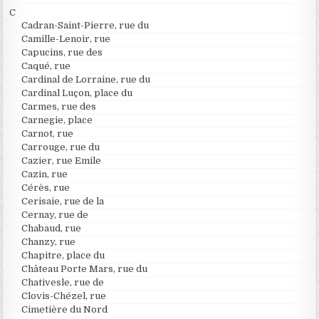
C
Cadran-Saint-Pierre, rue du
Camille-Lenoir, rue
Capucins, rue des
Caqué, rue
Cardinal de Lorraine, rue du
Cardinal Luçon, place du
Carmes, rue des
Carnegie, place
Carnot, rue
Carrouge, rue du
Cazier, rue Emile
Cazin, rue
Cérès, rue
Cerisaie, rue de la
Cernay, rue de
Chabaud, rue
Chanzy, rue
Chapitre, place du
Château Porte Mars, rue du
Chativesle, rue de
Clovis-Chézel, rue
Cimetière du Nord