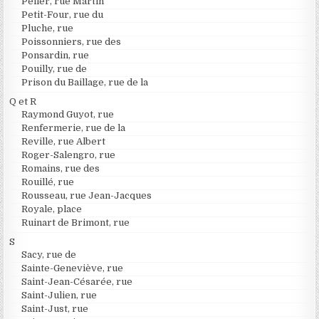
Peller, rue Martin
Petit-Four, rue du
Pluche, rue
Poissonniers, rue des
Ponsardin, rue
Pouilly, rue de
Prison du Baillage, rue de la
Q et R
Raymond Guyot, rue
Renfermerie, rue de la
Reville, rue Albert
Roger-Salengro, rue
Romains, rue des
Rouillé, rue
Rousseau, rue Jean-Jacques
Royale, place
Ruinart de Brimont, rue
S
Sacy, rue de
Sainte-Geneviève, rue
Saint-Jean-Césarée, rue
Saint-Julien, rue
Saint-Just, rue