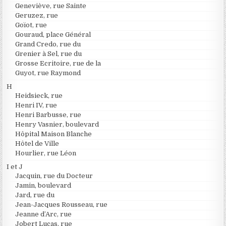
Geneviève, rue Sainte
Geruzez, rue
Goïot, rue
Gouraud, place Général
Grand Credo, rue du
Grenier à Sel, rue du
Grosse Ecritoire, rue de la
Guyot, rue Raymond
H
Heidsieck, rue
Henri IV, rue
Henri Barbusse, rue
Henry Vasnier, boulevard
Hôpital Maison Blanche
Hôtel de Ville
Hourlier, rue Léon
I et J
Jacquin, rue du Docteur
Jamin, boulevard
Jard, rue du
Jean-Jacques Rousseau, rue
Jeanne d’Arc, rue
Jobert Lucas, rue