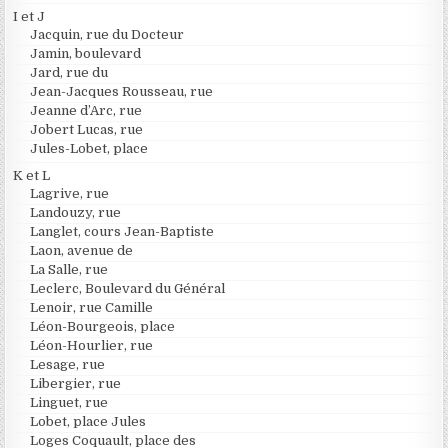
I et J
Jacquin, rue du Docteur
Jamin, boulevard
Jard, rue du
Jean-Jacques Rousseau, rue
Jeanne d’Arc, rue
Jobert Lucas, rue
Jules-Lobet, place
K et L
Lagrive, rue
Landouzy, rue
Langlet, cours Jean-Baptiste
Laon, avenue de
La Salle, rue
Leclerc, Boulevard du Général
Lenoir, rue Camille
Léon-Bourgeois, place
Léon-Hourlier, rue
Lesage, rue
Libergier, rue
Linguet, rue
Lobet, place Jules
Loges Coquault, place des