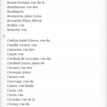
Bonne-Femme, rue de la
Boucheries, rue des
Boulingrin
Bourgeois, place Léon
Brouette, Place Alfred
Brûlée, rue
Buirette, rue
C
Cadran-Saint-Pierre, rue du
Camille-Lenoir, rue
Capucins, rue des
Caqué, rue
Cardinal de Lorraine, rue du
Cardinal Luçon, place du
Carmes, rue des
Carnegie, place
Carnot, rue
Carrouge, rue du
Cazier, rue Emile
Cazin, rue
Cérès, rue
Cerisaie, rue de la
Cernay, rue de