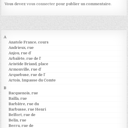
Vous devez
vous connecter
pour publier un commentaire.
A
Anatole France, cours
Andrieux, rue
Anjou, rue d’
Arbalète, rue de l’
Aristide Briand, place
Armonville, rue d’
Arquebuse, rue de l’
Artois, Impasse du Comte
B
Bacquenois, rue
Bailla, rue
Barbâtre, rue du
Barbusse, rue Henri
Belfort, rue de
Belin, rue
Berru, rue de