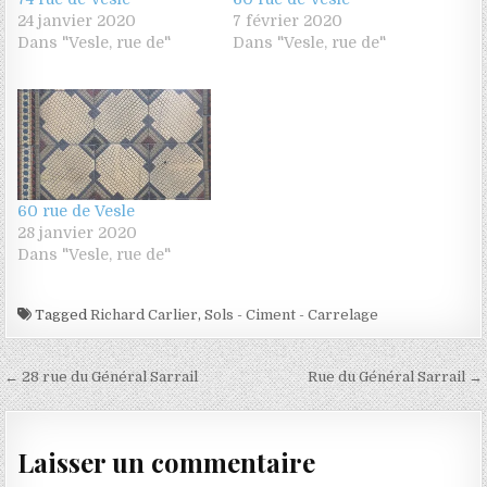
24 janvier 2020
7 février 2020
Dans "Vesle, rue de"
Dans "Vesle, rue de"
60 rue de Vesle
28 janvier 2020
Dans "Vesle, rue de"
Tagged
Richard Carlier
,
Sols - Ciment - Carrelage
Navigation de l’article
← 28 rue du Général Sarrail
Rue du Général Sarrail →
Laisser un commentaire