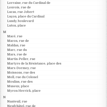
Lorraine, rue du Cardinal de
Louvois, rue de
Lucas, rue Jobert
Luçon, place du Cardinal
Lundy, boulevard
Luton, place
M
Macé, rue
Macon, rue de
Maldan, rue
Marc, rue du
Mars, rue de
Martin-Peller, rue
Martyrs de la Résistance, place des
Marx-Dormoy, rue
Moissons, rue des
Moll, rue du Colonel
Moulins, rue des
Museux, place
Myron Herrick, place
N
Nanteuil, rue
Neufchâtel, rue de