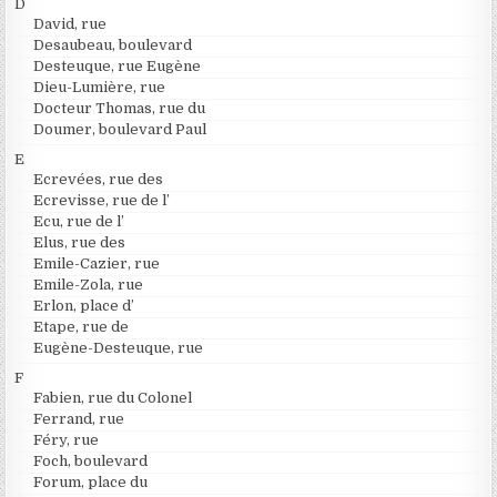
D
David, rue
Desaubeau, boulevard
Desteuque, rue Eugène
Dieu-Lumière, rue
Docteur Thomas, rue du
Doumer, boulevard Paul
E
Ecrevées, rue des
Ecrevisse, rue de l’
Ecu, rue de l’
Elus, rue des
Emile-Cazier, rue
Emile-Zola, rue
Erlon, place d’
Etape, rue de
Eugène-Desteuque, rue
F
Fabien, rue du Colonel
Ferrand, rue
Féry, rue
Foch, boulevard
Forum, place du