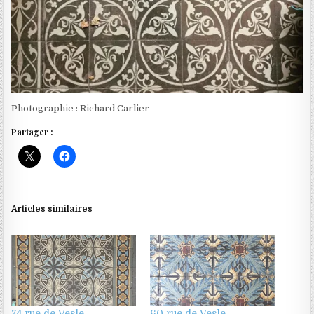
Photographie : Richard Carlier
Partager :
Articles similaires
74 rue de Vesle
60 rue de Vesle