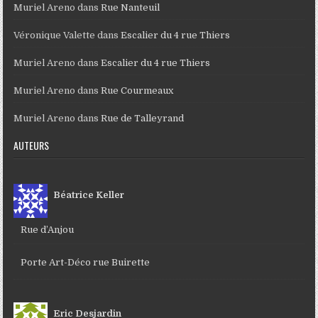
Muriel Areno
dans
Rue Nanteuil
Véronique Valette
dans
Escalier du 4 rue Thiers
Muriel Areno
dans
Escalier du 4 rue Thiers
Muriel Areno
dans
Rue Courmeaux
Muriel Areno
dans
Rue de Talleyrand
AUTEURS
Béatrice Keller
Rue d’Anjou
Porte Art-Déco rue Buirette
Eric Desjardin