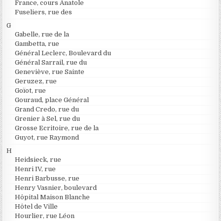
France, cours Anatole
Fuseliers, rue des
G
Gabelle, rue de la
Gambetta, rue
Général Leclerc, Boulevard du
Général Sarrail, rue du
Geneviève, rue Sainte
Geruzez, rue
Goïot, rue
Gouraud, place Général
Grand Credo, rue du
Grenier à Sel, rue du
Grosse Ecritoire, rue de la
Guyot, rue Raymond
H
Heidsieck, rue
Henri IV, rue
Henri Barbusse, rue
Henry Vasnier, boulevard
Hôpital Maison Blanche
Hôtel de Ville
Hourlier, rue Léon