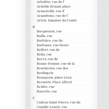
Arbalète, rue de l’
Aristide Briand, place
Armonville, rue d’
Arquebuse, rue de l’
Artois, Impasse du Comte
B
Bacquenois, rue
Bailla, rue
Barbâtre, rue du
Barbusse, rue Henri
Belfort, rue de
Belin, rue
Berru, rue de
Bonne-Femme, rue de la
Boucheries, rue des
Boulingrin
Bourgeois, place Léon
Brouette, Place Alfred
Brûlée, rue
Buirette, rue
C
Cadran-Saint-Pierre, rue du
Camille-Lenoir, rue