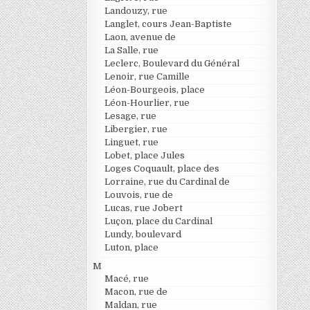
Landouzy, rue
Langlet, cours Jean-Baptiste
Laon, avenue de
La Salle, rue
Leclerc, Boulevard du Général
Lenoir, rue Camille
Léon-Bourgeois, place
Léon-Hourlier, rue
Lesage, rue
Libergier, rue
Linguet, rue
Lobet, place Jules
Loges Coquault, place des
Lorraine, rue du Cardinal de
Louvois, rue de
Lucas, rue Jobert
Luçon, place du Cardinal
Lundy, boulevard
Luton, place
M
Macé, rue
Macon, rue de
Maldan, rue