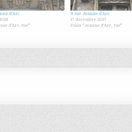
anne d’Arc
9 rue Jeanne d’Arc
 2018
17 décembre 2017
ne d'Arc, rue"
Dans "Jeanne d'Arc, rue"