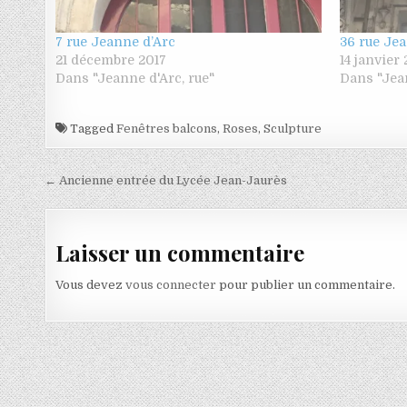
7 rue Jeanne d’Arc
36 rue Je
21 décembre 2017
14 janvier
Dans "Jeanne d'Arc, rue"
Dans "Jean
Tagged
Fenêtres balcons
,
Roses
,
Sculpture
Navigation de l’article
← Ancienne entrée du Lycée Jean-Jaurès
Laisser un commentaire
Vous devez
vous connecter
pour publier un commentaire.