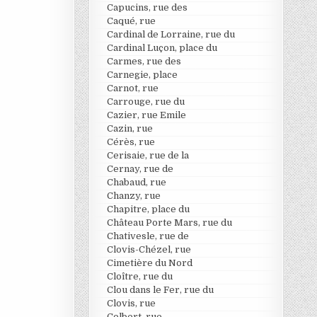
Capucins, rue des
Caqué, rue
Cardinal de Lorraine, rue du
Cardinal Luçon, place du
Carmes, rue des
Carnegie, place
Carnot, rue
Carrouge, rue du
Cazier, rue Emile
Cazin, rue
Cérès, rue
Cerisaie, rue de la
Cernay, rue de
Chabaud, rue
Chanzy, rue
Chapitre, place du
Château Porte Mars, rue du
Chativesle, rue de
Clovis-Chézel, rue
Cimetière du Nord
Cloître, rue du
Clou dans le Fer, rue du
Clovis, rue
Colbert, rue