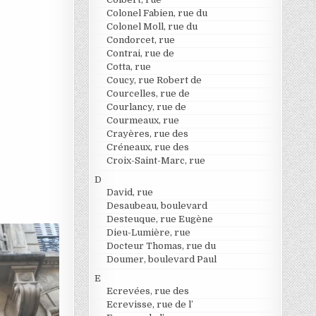
Colonel Fabien, rue du
Colonel Moll, rue du
Condorcet, rue
Contrai, rue de
Cotta, rue
Coucy, rue Robert de
Courcelles, rue de
Courlancy, rue de
Courmeaux, rue
Crayères, rue des
Créneaux, rue des
Croix-Saint-Marc, rue
D
David, rue
Desaubeau, boulevard
Desteuque, rue Eugène
Dieu-Lumière, rue
Docteur Thomas, rue du
Doumer, boulevard Paul
E
Ecrevées, rue des
Ecrevisse, rue de l’