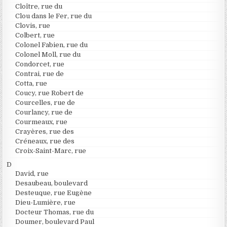
Cloître, rue du
Clou dans le Fer, rue du
Clovis, rue
Colbert, rue
Colonel Fabien, rue du
Colonel Moll, rue du
Condorcet, rue
Contrai, rue de
Cotta, rue
Coucy, rue Robert de
Courcelles, rue de
Courlancy, rue de
Courmeaux, rue
Crayères, rue des
Créneaux, rue des
Croix-Saint-Marc, rue
D
David, rue
Desaubeau, boulevard
Desteuque, rue Eugène
Dieu-Lumière, rue
Docteur Thomas, rue du
Doumer, boulevard Paul