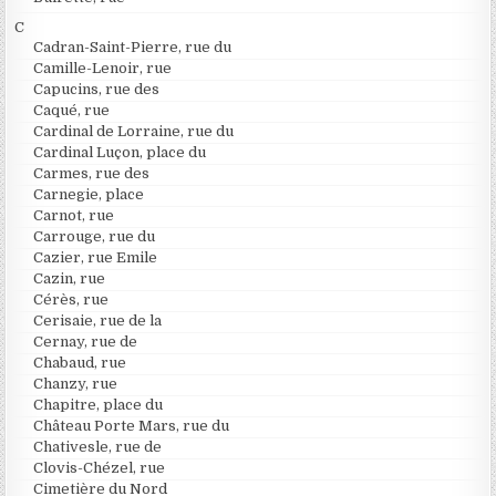
C
Cadran-Saint-Pierre, rue du
Camille-Lenoir, rue
Capucins, rue des
Caqué, rue
Cardinal de Lorraine, rue du
Cardinal Luçon, place du
Carmes, rue des
Carnegie, place
Carnot, rue
Carrouge, rue du
Cazier, rue Emile
Cazin, rue
Cérès, rue
Cerisaie, rue de la
Cernay, rue de
Chabaud, rue
Chanzy, rue
Chapitre, place du
Château Porte Mars, rue du
Chativesle, rue de
Clovis-Chézel, rue
Cimetière du Nord