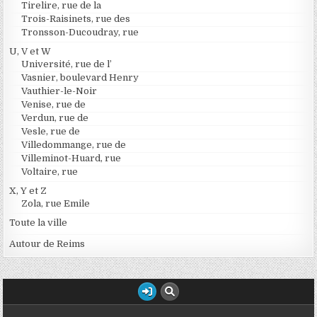
Tirelire, rue de la
Trois-Raisinets, rue des
Tronsson-Ducoudray, rue
U, V et W
Université, rue de l’
Vasnier, boulevard Henry
Vauthier-le-Noir
Venise, rue de
Verdun, rue de
Vesle, rue de
Villedommange, rue de
Villeminot-Huard, rue
Voltaire, rue
X, Y et Z
Zola, rue Emile
Toute la ville
Autour de Reims