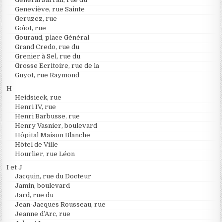
Geneviève, rue Sainte
Geruzez, rue
Goïot, rue
Gouraud, place Général
Grand Credo, rue du
Grenier à Sel, rue du
Grosse Ecritoire, rue de la
Guyot, rue Raymond
H
Heidsieck, rue
Henri IV, rue
Henri Barbusse, rue
Henry Vasnier, boulevard
Hôpital Maison Blanche
Hôtel de Ville
Hourlier, rue Léon
I et J
Jacquin, rue du Docteur
Jamin, boulevard
Jard, rue du
Jean-Jacques Rousseau, rue
Jeanne d’Arc, rue