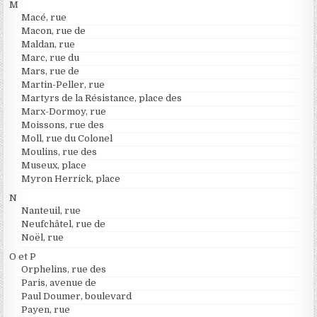
M
Macé, rue
Macon, rue de
Maldan, rue
Marc, rue du
Mars, rue de
Martin-Peller, rue
Martyrs de la Résistance, place des
Marx-Dormoy, rue
Moissons, rue des
Moll, rue du Colonel
Moulins, rue des
Museux, place
Myron Herrick, place
N
Nanteuil, rue
Neufchâtel, rue de
Noël, rue
O et P
Orphelins, rue des
Paris, avenue de
Paul Doumer, boulevard
Payen, rue