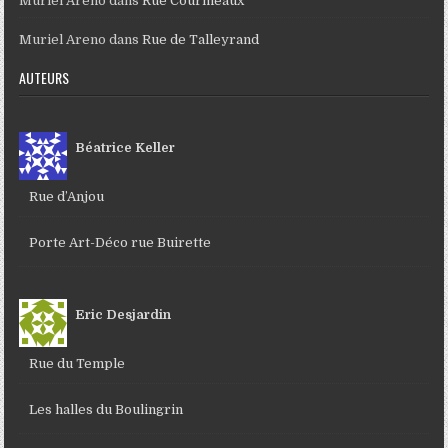
Muriel Areno
dans
Rue Courmeaux
Muriel Areno
dans
Rue de Talleyrand
AUTEURS
Béatrice Keller
Rue d’Anjou
Porte Art-Déco rue Buirette
Eric Desjardin
Rue du Temple
Les halles du Boulingrin