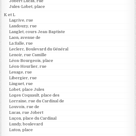
Jobert Lucas, rue
Jules-Lobet, place
K et L
Lagrive, rue
Landouzy, rue
Langlet, cours Jean-Baptiste
Laon, avenue de
La Salle, rue
Leclerc, Boulevard du Général
Lenoir, rue Camille
Léon-Bourgeois, place
Léon-Hourlier, rue
Lesage, rue
Libergier, rue
Linguet, rue
Lobet, place Jules
Loges Coquault, place des
Lorraine, rue du Cardinal de
Louvois, rue de
Lucas, rue Jobert
Luçon, place du Cardinal
Lundy, boulevard
Luton, place