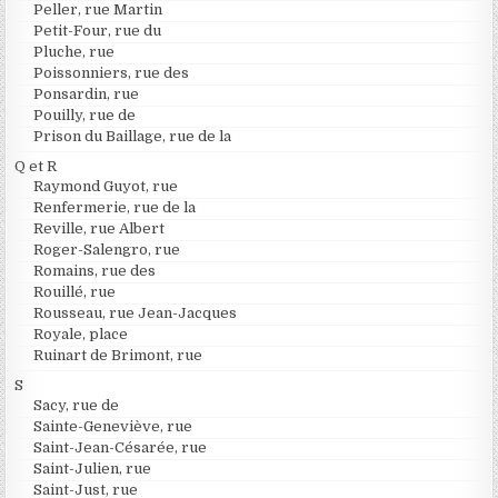
Peller, rue Martin
Petit-Four, rue du
Pluche, rue
Poissonniers, rue des
Ponsardin, rue
Pouilly, rue de
Prison du Baillage, rue de la
Q et R
Raymond Guyot, rue
Renfermerie, rue de la
Reville, rue Albert
Roger-Salengro, rue
Romains, rue des
Rouillé, rue
Rousseau, rue Jean-Jacques
Royale, place
Ruinart de Brimont, rue
S
Sacy, rue de
Sainte-Geneviève, rue
Saint-Jean-Césarée, rue
Saint-Julien, rue
Saint-Just, rue