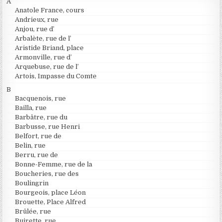
A
Anatole France, cours
Andrieux, rue
Anjou, rue d’
Arbalète, rue de l’
Aristide Briand, place
Armonville, rue d’
Arquebuse, rue de l’
Artois, Impasse du Comte
B
Bacquenois, rue
Bailla, rue
Barbâtre, rue du
Barbusse, rue Henri
Belfort, rue de
Belin, rue
Berru, rue de
Bonne-Femme, rue de la
Boucheries, rue des
Boulingrin
Bourgeois, place Léon
Brouette, Place Alfred
Brûlée, rue
Buirette, rue