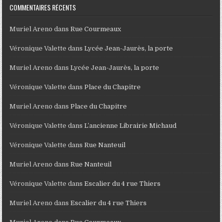
COMMENTAIRES RÉCENTS
Muriel Areno
dans
Rue Courmeaux
Véronique Valette
dans
Lycée Jean-Jaurès, la porte
Muriel Areno
dans
Lycée Jean-Jaurès, la porte
Véronique Valette
dans
Place du Chapitre
Muriel Areno
dans
Place du Chapitre
Véronique Valette
dans
L’ancienne Librairie Michaud
Véronique Valette
dans
Rue Nanteuil
Muriel Areno
dans
Rue Nanteuil
Véronique Valette
dans
Escalier du 4 rue Thiers
Muriel Areno
dans
Escalier du 4 rue Thiers