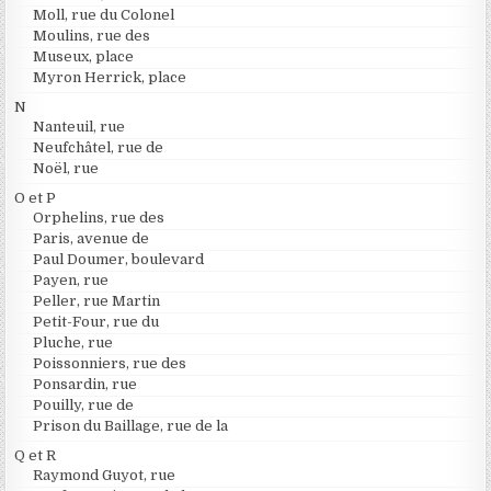
Moll, rue du Colonel
Moulins, rue des
Museux, place
Myron Herrick, place
N
Nanteuil, rue
Neufchâtel, rue de
Noël, rue
O et P
Orphelins, rue des
Paris, avenue de
Paul Doumer, boulevard
Payen, rue
Peller, rue Martin
Petit-Four, rue du
Pluche, rue
Poissonniers, rue des
Ponsardin, rue
Pouilly, rue de
Prison du Baillage, rue de la
Q et R
Raymond Guyot, rue