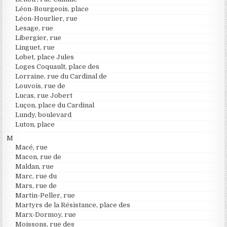
Léon-Bourgeois, place
Léon-Hourlier, rue
Lesage, rue
Libergier, rue
Linguet, rue
Lobet, place Jules
Loges Coquault, place des
Lorraine, rue du Cardinal de
Louvois, rue de
Lucas, rue Jobert
Luçon, place du Cardinal
Lundy, boulevard
Luton, place
M
Macé, rue
Macon, rue de
Maldan, rue
Marc, rue du
Mars, rue de
Martin-Peller, rue
Martyrs de la Résistance, place des
Marx-Dormoy, rue
Moissons, rue des