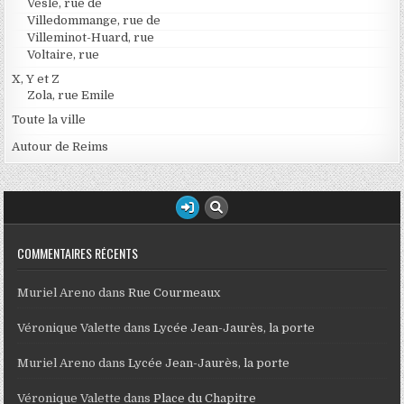
Vesle, rue de
Villedommange, rue de
Villeminot-Huard, rue
Voltaire, rue
X, Y et Z
Zola, rue Emile
Toute la ville
Autour de Reims
COMMENTAIRES RÉCENTS
Muriel Areno
dans
Rue Courmeaux
Véronique Valette
dans
Lycée Jean-Jaurès, la porte
Muriel Areno
dans
Lycée Jean-Jaurès, la porte
Véronique Valette
dans
Place du Chapitre