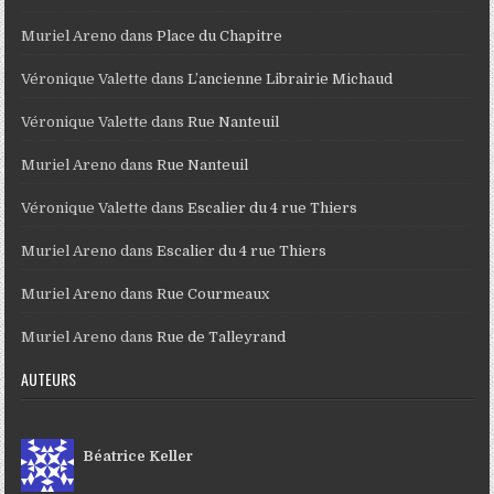
Muriel Areno
dans
Place du Chapitre
Véronique Valette
dans
L’ancienne Librairie Michaud
Véronique Valette
dans
Rue Nanteuil
Muriel Areno
dans
Rue Nanteuil
Véronique Valette
dans
Escalier du 4 rue Thiers
Muriel Areno
dans
Escalier du 4 rue Thiers
Muriel Areno
dans
Rue Courmeaux
Muriel Areno
dans
Rue de Talleyrand
AUTEURS
Béatrice Keller