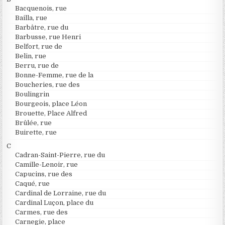
Bacquenois, rue
Bailla, rue
Barbâtre, rue du
Barbusse, rue Henri
Belfort, rue de
Belin, rue
Berru, rue de
Bonne-Femme, rue de la
Boucheries, rue des
Boulingrin
Bourgeois, place Léon
Brouette, Place Alfred
Brûlée, rue
Buirette, rue
C
Cadran-Saint-Pierre, rue du
Camille-Lenoir, rue
Capucins, rue des
Caqué, rue
Cardinal de Lorraine, rue du
Cardinal Luçon, place du
Carmes, rue des
Carnegie, place