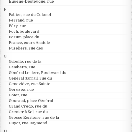
Eugène-Desteuque, rue
F
Fabien, rue du Colonel
Ferrand, rue
Féry, rue
Foch, boulevard
Forum, place du
France, cours Anatole
Fuseliers, rue des
G
Gabelle, rue de la
Gambetta, rue
Général Leclerc, Boulevard du
Général Sarrail, rue du
Geneviève, rue Sainte
Geruzez, rue
Goïot, rue
Gouraud, place Général
Grand Credo, rue du
Grenier à Sel, rue du
Grosse Ecritoire, rue de la
Guyot, rue Raymond
H