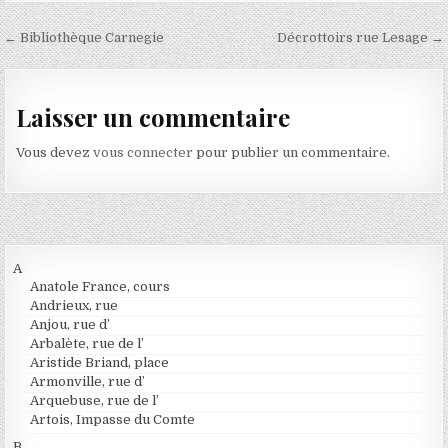
Navigation de l’article
← Bibliothèque Carnegie
Décrottoirs rue Lesage →
Laisser un commentaire
Vous devez
vous connecter
pour publier un commentaire.
A
Anatole France, cours
Andrieux, rue
Anjou, rue d’
Arbalète, rue de l’
Aristide Briand, place
Armonville, rue d’
Arquebuse, rue de l’
Artois, Impasse du Comte
B