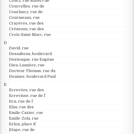
Coucy, rue Robert de
Courcelles, rue de
Courlancy, rue de
Courmeaux, rue
Crayères, rue des
Créneaux, rue des
Croix-Saint-Marc, rue
D
David, rue
Desaubeau, boulevard
Desteuque, rue Eugène
Dieu-Lumière, rue
Docteur Thomas, rue du
Doumer, boulevard Paul
E
Ecrevées, rue des
Ecrevisse, rue de l’
Ecu, rue de l’
Elus, rue des
Emile-Cazier, rue
Emile-Zola, rue
Erlon, place d’
Etape, rue de