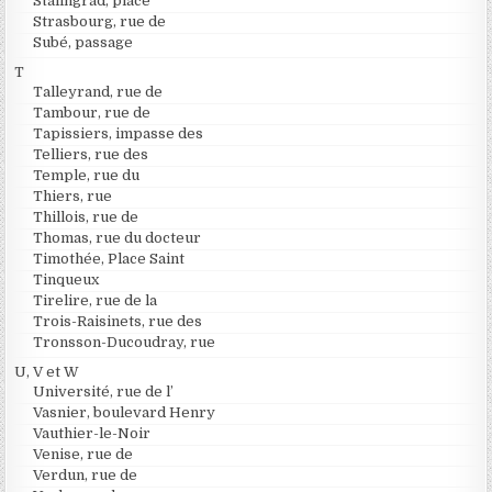
Stalingrad, place
Strasbourg, rue de
Subé, passage
T
Talleyrand, rue de
Tambour, rue de
Tapissiers, impasse des
Telliers, rue des
Temple, rue du
Thiers, rue
Thillois, rue de
Thomas, rue du docteur
Timothée, Place Saint
Tinqueux
Tirelire, rue de la
Trois-Raisinets, rue des
Tronsson-Ducoudray, rue
U, V et W
Université, rue de l’
Vasnier, boulevard Henry
Vauthier-le-Noir
Venise, rue de
Verdun, rue de