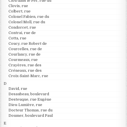
Clou dans le Fer, rue du
Clovis, rue
Colbert, rue
Colonel Fabien, rue du
Colonel Moll, rue du
Condorcet, rue
Contrai, rue de
Cotta, rue
Coucy, rue Robert de
Courcelles, rue de
Courlancy, rue de
Courmeaux, rue
Crayères, rue des
Créneaux, rue des
Croix-Saint-Marc, rue
D
David, rue
Desaubeau, boulevard
Desteuque, rue Eugène
Dieu-Lumière, rue
Docteur Thomas, rue du
Doumer, boulevard Paul
E