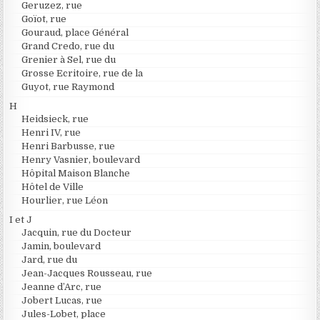
Geruzez, rue
Goïot, rue
Gouraud, place Général
Grand Credo, rue du
Grenier à Sel, rue du
Grosse Ecritoire, rue de la
Guyot, rue Raymond
H
Heidsieck, rue
Henri IV, rue
Henri Barbusse, rue
Henry Vasnier, boulevard
Hôpital Maison Blanche
Hôtel de Ville
Hourlier, rue Léon
I et J
Jacquin, rue du Docteur
Jamin, boulevard
Jard, rue du
Jean-Jacques Rousseau, rue
Jeanne d’Arc, rue
Jobert Lucas, rue
Jules-Lobet, place