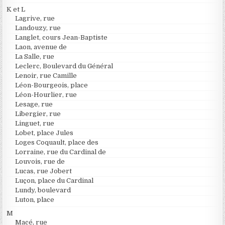
K et L
Lagrive, rue
Landouzy, rue
Langlet, cours Jean-Baptiste
Laon, avenue de
La Salle, rue
Leclerc, Boulevard du Général
Lenoir, rue Camille
Léon-Bourgeois, place
Léon-Hourlier, rue
Lesage, rue
Libergier, rue
Linguet, rue
Lobet, place Jules
Loges Coquault, place des
Lorraine, rue du Cardinal de
Louvois, rue de
Lucas, rue Jobert
Luçon, place du Cardinal
Lundy, boulevard
Luton, place
M
Macé, rue