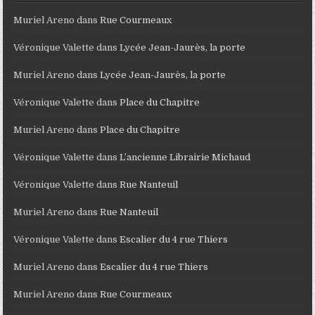
Muriel Areno
dans
Rue Courmeaux
Véronique Valette
dans
Lycée Jean-Jaurès, la porte
Muriel Areno
dans
Lycée Jean-Jaurès, la porte
Véronique Valette
dans
Place du Chapitre
Muriel Areno
dans
Place du Chapitre
Véronique Valette
dans
L’ancienne Librairie Michaud
Véronique Valette
dans
Rue Nanteuil
Muriel Areno
dans
Rue Nanteuil
Véronique Valette
dans
Escalier du 4 rue Thiers
Muriel Areno
dans
Escalier du 4 rue Thiers
Muriel Areno
dans
Rue Courmeaux