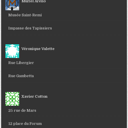
Muriel Areno
Musée Saint-Remi
Impasse des Tapissiers
Véronique Valette
Rue Libergier
Rue Gambetta
Xavier Cotton
25 rue de Mars
12 place du Forum