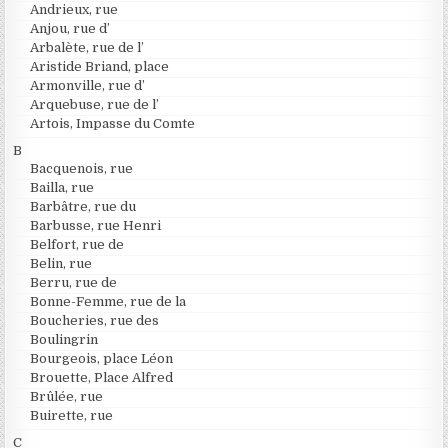
Andrieux, rue
Anjou, rue d’
Arbalète, rue de l’
Aristide Briand, place
Armonville, rue d’
Arquebuse, rue de l’
Artois, Impasse du Comte
B
Bacquenois, rue
Bailla, rue
Barbâtre, rue du
Barbusse, rue Henri
Belfort, rue de
Belin, rue
Berru, rue de
Bonne-Femme, rue de la
Boucheries, rue des
Boulingrin
Bourgeois, place Léon
Brouette, Place Alfred
Brûlée, rue
Buirette, rue
C