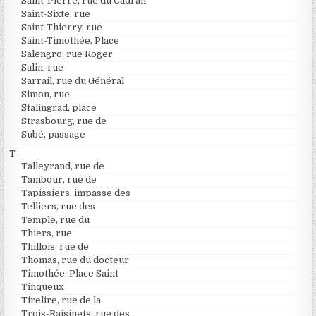
Saint-Pierre, rue du Cadran
Saint-Sixte, rue
Saint-Thierry, rue
Saint-Timothée, Place
Salengro, rue Roger
Salin, rue
Sarrail, rue du Général
Simon, rue
Stalingrad, place
Strasbourg, rue de
Subé, passage
T
Talleyrand, rue de
Tambour, rue de
Tapissiers, impasse des
Telliers, rue des
Temple, rue du
Thiers, rue
Thillois, rue de
Thomas, rue du docteur
Timothée, Place Saint
Tinqueux
Tirelire, rue de la
Trois-Raisinets, rue des