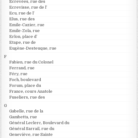
Ecrevées, rue des
Ecrevisse, rue de l’
Ecu, rue de l’
Elus, rue des
Emile-Cazier, rue
Emile-Zola, rue
Erlon, place d’
Etape, rue de
Eugène-Desteuque, rue
F
Fabien, rue du Colonel
Ferrand, rue
Féry, rue
Foch, boulevard
Forum, place du
France, cours Anatole
Fuseliers, rue des
G
Gabelle, rue de la
Gambetta, rue
Général Leclerc, Boulevard du
Général Sarrail, rue du
Geneviève, rue Sainte