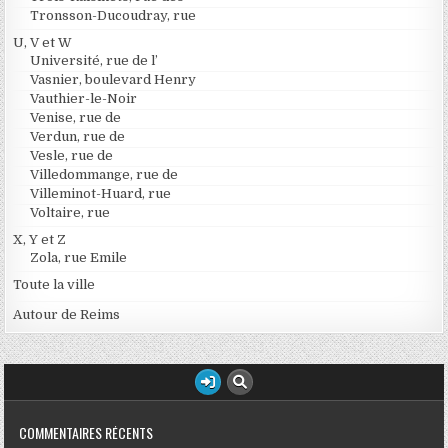
Tronsson-Ducoudray, rue
U, V et W
Université, rue de l’
Vasnier, boulevard Henry
Vauthier-le-Noir
Venise, rue de
Verdun, rue de
Vesle, rue de
Villedommange, rue de
Villeminot-Huard, rue
Voltaire, rue
X, Y et Z
Zola, rue Emile
Toute la ville
Autour de Reims
COMMENTAIRES RÉCENTS