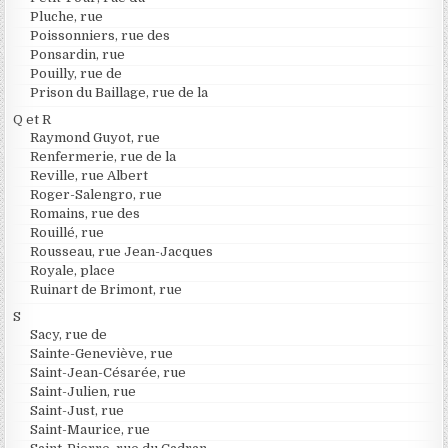
Pluche, rue
Poissonniers, rue des
Ponsardin, rue
Pouilly, rue de
Prison du Baillage, rue de la
Q et R
Raymond Guyot, rue
Renfermerie, rue de la
Reville, rue Albert
Roger-Salengro, rue
Romains, rue des
Rouillé, rue
Rousseau, rue Jean-Jacques
Royale, place
Ruinart de Brimont, rue
S
Sacy, rue de
Sainte-Geneviève, rue
Saint-Jean-Césarée, rue
Saint-Julien, rue
Saint-Just, rue
Saint-Maurice, rue