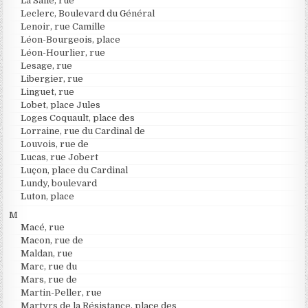
La Salle, rue
Leclerc, Boulevard du Général
Lenoir, rue Camille
Léon-Bourgeois, place
Léon-Hourlier, rue
Lesage, rue
Libergier, rue
Linguet, rue
Lobet, place Jules
Loges Coquault, place des
Lorraine, rue du Cardinal de
Louvois, rue de
Lucas, rue Jobert
Luçon, place du Cardinal
Lundy, boulevard
Luton, place
M
Macé, rue
Macon, rue de
Maldan, rue
Marc, rue du
Mars, rue de
Martin-Peller, rue
Martyrs de la Résistance, place des