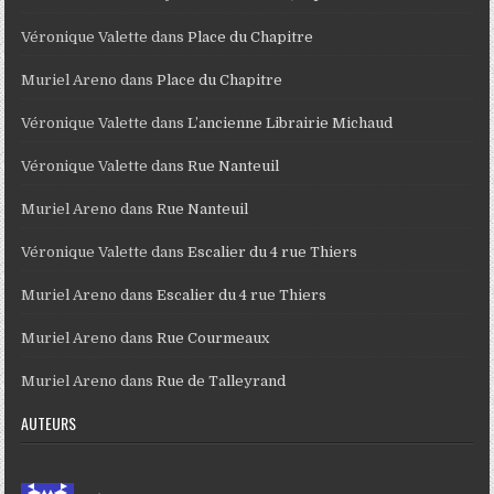
Véronique Valette
dans
Place du Chapitre
Muriel Areno
dans
Place du Chapitre
Véronique Valette
dans
L’ancienne Librairie Michaud
Véronique Valette
dans
Rue Nanteuil
Muriel Areno
dans
Rue Nanteuil
Véronique Valette
dans
Escalier du 4 rue Thiers
Muriel Areno
dans
Escalier du 4 rue Thiers
Muriel Areno
dans
Rue Courmeaux
Muriel Areno
dans
Rue de Talleyrand
AUTEURS