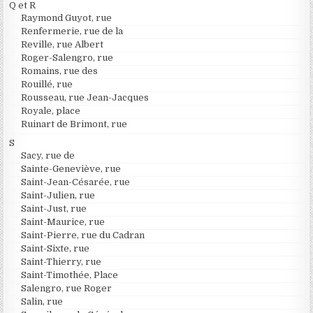
Q et R
Raymond Guyot, rue
Renfermerie, rue de la
Reville, rue Albert
Roger-Salengro, rue
Romains, rue des
Rouillé, rue
Rousseau, rue Jean-Jacques
Royale, place
Ruinart de Brimont, rue
S
Sacy, rue de
Sainte-Geneviève, rue
Saint-Jean-Césarée, rue
Saint-Julien, rue
Saint-Just, rue
Saint-Maurice, rue
Saint-Pierre, rue du Cadran
Saint-Sixte, rue
Saint-Thierry, rue
Saint-Timothée, Place
Salengro, rue Roger
Salin, rue