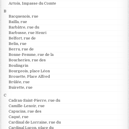
Artois, Impasse du Comte
B
Bacquenois, rue
Bailla, rue
Barbâtre, rue du
Barbusse, rue Henri
Belfort, rue de
Belin, rue
Berru, rue de
Bonne-Femme, rue de la
Boucheries, rue des
Boulingrin
Bourgeois, place Léon
Brouette, Place Alfred
Brûlée, rue
Buirette, rue
C
Cadran-Saint-Pierre, rue du
Camille-Lenoir, rue
Capucins, rue des
Caqué, rue
Cardinal de Lorraine, rue du
Cardinal Luçon, place du