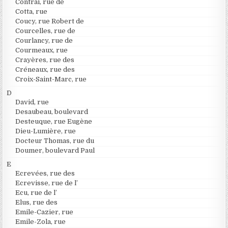
Contrai, rue de
Cotta, rue
Coucy, rue Robert de
Courcelles, rue de
Courlancy, rue de
Courmeaux, rue
Crayères, rue des
Créneaux, rue des
Croix-Saint-Marc, rue
D
David, rue
Desaubeau, boulevard
Desteuque, rue Eugène
Dieu-Lumière, rue
Docteur Thomas, rue du
Doumer, boulevard Paul
E
Ecrevées, rue des
Ecrevisse, rue de l’
Ecu, rue de l’
Elus, rue des
Emile-Cazier, rue
Emile-Zola, rue