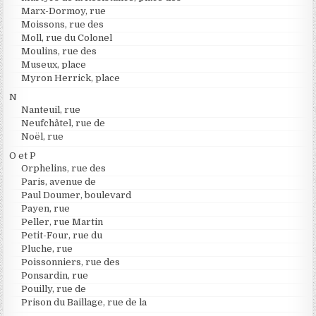
Marx-Dormoy, rue
Moissons, rue des
Moll, rue du Colonel
Moulins, rue des
Museux, place
Myron Herrick, place
N
Nanteuil, rue
Neufchâtel, rue de
Noël, rue
O et P
Orphelins, rue des
Paris, avenue de
Paul Doumer, boulevard
Payen, rue
Peller, rue Martin
Petit-Four, rue du
Pluche, rue
Poissonniers, rue des
Ponsardin, rue
Pouilly, rue de
Prison du Baillage, rue de la