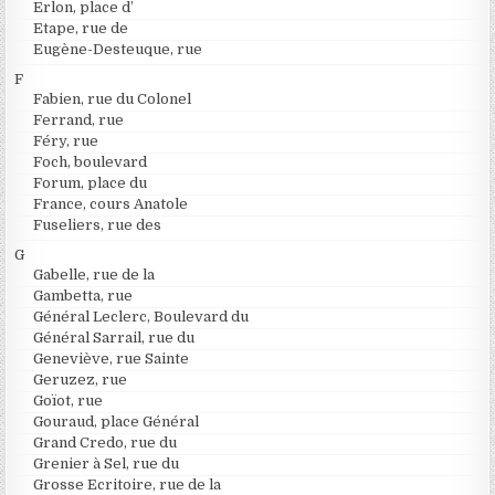
Erlon, place d’
Etape, rue de
Eugène-Desteuque, rue
F
Fabien, rue du Colonel
Ferrand, rue
Féry, rue
Foch, boulevard
Forum, place du
France, cours Anatole
Fuseliers, rue des
G
Gabelle, rue de la
Gambetta, rue
Général Leclerc, Boulevard du
Général Sarrail, rue du
Geneviève, rue Sainte
Geruzez, rue
Goïot, rue
Gouraud, place Général
Grand Credo, rue du
Grenier à Sel, rue du
Grosse Ecritoire, rue de la