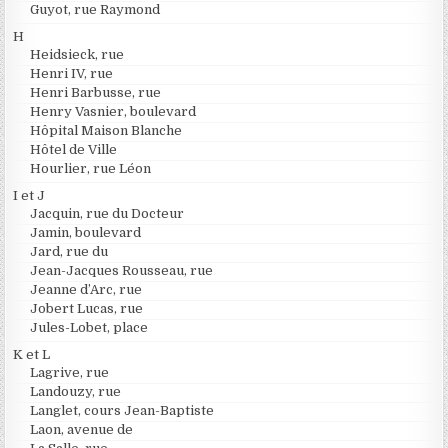
Guyot, rue Raymond
H
Heidsieck, rue
Henri IV, rue
Henri Barbusse, rue
Henry Vasnier, boulevard
Hôpital Maison Blanche
Hôtel de Ville
Hourlier, rue Léon
I et J
Jacquin, rue du Docteur
Jamin, boulevard
Jard, rue du
Jean-Jacques Rousseau, rue
Jeanne d’Arc, rue
Jobert Lucas, rue
Jules-Lobet, place
K et L
Lagrive, rue
Landouzy, rue
Langlet, cours Jean-Baptiste
Laon, avenue de