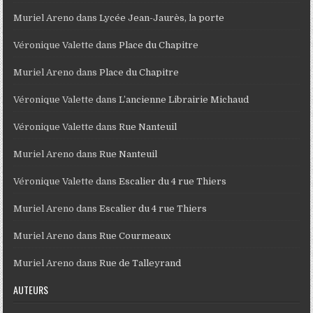
Muriel Areno
dans
Lycée Jean-Jaurès, la porte
Véronique Valette
dans
Place du Chapitre
Muriel Areno
dans
Place du Chapitre
Véronique Valette
dans
L’ancienne Librairie Michaud
Véronique Valette
dans
Rue Nanteuil
Muriel Areno
dans
Rue Nanteuil
Véronique Valette
dans
Escalier du 4 rue Thiers
Muriel Areno
dans
Escalier du 4 rue Thiers
Muriel Areno
dans
Rue Courmeaux
Muriel Areno
dans
Rue de Talleyrand
AUTEURS