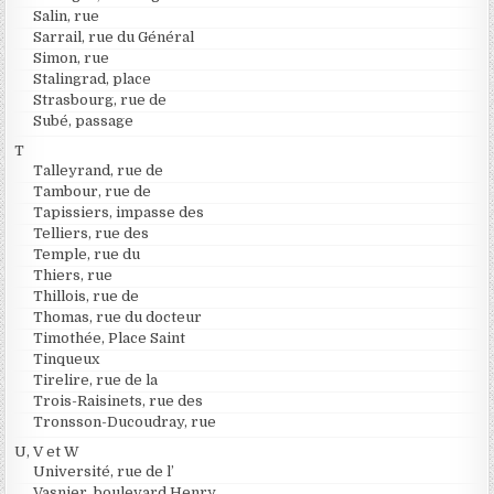
Salin, rue
Sarrail, rue du Général
Simon, rue
Stalingrad, place
Strasbourg, rue de
Subé, passage
T
Talleyrand, rue de
Tambour, rue de
Tapissiers, impasse des
Telliers, rue des
Temple, rue du
Thiers, rue
Thillois, rue de
Thomas, rue du docteur
Timothée, Place Saint
Tinqueux
Tirelire, rue de la
Trois-Raisinets, rue des
Tronsson-Ducoudray, rue
U, V et W
Université, rue de l’
Vasnier, boulevard Henry