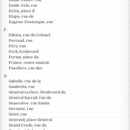
Emile-Zola, rue
Erlon, place d’
Etape, rue de
Eugène-Desteuque, rue
F
Fabien, rue du Colonel
Ferrand, rue
Féry, rue
Foch, boulevard
Forum, place du
France, cours Anatole
Fuseliers, rue des
G
Gabelle, rue de la
Gambetta, rue
Général Leclerc, Boulevard du
Général Sarrail, rue du
Geneviève, rue Sainte
Geruzez, rue
Goïot, rue
Gouraud, place Général
Grand Credo, rue du