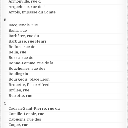
Armonville, rue d’
Arquebuse, rue de l’
Artois, Impasse du Comte
B
Bacquenois, rue
Bailla, rue
Barbâtre, rue du
Barbusse, rue Henri
Belfort, rue de
Belin, rue
Berru, rue de
Bonne-Femme, rue de la
Boucheries, rue des
Boulingrin
Bourgeois, place Léon
Brouette, Place Alfred
Brûlée, rue
Buirette, rue
C
Cadran-Saint-Pierre, rue du
Camille-Lenoir, rue
Capucins, rue des
Caqué, rue