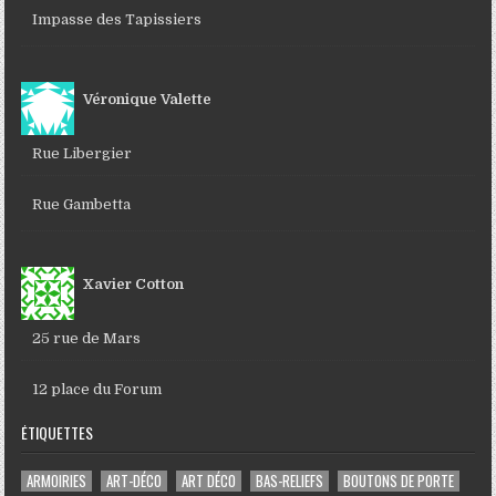
Impasse des Tapissiers
Véronique Valette
Rue Libergier
Rue Gambetta
Xavier Cotton
25 rue de Mars
12 place du Forum
ÉTIQUETTES
ARMOIRIES
ART-DÉCO
ART DÉCO
BAS-RELIEFS
BOUTONS DE PORTE