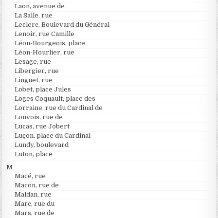
Laon, avenue de
La Salle, rue
Leclerc, Boulevard du Général
Lenoir, rue Camille
Léon-Bourgeois, place
Léon-Hourlier, rue
Lesage, rue
Libergier, rue
Linguet, rue
Lobet, place Jules
Loges Coquault, place des
Lorraine, rue du Cardinal de
Louvois, rue de
Lucas, rue Jobert
Luçon, place du Cardinal
Lundy, boulevard
Luton, place
M
Macé, rue
Macon, rue de
Maldan, rue
Marc, rue du
Mars, rue de