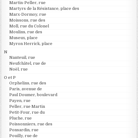
Martin-Peller, rue
Martyrs de la Résistance, place des
Marx-Dormoy, rue
Moissons, rue des
Moll, rue du Colonel
Moulins, rue des
Museux, place
Myron Herrick, place
N
Nanteuil, rue
Neufchâtel, rue de
Noël, rue
O et P
Orphelins, rue des
Paris, avenue de
Paul Doumer, boulevard
Payen, rue
Peller, rue Martin
Petit-Four, rue du
Pluche, rue
Poissonniers, rue des
Ponsardin, rue
Pouilly, rue de