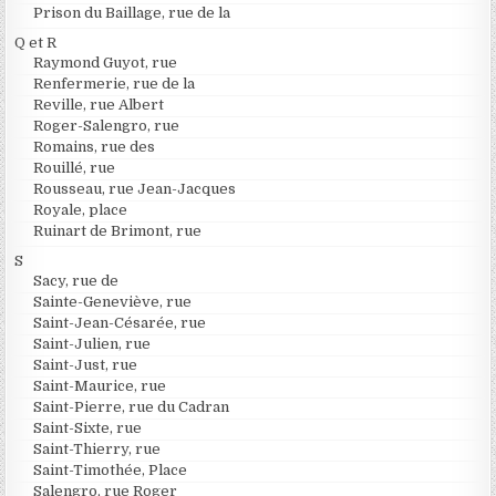
Prison du Baillage, rue de la
Q et R
Raymond Guyot, rue
Renfermerie, rue de la
Reville, rue Albert
Roger-Salengro, rue
Romains, rue des
Rouillé, rue
Rousseau, rue Jean-Jacques
Royale, place
Ruinart de Brimont, rue
S
Sacy, rue de
Sainte-Geneviève, rue
Saint-Jean-Césarée, rue
Saint-Julien, rue
Saint-Just, rue
Saint-Maurice, rue
Saint-Pierre, rue du Cadran
Saint-Sixte, rue
Saint-Thierry, rue
Saint-Timothée, Place
Salengro, rue Roger