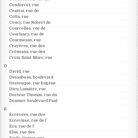
Condorcet, rue
Contrai, rue de
Cotta, rue
Coucy, rue Robert de
Courcelles, rue de
Courlancy, rue de
Courmeaux, rue
Crayères, rue des
Créneaux, rue des
Croix-Saint-Marc, rue
D
David, rue
Desaubeau, boulevard
Desteuque, rue Eugène
Dieu-Lumière, rue
Docteur Thomas, rue du
Doumer, boulevard Paul
E
Ecrevées, rue des
Ecrevisse, rue de l’
Ecu, rue de l’
Elus, rue des
Emile-Cazier, rue