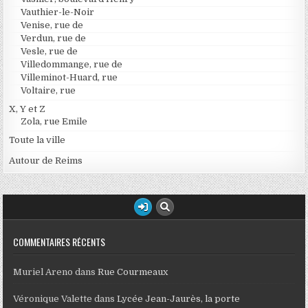
Vauthier-le-Noir
Venise, rue de
Verdun, rue de
Vesle, rue de
Villedommange, rue de
Villeminot-Huard, rue
Voltaire, rue
X, Y et Z
Zola, rue Emile
Toute la ville
Autour de Reims
COMMENTAIRES RÉCENTS
Muriel Areno
dans
Rue Courmeaux
Véronique Valette
dans
Lycée Jean-Jaurès, la porte