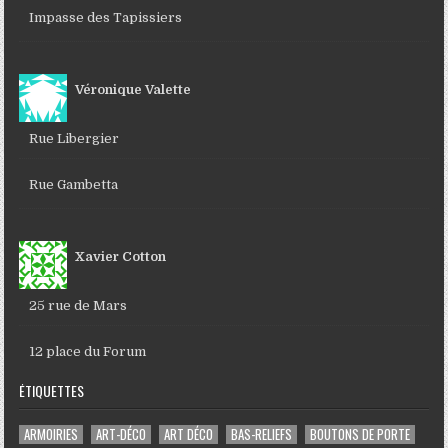
Impasse des Tapissiers
Véronique Valette
Rue Libergier
Rue Gambetta
Xavier Cotton
25 rue de Mars
12 place du Forum
ÉTIQUETTES
ARMOIRIES
ART-DÉCO
ART DÉCO
BAS-RELIEFS
BOUTONS DE PORTE