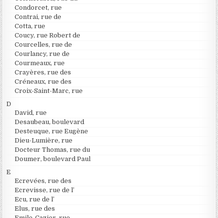
Condorcet, rue
Contrai, rue de
Cotta, rue
Coucy, rue Robert de
Courcelles, rue de
Courlancy, rue de
Courmeaux, rue
Crayères, rue des
Créneaux, rue des
Croix-Saint-Marc, rue
D
David, rue
Desaubeau, boulevard
Desteuque, rue Eugène
Dieu-Lumière, rue
Docteur Thomas, rue du
Doumer, boulevard Paul
E
Ecrevées, rue des
Ecrevisse, rue de l’
Ecu, rue de l’
Elus, rue des
Emile-Cazier, rue