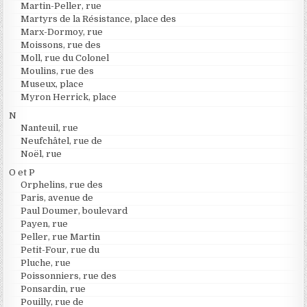
Martin-Peller, rue
Martyrs de la Résistance, place des
Marx-Dormoy, rue
Moissons, rue des
Moll, rue du Colonel
Moulins, rue des
Museux, place
Myron Herrick, place
N
Nanteuil, rue
Neufchâtel, rue de
Noël, rue
O et P
Orphelins, rue des
Paris, avenue de
Paul Doumer, boulevard
Payen, rue
Peller, rue Martin
Petit-Four, rue du
Pluche, rue
Poissonniers, rue des
Ponsardin, rue
Pouilly, rue de