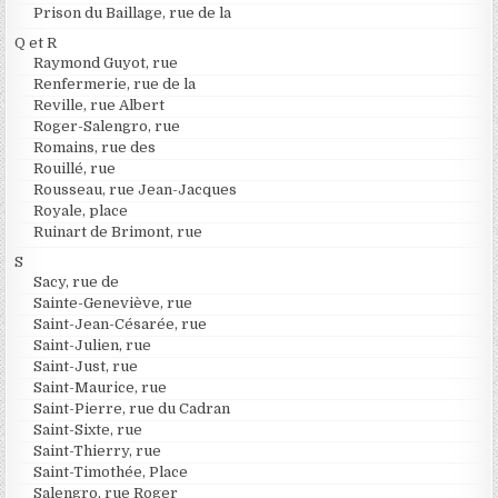
Prison du Baillage, rue de la
Q et R
Raymond Guyot, rue
Renfermerie, rue de la
Reville, rue Albert
Roger-Salengro, rue
Romains, rue des
Rouillé, rue
Rousseau, rue Jean-Jacques
Royale, place
Ruinart de Brimont, rue
S
Sacy, rue de
Sainte-Geneviève, rue
Saint-Jean-Césarée, rue
Saint-Julien, rue
Saint-Just, rue
Saint-Maurice, rue
Saint-Pierre, rue du Cadran
Saint-Sixte, rue
Saint-Thierry, rue
Saint-Timothée, Place
Salengro, rue Roger