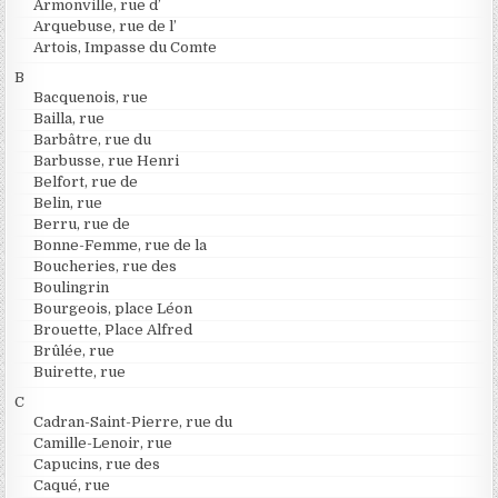
Armonville, rue d’
Arquebuse, rue de l’
Artois, Impasse du Comte
B
Bacquenois, rue
Bailla, rue
Barbâtre, rue du
Barbusse, rue Henri
Belfort, rue de
Belin, rue
Berru, rue de
Bonne-Femme, rue de la
Boucheries, rue des
Boulingrin
Bourgeois, place Léon
Brouette, Place Alfred
Brûlée, rue
Buirette, rue
C
Cadran-Saint-Pierre, rue du
Camille-Lenoir, rue
Capucins, rue des
Caqué, rue