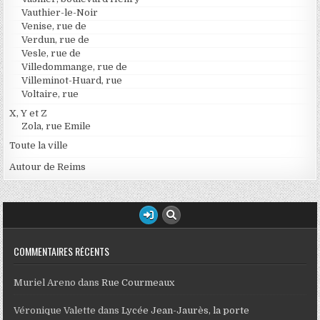
Vauthier-le-Noir
Venise, rue de
Verdun, rue de
Vesle, rue de
Villedommange, rue de
Villeminot-Huard, rue
Voltaire, rue
X, Y et Z
Zola, rue Emile
Toute la ville
Autour de Reims
COMMENTAIRES RÉCENTS
Muriel Areno
dans
Rue Courmeaux
Véronique Valette
dans
Lycée Jean-Jaurès, la porte