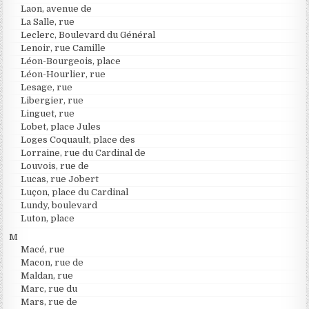
Laon, avenue de
La Salle, rue
Leclerc, Boulevard du Général
Lenoir, rue Camille
Léon-Bourgeois, place
Léon-Hourlier, rue
Lesage, rue
Libergier, rue
Linguet, rue
Lobet, place Jules
Loges Coquault, place des
Lorraine, rue du Cardinal de
Louvois, rue de
Lucas, rue Jobert
Luçon, place du Cardinal
Lundy, boulevard
Luton, place
M
Macé, rue
Macon, rue de
Maldan, rue
Marc, rue du
Mars, rue de