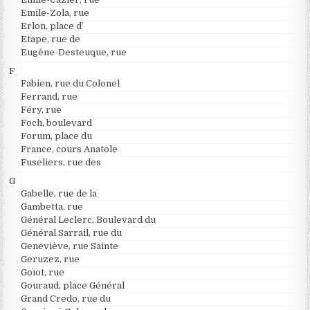
Emile-Zola, rue
Erlon, place d’
Etape, rue de
Eugène-Desteuque, rue
F
Fabien, rue du Colonel
Ferrand, rue
Féry, rue
Foch, boulevard
Forum, place du
France, cours Anatole
Fuseliers, rue des
G
Gabelle, rue de la
Gambetta, rue
Général Leclerc, Boulevard du
Général Sarrail, rue du
Geneviève, rue Sainte
Geruzez, rue
Goïot, rue
Gouraud, place Général
Grand Credo, rue du