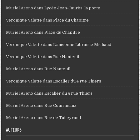
Muriel Areno
dans
Lycée Jean-Jaurès, la porte
Véronique Valette
dans
Place du Chapitre
Muriel Areno
dans
Place du Chapitre
Véronique Valette
dans
L’ancienne Librairie Michaud
Véronique Valette
dans
Rue Nanteuil
Muriel Areno
dans
Rue Nanteuil
Véronique Valette
dans
Escalier du 4 rue Thiers
Muriel Areno
dans
Escalier du 4 rue Thiers
Muriel Areno
dans
Rue Courmeaux
Muriel Areno
dans
Rue de Talleyrand
AUTEURS