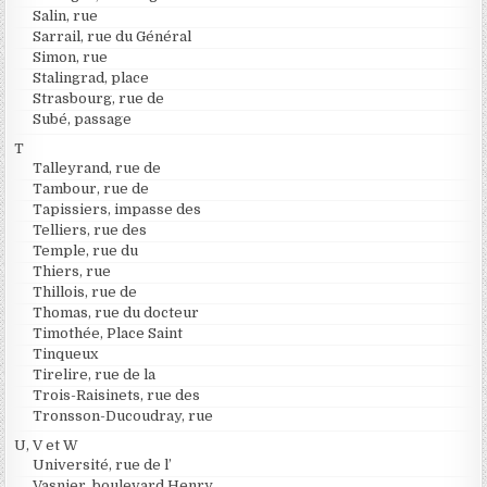
Salin, rue
Sarrail, rue du Général
Simon, rue
Stalingrad, place
Strasbourg, rue de
Subé, passage
T
Talleyrand, rue de
Tambour, rue de
Tapissiers, impasse des
Telliers, rue des
Temple, rue du
Thiers, rue
Thillois, rue de
Thomas, rue du docteur
Timothée, Place Saint
Tinqueux
Tirelire, rue de la
Trois-Raisinets, rue des
Tronsson-Ducoudray, rue
U, V et W
Université, rue de l’
Vasnier, boulevard Henry