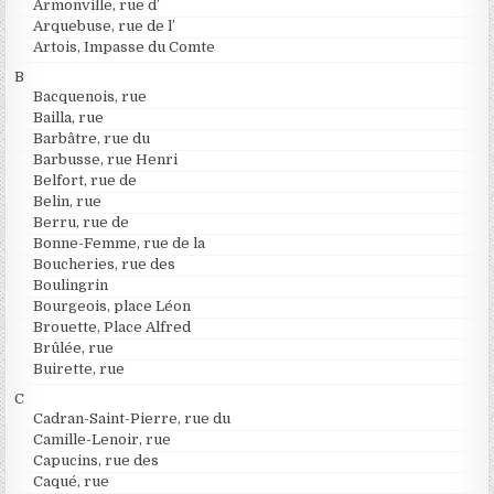
Armonville, rue d’
Arquebuse, rue de l’
Artois, Impasse du Comte
B
Bacquenois, rue
Bailla, rue
Barbâtre, rue du
Barbusse, rue Henri
Belfort, rue de
Belin, rue
Berru, rue de
Bonne-Femme, rue de la
Boucheries, rue des
Boulingrin
Bourgeois, place Léon
Brouette, Place Alfred
Brûlée, rue
Buirette, rue
C
Cadran-Saint-Pierre, rue du
Camille-Lenoir, rue
Capucins, rue des
Caqué, rue