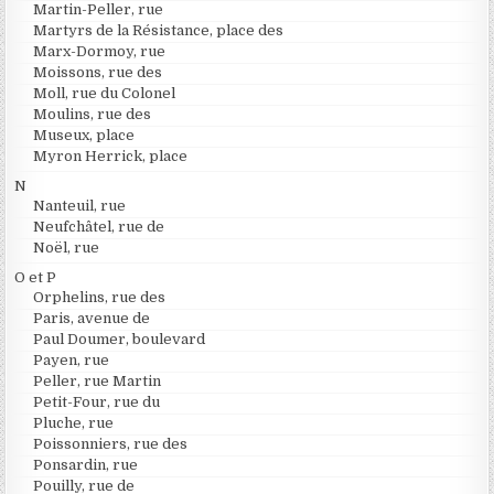
Martin-Peller, rue
Martyrs de la Résistance, place des
Marx-Dormoy, rue
Moissons, rue des
Moll, rue du Colonel
Moulins, rue des
Museux, place
Myron Herrick, place
N
Nanteuil, rue
Neufchâtel, rue de
Noël, rue
O et P
Orphelins, rue des
Paris, avenue de
Paul Doumer, boulevard
Payen, rue
Peller, rue Martin
Petit-Four, rue du
Pluche, rue
Poissonniers, rue des
Ponsardin, rue
Pouilly, rue de