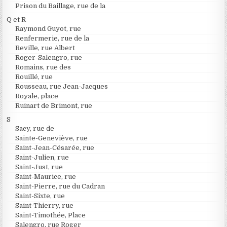
Prison du Baillage, rue de la
Q et R
Raymond Guyot, rue
Renfermerie, rue de la
Reville, rue Albert
Roger-Salengro, rue
Romains, rue des
Rouillé, rue
Rousseau, rue Jean-Jacques
Royale, place
Ruinart de Brimont, rue
S
Sacy, rue de
Sainte-Geneviève, rue
Saint-Jean-Césarée, rue
Saint-Julien, rue
Saint-Just, rue
Saint-Maurice, rue
Saint-Pierre, rue du Cadran
Saint-Sixte, rue
Saint-Thierry, rue
Saint-Timothée, Place
Salengro, rue Roger