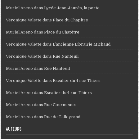
Muriel Areno
dans
Lycée Jean-Jaurès, la porte
Véronique Valette
dans
Place du Chapitre
Muriel Areno
dans
Place du Chapitre
Véronique Valette
dans
L’ancienne Librairie Michaud
Véronique Valette
dans
Rue Nanteuil
Muriel Areno
dans
Rue Nanteuil
Véronique Valette
dans
Escalier du 4 rue Thiers
Muriel Areno
dans
Escalier du 4 rue Thiers
Muriel Areno
dans
Rue Courmeaux
Muriel Areno
dans
Rue de Talleyrand
AUTEURS