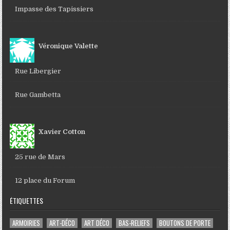
Impasse des Tapissiers
Véronique Valette
Rue Libergier
Rue Gambetta
Xavier Cotton
25 rue de Mars
12 place du Forum
ÉTIQUETTES
ARMOIRIES
ART-DÉCO
ART DÉCO
BAS-RELIEFS
BOUTONS DE PORTE