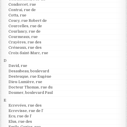
Condorcet, rue
Contrai, rue de
Cotta, rue
Coucy, rue Robert de
Courcelles, rue de
Courlancy, rue de
Courmeaux, rue
Crayères, rue des
Créneaux, rue des
Croix-Saint-Marc, rue
D
David, rue
Desaubeau, boulevard
Desteuque, rue Eugène
Dieu-Lumière, rue
Docteur Thomas, rue du
Doumer, boulevard Paul
E
Ecrevées, rue des
Ecrevisse, rue de l’
Ecu, rue de l’
Elus, rue des
Emile-Cazier, rue