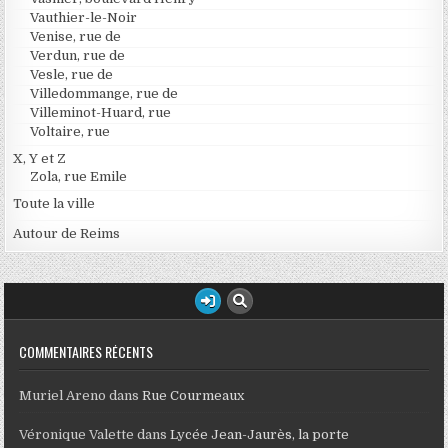
Vauthier-le-Noir
Venise, rue de
Verdun, rue de
Vesle, rue de
Villedommange, rue de
Villeminot-Huard, rue
Voltaire, rue
X, Y et Z
Zola, rue Emile
Toute la ville
Autour de Reims
COMMENTAIRES RÉCENTS
Muriel Areno
dans
Rue Courmeaux
Véronique Valette
dans
Lycée Jean-Jaurès, la porte