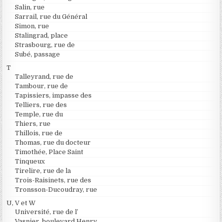
Salin, rue
Sarrail, rue du Général
Simon, rue
Stalingrad, place
Strasbourg, rue de
Subé, passage
T
Talleyrand, rue de
Tambour, rue de
Tapissiers, impasse des
Telliers, rue des
Temple, rue du
Thiers, rue
Thillois, rue de
Thomas, rue du docteur
Timothée, Place Saint
Tinqueux
Tirelire, rue de la
Trois-Raisinets, rue des
Tronsson-Ducoudray, rue
U, V et W
Université, rue de l’
Vasnier, boulevard Henry