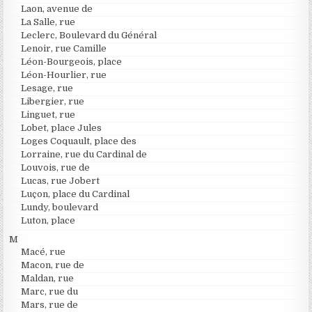
Laon, avenue de
La Salle, rue
Leclerc, Boulevard du Général
Lenoir, rue Camille
Léon-Bourgeois, place
Léon-Hourlier, rue
Lesage, rue
Libergier, rue
Linguet, rue
Lobet, place Jules
Loges Coquault, place des
Lorraine, rue du Cardinal de
Louvois, rue de
Lucas, rue Jobert
Luçon, place du Cardinal
Lundy, boulevard
Luton, place
M
Macé, rue
Macon, rue de
Maldan, rue
Marc, rue du
Mars, rue de