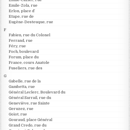
Emile-Zola, rue
Erlon, place d’
Etape, rue de
Eugène-Desteuque, rue
F
Fabien, rue du Colonel
Ferrand, rue
Féry, rue
Foch, boulevard
Forum, place du
France, cours Anatole
Fuseliers, rue des
G
Gabelle, rue de la
Gambetta, rue
Général Leclerc, Boulevard du
Général Sarrail, rue du
Geneviève, rue Sainte
Geruzez, rue
Goïot, rue
Gouraud, place Général
Grand Credo, rue du