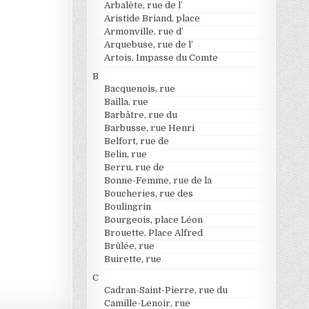
Arbalète, rue de l’
Aristide Briand, place
Armonville, rue d’
Arquebuse, rue de l’
Artois, Impasse du Comte
B
Bacquenois, rue
Bailla, rue
Barbâtre, rue du
Barbusse, rue Henri
Belfort, rue de
Belin, rue
Berru, rue de
Bonne-Femme, rue de la
Boucheries, rue des
Boulingrin
Bourgeois, place Léon
Brouette, Place Alfred
Brûlée, rue
Buirette, rue
C
Cadran-Saint-Pierre, rue du
Camille-Lenoir, rue