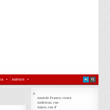
ns
Auteurs
A
Anatole France, cours
Andrieux, rue
Anjou, rue d’