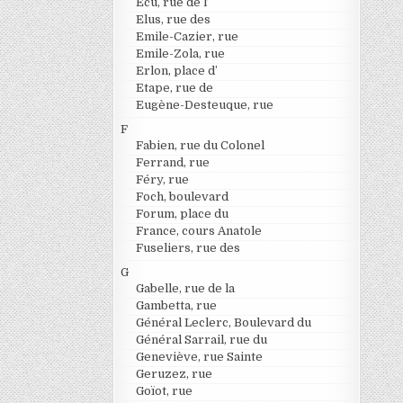
Ecu, rue de l’
Elus, rue des
Emile-Cazier, rue
Emile-Zola, rue
Erlon, place d’
Etape, rue de
Eugène-Desteuque, rue
F
Fabien, rue du Colonel
Ferrand, rue
Féry, rue
Foch, boulevard
Forum, place du
France, cours Anatole
Fuseliers, rue des
G
Gabelle, rue de la
Gambetta, rue
Général Leclerc, Boulevard du
Général Sarrail, rue du
Geneviève, rue Sainte
Geruzez, rue
Goïot, rue