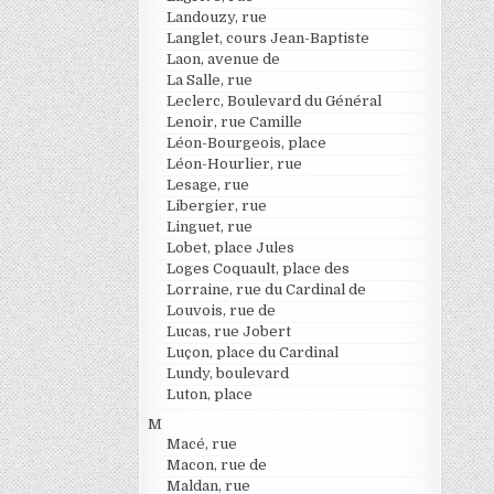
Landouzy, rue
Langlet, cours Jean-Baptiste
Laon, avenue de
La Salle, rue
Leclerc, Boulevard du Général
Lenoir, rue Camille
Léon-Bourgeois, place
Léon-Hourlier, rue
Lesage, rue
Libergier, rue
Linguet, rue
Lobet, place Jules
Loges Coquault, place des
Lorraine, rue du Cardinal de
Louvois, rue de
Lucas, rue Jobert
Luçon, place du Cardinal
Lundy, boulevard
Luton, place
M
Macé, rue
Macon, rue de
Maldan, rue