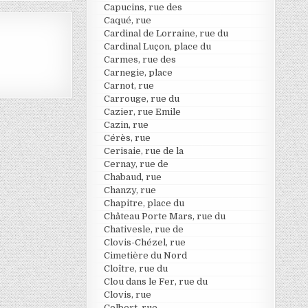
Capucins, rue des
Caqué, rue
Cardinal de Lorraine, rue du
Cardinal Luçon, place du
Carmes, rue des
Carnegie, place
Carnot, rue
Carrouge, rue du
Cazier, rue Emile
Cazin, rue
Cérès, rue
Cerisaie, rue de la
Cernay, rue de
Chabaud, rue
Chanzy, rue
Chapitre, place du
Château Porte Mars, rue du
Chativesle, rue de
Clovis-Chézel, rue
Cimetière du Nord
Cloître, rue du
Clou dans le Fer, rue du
Clovis, rue
Colbert, rue