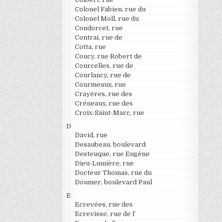
Colonel Fabien, rue du
Colonel Moll, rue du
Condorcet, rue
Contrai, rue de
Cotta, rue
Coucy, rue Robert de
Courcelles, rue de
Courlancy, rue de
Courmeaux, rue
Crayères, rue des
Créneaux, rue des
Croix-Saint-Marc, rue
D
David, rue
Desaubeau, boulevard
Desteuque, rue Eugène
Dieu-Lumière, rue
Docteur Thomas, rue du
Doumer, boulevard Paul
E
Ecrevées, rue des
Ecrevisse, rue de l’