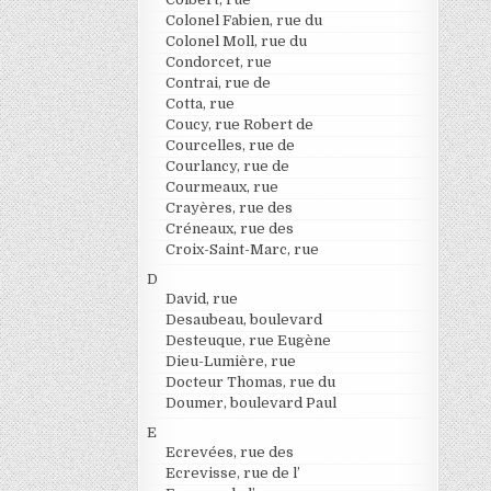
Colonel Fabien, rue du
Colonel Moll, rue du
Condorcet, rue
Contrai, rue de
Cotta, rue
Coucy, rue Robert de
Courcelles, rue de
Courlancy, rue de
Courmeaux, rue
Crayères, rue des
Créneaux, rue des
Croix-Saint-Marc, rue
D
David, rue
Desaubeau, boulevard
Desteuque, rue Eugène
Dieu-Lumière, rue
Docteur Thomas, rue du
Doumer, boulevard Paul
E
Ecrevées, rue des
Ecrevisse, rue de l’