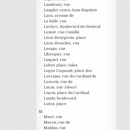
Landouzy, rue
Langlet, cours Jean-Baptiste
Laon, avenue de
La Salle, rue
Leclerc, Boulevard du Général
Lenoir, rue Camille
Léon-Bourgeois, place
Léon-Hourlier, rue
Lesage, rue
Libergier, rue
Linguet, rue
Lobet, place Jules
Loges Coquault, place des
Lorraine, rue du Cardinal de
Louvois, rue de
Lucas, rue Jobert
Luçon, place du Cardinal
Lundy, boulevard
Luton, place
M
Macé, rue
Macon, rue de
Maldan, rue