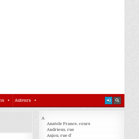
ns
Auteurs
A
Anatole France, cours
Andrieux, rue
Anjou, rue d’