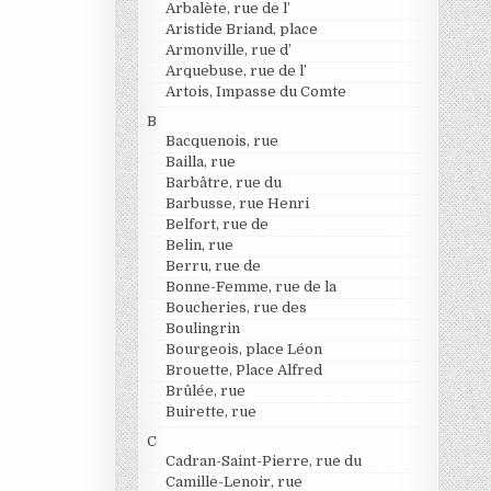
Arbalète, rue de l’
Aristide Briand, place
Armonville, rue d’
Arquebuse, rue de l’
Artois, Impasse du Comte
B
Bacquenois, rue
Bailla, rue
Barbâtre, rue du
Barbusse, rue Henri
Belfort, rue de
Belin, rue
Berru, rue de
Bonne-Femme, rue de la
Boucheries, rue des
Boulingrin
Bourgeois, place Léon
Brouette, Place Alfred
Brûlée, rue
Buirette, rue
C
Cadran-Saint-Pierre, rue du
Camille-Lenoir, rue