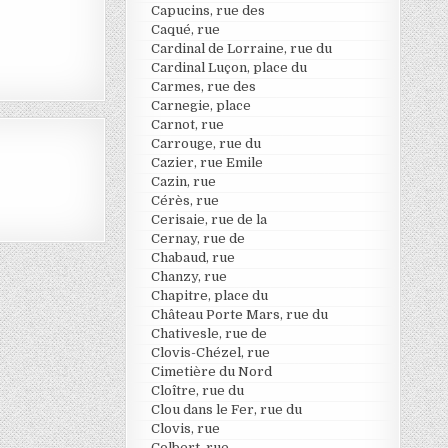
Capucins, rue des
Caqué, rue
Cardinal de Lorraine, rue du
Cardinal Luçon, place du
Carmes, rue des
Carnegie, place
Carnot, rue
Carrouge, rue du
Cazier, rue Emile
Cazin, rue
Cérès, rue
Cerisaie, rue de la
Cernay, rue de
Chabaud, rue
Chanzy, rue
Chapitre, place du
Château Porte Mars, rue du
Chativesle, rue de
Clovis-Chézel, rue
Cimetière du Nord
Cloître, rue du
Clou dans le Fer, rue du
Clovis, rue
Colbert, rue