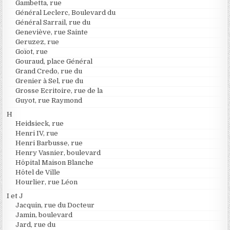
Gambetta, rue
Général Leclerc, Boulevard du
Général Sarrail, rue du
Geneviève, rue Sainte
Geruzez, rue
Goïot, rue
Gouraud, place Général
Grand Credo, rue du
Grenier à Sel, rue du
Grosse Ecritoire, rue de la
Guyot, rue Raymond
H
Heidsieck, rue
Henri IV, rue
Henri Barbusse, rue
Henry Vasnier, boulevard
Hôpital Maison Blanche
Hôtel de Ville
Hourlier, rue Léon
I et J
Jacquin, rue du Docteur
Jamin, boulevard
Jard, rue du