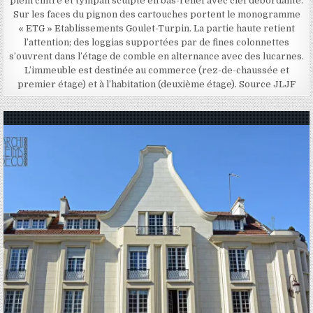
plein cintre et tympan sculpté en bas-relief avec clef débordante.
Sur les faces du pignon des cartouches portent le monogramme
« ETG » Etablissements Goulet-Turpin. La partie haute retient
l’attention; des loggias supportées par de fines colonnettes
s’ouvrent dans l’étage de comble en alternance avec des lucarnes.
L’immeuble est destinée au commerce (rez-de-chaussée et
premier étage) et à l’habitation (deuxième étage). Source JLJF
Posted in