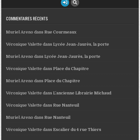
COMMENTAIRES RÉCENTS
Muriel Areno
dans
Rue Courmeaux
Véronique Valette
dans
Lycée Jean-Jaurès, la porte
Muriel Areno
dans
Lycée Jean-Jaurès, la porte
Véronique Valette
dans
Place du Chapitre
Muriel Areno
dans
Place du Chapitre
Véronique Valette
dans
L’ancienne Librairie Michaud
Véronique Valette
dans
Rue Nanteuil
Muriel Areno
dans
Rue Nanteuil
Véronique Valette
dans
Escalier du 4 rue Thiers