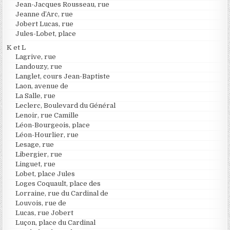
Jean-Jacques Rousseau, rue
Jeanne d’Arc, rue
Jobert Lucas, rue
Jules-Lobet, place
K et L
Lagrive, rue
Landouzy, rue
Langlet, cours Jean-Baptiste
Laon, avenue de
La Salle, rue
Leclerc, Boulevard du Général
Lenoir, rue Camille
Léon-Bourgeois, place
Léon-Hourlier, rue
Lesage, rue
Libergier, rue
Linguet, rue
Lobet, place Jules
Loges Coquault, place des
Lorraine, rue du Cardinal de
Louvois, rue de
Lucas, rue Jobert
Luçon, place du Cardinal