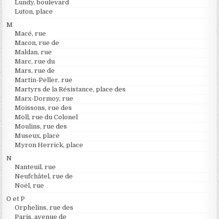
Lundy, boulevard
Luton, place
M
Macé, rue
Macon, rue de
Maldan, rue
Marc, rue du
Mars, rue de
Martin-Peller, rue
Martyrs de la Résistance, place des
Marx-Dormoy, rue
Moissons, rue des
Moll, rue du Colonel
Moulins, rue des
Museux, place
Myron Herrick, place
N
Nanteuil, rue
Neufchâtel, rue de
Noël, rue
O et P
Orphelins, rue des
Paris, avenue de