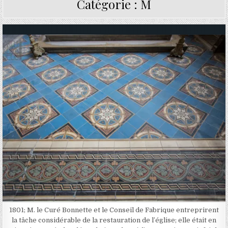
Catégorie :
M
Posted in
1801; M. le Curé Bonnette et le Conseil de Fabrique entreprirent
la tâche considérable de la restauration de l’église; elle était en