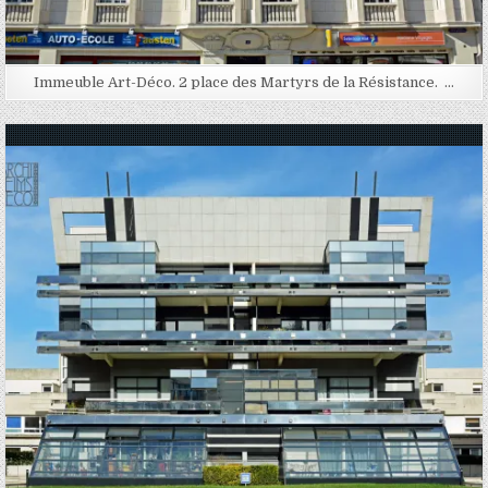
Immeuble Art-Déco. 2 place des Martyrs de la Résistance. …
Posted in