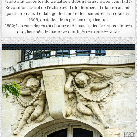
triste état après les dégradations dues à l’usage qu’en avait fait la
Révolution. Le sol de l’église avait été défoncé, et était en grande
partie terreux. Le dallage de la nef et les bas-côtés fut refait, en
1809, en dalles deux pouces d’épaisseur.
1882; Les carrelages du choeur et du sanctuaire furent restaurés
et exhaussés de quatorze centimètres. Source; JLJF
Posted in