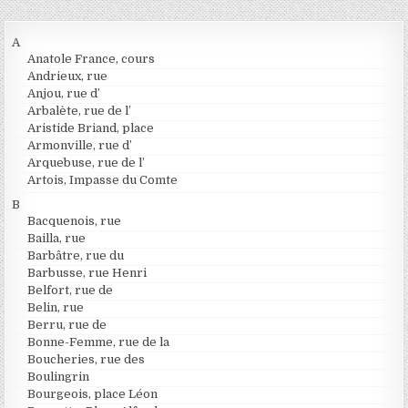
A
Anatole France, cours
Andrieux, rue
Anjou, rue d’
Arbalète, rue de l’
Aristide Briand, place
Armonville, rue d’
Arquebuse, rue de l’
Artois, Impasse du Comte
B
Bacquenois, rue
Bailla, rue
Barbâtre, rue du
Barbusse, rue Henri
Belfort, rue de
Belin, rue
Berru, rue de
Bonne-Femme, rue de la
Boucheries, rue des
Boulingrin
Bourgeois, place Léon