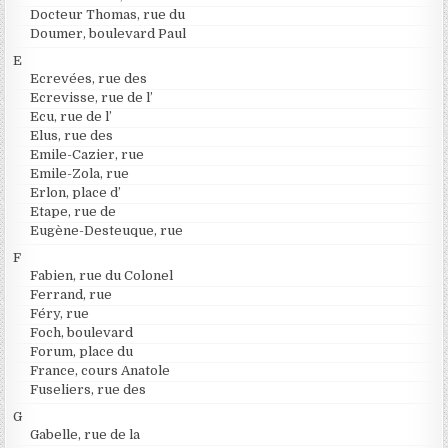
Docteur Thomas, rue du
Doumer, boulevard Paul
E
Ecrevées, rue des
Ecrevisse, rue de l’
Ecu, rue de l’
Elus, rue des
Emile-Cazier, rue
Emile-Zola, rue
Erlon, place d’
Etape, rue de
Eugène-Desteuque, rue
F
Fabien, rue du Colonel
Ferrand, rue
Féry, rue
Foch, boulevard
Forum, place du
France, cours Anatole
Fuseliers, rue des
G
Gabelle, rue de la