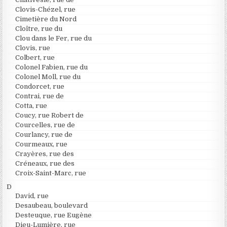
Clovis-Chézel, rue
Cimetière du Nord
Cloître, rue du
Clou dans le Fer, rue du
Clovis, rue
Colbert, rue
Colonel Fabien, rue du
Colonel Moll, rue du
Condorcet, rue
Contrai, rue de
Cotta, rue
Coucy, rue Robert de
Courcelles, rue de
Courlancy, rue de
Courmeaux, rue
Crayères, rue des
Créneaux, rue des
Croix-Saint-Marc, rue
D
David, rue
Desaubeau, boulevard
Desteuque, rue Eugène
Dieu-Lumière, rue