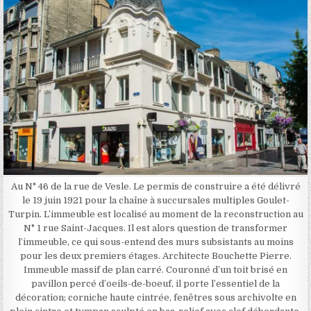
Au N° 46 de la rue de Vesle. Le permis de construire a été délivré
le 19 juin 1921 pour la chaîne à succursales multiples Goulet-
Turpin. L’immeuble est localisé au moment de la reconstruction au
N° 1 rue Saint-Jacques. Il est alors question de transformer
l’immeuble, ce qui sous-entend des murs subsistants au moins
pour les deux premiers étages. Architecte Bouchette Pierre.
Immeuble massif de plan carré. Couronné d’un toit brisé en
pavillon percé d’oeils-de-boeuf, il porte l’essentiel de la
décoration; corniche haute cintrée, fenêtres sous archivolte en