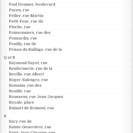
Paul Doumer, boulevard
Payen, rue
Peller, rue Martin
Petit-Four, rue du
Pluche, rue
Poissonniers, rue des
Ponsardin, rue
Pouilly, rue de
Prison du Baillage, rue de la
Q et R
Raymond Guyot, rue
Renfermerie, rue de la
Reville, rue Albert
Roger-Salengro, rue
Romains, rue des
Rouillé, rue
Rousseau, rue Jean-Jacques
Royale, place
Ruinart de Brimont, rue
S
Sacy, rue de
Sainte-Geneviève, rue
Saint-Jean-Césarée, rue