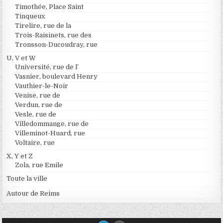
Timothée, Place Saint
Tinqueux
Tirelire, rue de la
Trois-Raisinets, rue des
Tronsson-Ducoudray, rue
U, V et W
Université, rue de l’
Vasnier, boulevard Henry
Vauthier-le-Noir
Venise, rue de
Verdun, rue de
Vesle, rue de
Villedommange, rue de
Villeminot-Huard, rue
Voltaire, rue
X, Y et Z
Zola, rue Emile
Toute la ville
Autour de Reims