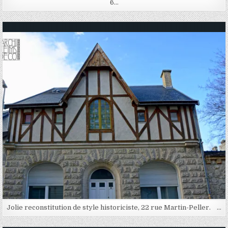
6…
Posted in
Jolie reconstitution de style historiciste, 22 rue Martin-Peller. …