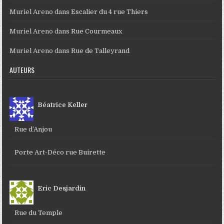
Muriel Areno
dans
Escalier du 4 rue Thiers
Muriel Areno
dans
Rue Courmeaux
Muriel Areno
dans
Rue de Talleyrand
AUTEURS
Béatrice Keller
Rue d’Anjou
Porte Art-Déco rue Buirette
Eric Desjardin
Rue du Temple