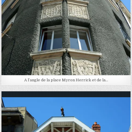
A l’angle de la place Myron Herrick et de la…
Posted in