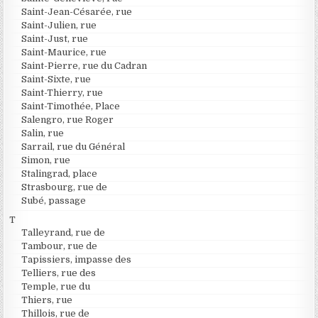
Saint-Jean-Césarée, rue
Saint-Julien, rue
Saint-Just, rue
Saint-Maurice, rue
Saint-Pierre, rue du Cadran
Saint-Sixte, rue
Saint-Thierry, rue
Saint-Timothée, Place
Salengro, rue Roger
Salin, rue
Sarrail, rue du Général
Simon, rue
Stalingrad, place
Strasbourg, rue de
Subé, passage
T
Talleyrand, rue de
Tambour, rue de
Tapissiers, impasse des
Telliers, rue des
Temple, rue du
Thiers, rue
Thillois, rue de