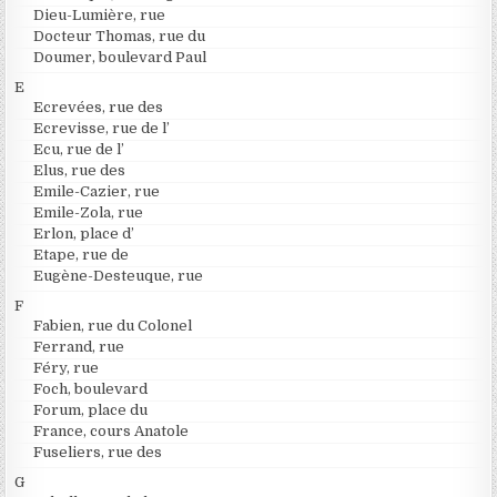
Dieu-Lumière, rue
Docteur Thomas, rue du
Doumer, boulevard Paul
E
Ecrevées, rue des
Ecrevisse, rue de l’
Ecu, rue de l’
Elus, rue des
Emile-Cazier, rue
Emile-Zola, rue
Erlon, place d’
Etape, rue de
Eugène-Desteuque, rue
F
Fabien, rue du Colonel
Ferrand, rue
Féry, rue
Foch, boulevard
Forum, place du
France, cours Anatole
Fuseliers, rue des
G