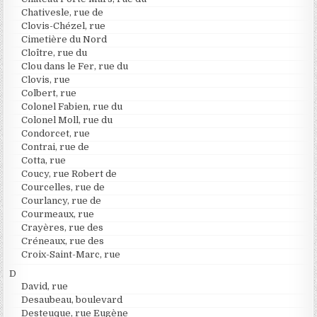
Chativesle, rue de
Clovis-Chézel, rue
Cimetière du Nord
Cloître, rue du
Clou dans le Fer, rue du
Clovis, rue
Colbert, rue
Colonel Fabien, rue du
Colonel Moll, rue du
Condorcet, rue
Contrai, rue de
Cotta, rue
Coucy, rue Robert de
Courcelles, rue de
Courlancy, rue de
Courmeaux, rue
Crayères, rue des
Créneaux, rue des
Croix-Saint-Marc, rue
D
David, rue
Desaubeau, boulevard
Desteuque, rue Eugène