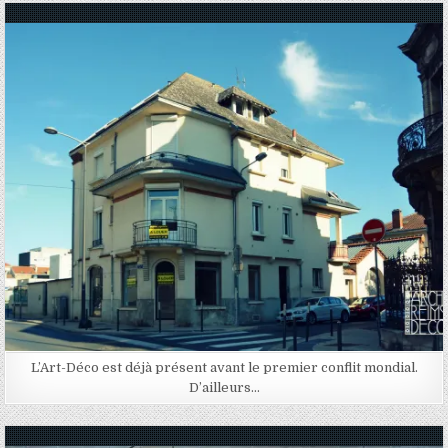
Posted in
L’Art-Déco est déjà présent avant le premier conflit mondial.
D’ailleurs…