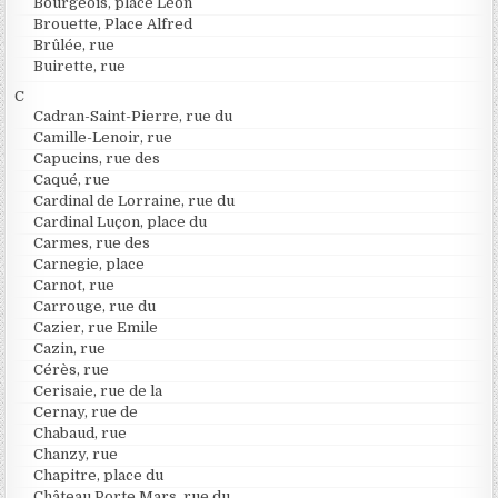
Bourgeois, place Léon
Brouette, Place Alfred
Brûlée, rue
Buirette, rue
C
Cadran-Saint-Pierre, rue du
Camille-Lenoir, rue
Capucins, rue des
Caqué, rue
Cardinal de Lorraine, rue du
Cardinal Luçon, place du
Carmes, rue des
Carnegie, place
Carnot, rue
Carrouge, rue du
Cazier, rue Emile
Cazin, rue
Cérès, rue
Cerisaie, rue de la
Cernay, rue de
Chabaud, rue
Chanzy, rue
Chapitre, place du
Château Porte Mars, rue du