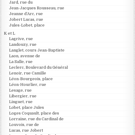
Jard, rue du
Jean-Jacques Rousseau, rue
Jeanne d’Arc, rue
Jobert Lucas, rue
Jules-Lobet, place
K et L
Lagrive, rue
Landouzy, rue
Langlet, cours Jean-Baptiste
Laon, avenue de
La Salle, rue
Leclerc, Boulevard du Général
Lenoir, rue Camille
Léon-Bourgeois, place
Léon-Hourlier, rue
Lesage, rue
Libergier, rue
Linguet, rue
Lobet, place Jules
Loges Coquault, place des
Lorraine, rue du Cardinal de
Louvois, rue de
Lucas, rue Jobert