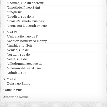
Thomas, rue du docteur
Timothée, Place Saint
Tinqueux
Tirelire, rue de la
Trois-Raisinets, rue des
Tronsson-Ducoudray, rue
U, V et W
Université, rue de l’
Vasnier, boulevard Henry
Vauthier-le-Noir
Venise, rue de
Verdun, rue de
Vesle, rue de
Villedommange, rue de
Villeminot-Huard, rue
Voltaire, rue
X, Y et Z
Zola, rue Emile
Toute la ville
Autour de Reims