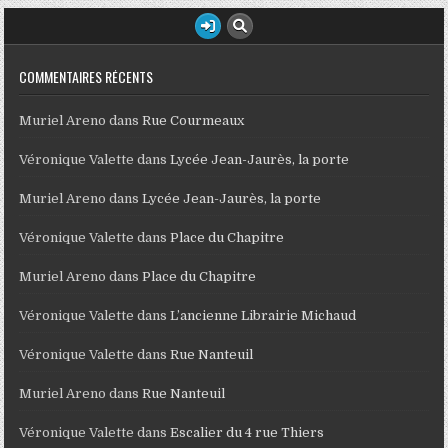
COMMENTAIRES RÉCENTS
Muriel Areno
dans
Rue Courmeaux
Véronique Valette
dans
Lycée Jean-Jaurès, la porte
Muriel Areno
dans
Lycée Jean-Jaurès, la porte
Véronique Valette
dans
Place du Chapitre
Muriel Areno
dans
Place du Chapitre
Véronique Valette
dans
L’ancienne Librairie Michaud
Véronique Valette
dans
Rue Nanteuil
Muriel Areno
dans
Rue Nanteuil
Véronique Valette
dans
Escalier du 4 rue Thiers