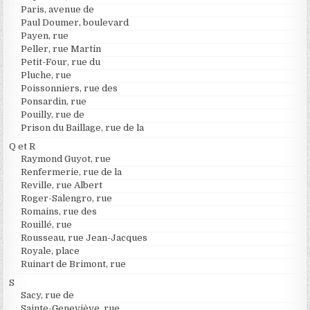
Paris, avenue de
Paul Doumer, boulevard
Payen, rue
Peller, rue Martin
Petit-Four, rue du
Pluche, rue
Poissonniers, rue des
Ponsardin, rue
Pouilly, rue de
Prison du Baillage, rue de la
Q et R
Raymond Guyot, rue
Renfermerie, rue de la
Reville, rue Albert
Roger-Salengro, rue
Romains, rue des
Rouillé, rue
Rousseau, rue Jean-Jacques
Royale, place
Ruinart de Brimont, rue
S
Sacy, rue de
Sainte-Geneviève, rue