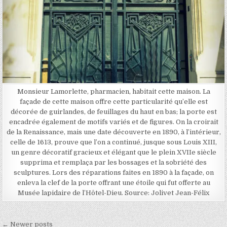
Monsieur Lamorlette, pharmacien, habitait cette maison. La
façade de cette maison offre cette particularité qu’elle est
décorée de guirlandes, de feuillages du haut en bas; la porte est
encadrée également de motifs variés et de figures. On la croirait
de la Renaissance, mais une date découverte en 1890, à l’intérieur,
celle de 1613, prouve que l’on a continué, jusque sous Louis XIII,
un genre décoratif gracieux et élégant que le plein XVIIe siècle
supprima et remplaça par les bossages et la sobriété des
sculptures. Lors des réparations faites en 1890 à la façade, on
enleva la clef de la porte offrant une étoile qui fut offerte au
Musée lapidaire de l’Hôtel-Dieu. Source: Jolivet Jean-Félix
Navigation des articles
← Newer posts