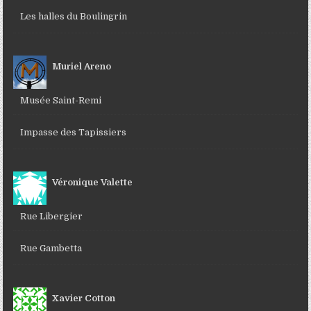
Les halles du Boulingrin
Muriel Areno
Musée Saint-Remi
Impasse des Tapissiers
Véronique Valette
Rue Libergier
Rue Gambetta
Xavier Cotton