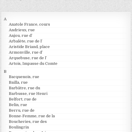
A
Anatole France, cours
Andrieux, rue
Anjou, rue d’
Arbalète, rue de l’
Aristide Briand, place
Armonville, rue d’
Arquebuse, rue de l’
Artois, Impasse du Comte
B
Bacquenois, rue
Bailla, rue
Barbâtre, rue du
Barbusse, rue Henri
Belfort, rue de
Belin, rue
Berru, rue de
Bonne-Femme, rue de la
Boucheries, rue des
Boulingrin