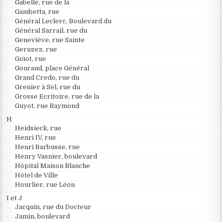
Gabelle, rue de la
Gambetta, rue
Général Leclerc, Boulevard du
Général Sarrail, rue du
Geneviève, rue Sainte
Geruzez, rue
Goïot, rue
Gouraud, place Général
Grand Credo, rue du
Grenier à Sel, rue du
Grosse Ecritoire, rue de la
Guyot, rue Raymond
H
Heidsieck, rue
Henri IV, rue
Henri Barbusse, rue
Henry Vasnier, boulevard
Hôpital Maison Blanche
Hôtel de Ville
Hourlier, rue Léon
I et J
Jacquin, rue du Docteur
Jamin, boulevard