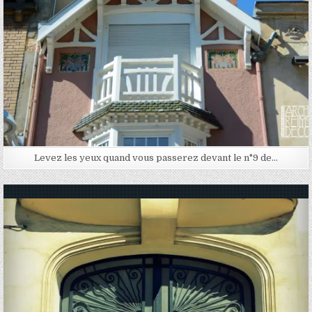
Levez les yeux quand vous passerez devant le n°9 de…
Posted in