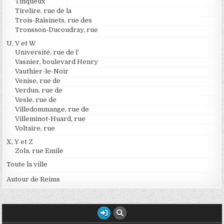
Tinqueux
Tirelire, rue de la
Trois-Raisinets, rue des
Tronsson-Ducoudray, rue
U, V et W
Université, rue de l’
Vasnier, boulevard Henry
Vauthier-le-Noir
Venise, rue de
Verdun, rue de
Vesle, rue de
Villedommange, rue de
Villeminot-Huard, rue
Voltaire, rue
X, Y et Z
Zola, rue Emile
Toute la ville
Autour de Reims