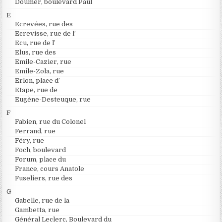
Doumer, boulevard Paul
E
Ecrevées, rue des
Ecrevisse, rue de l’
Ecu, rue de l’
Elus, rue des
Emile-Cazier, rue
Emile-Zola, rue
Erlon, place d’
Etape, rue de
Eugène-Desteuque, rue
F
Fabien, rue du Colonel
Ferrand, rue
Féry, rue
Foch, boulevard
Forum, place du
France, cours Anatole
Fuseliers, rue des
G
Gabelle, rue de la
Gambetta, rue
Général Leclerc, Boulevard du