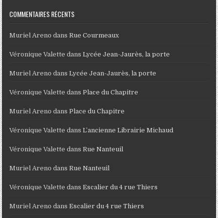
COMMENTAIRES RÉCENTS
Muriel Areno
dans
Rue Courmeaux
Véronique Valette
dans
Lycée Jean-Jaurès, la porte
Muriel Areno
dans
Lycée Jean-Jaurès, la porte
Véronique Valette
dans
Place du Chapitre
Muriel Areno
dans
Place du Chapitre
Véronique Valette
dans
L’ancienne Librairie Michaud
Véronique Valette
dans
Rue Nanteuil
Muriel Areno
dans
Rue Nanteuil
Véronique Valette
dans
Escalier du 4 rue Thiers
Muriel Areno
dans
Escalier du 4 rue Thiers