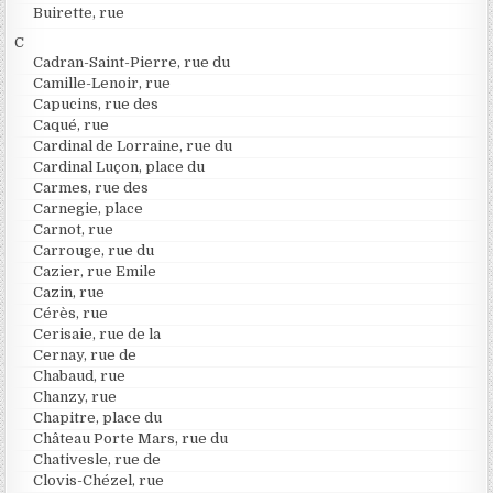
Buirette, rue
C
Cadran-Saint-Pierre, rue du
Camille-Lenoir, rue
Capucins, rue des
Caqué, rue
Cardinal de Lorraine, rue du
Cardinal Luçon, place du
Carmes, rue des
Carnegie, place
Carnot, rue
Carrouge, rue du
Cazier, rue Emile
Cazin, rue
Cérès, rue
Cerisaie, rue de la
Cernay, rue de
Chabaud, rue
Chanzy, rue
Chapitre, place du
Château Porte Mars, rue du
Chativesle, rue de
Clovis-Chézel, rue