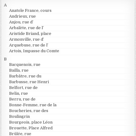
A
Anatole France, cours
Andrieux, rue
Anjou, rue d’
Arbalète, rue de l’
Aristide Briand, place
Armonville, rue d’
Arquebuse, rue de l’
Artois, Impasse du Comte
B
Bacquenois, rue
Bailla, rue
Barbâtre, rue du
Barbusse, rue Henri
Belfort, rue de
Belin, rue
Berru, rue de
Bonne-Femme, rue de la
Boucheries, rue des
Boulingrin
Bourgeois, place Léon
Brouette, Place Alfred
Brûlée, rue