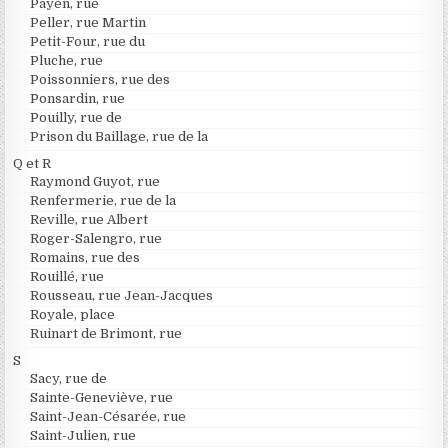
Payen, rue
Peller, rue Martin
Petit-Four, rue du
Pluche, rue
Poissonniers, rue des
Ponsardin, rue
Pouilly, rue de
Prison du Baillage, rue de la
Q et R
Raymond Guyot, rue
Renfermerie, rue de la
Reville, rue Albert
Roger-Salengro, rue
Romains, rue des
Rouillé, rue
Rousseau, rue Jean-Jacques
Royale, place
Ruinart de Brimont, rue
S
Sacy, rue de
Sainte-Geneviève, rue
Saint-Jean-Césarée, rue
Saint-Julien, rue