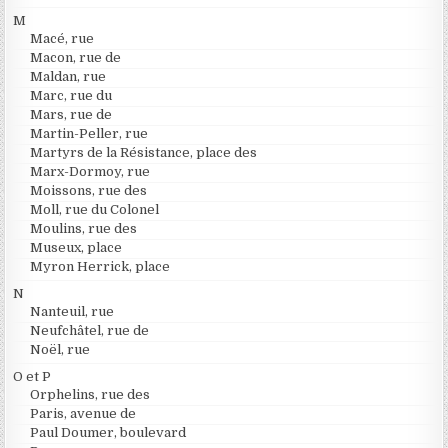
M
Macé, rue
Macon, rue de
Maldan, rue
Marc, rue du
Mars, rue de
Martin-Peller, rue
Martyrs de la Résistance, place des
Marx-Dormoy, rue
Moissons, rue des
Moll, rue du Colonel
Moulins, rue des
Museux, place
Myron Herrick, place
N
Nanteuil, rue
Neufchâtel, rue de
Noël, rue
O et P
Orphelins, rue des
Paris, avenue de
Paul Doumer, boulevard