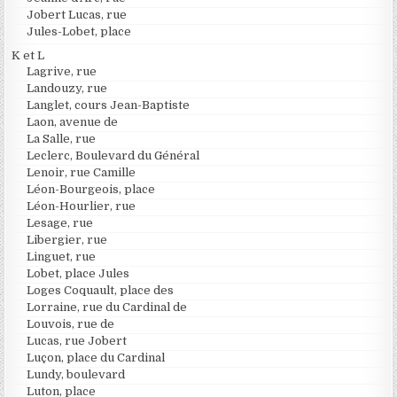
Jobert Lucas, rue
Jules-Lobet, place
K et L
Lagrive, rue
Landouzy, rue
Langlet, cours Jean-Baptiste
Laon, avenue de
La Salle, rue
Leclerc, Boulevard du Général
Lenoir, rue Camille
Léon-Bourgeois, place
Léon-Hourlier, rue
Lesage, rue
Libergier, rue
Linguet, rue
Lobet, place Jules
Loges Coquault, place des
Lorraine, rue du Cardinal de
Louvois, rue de
Lucas, rue Jobert
Luçon, place du Cardinal
Lundy, boulevard
Luton, place