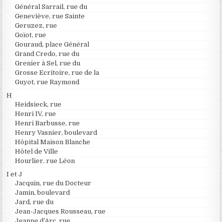
Général Sarrail, rue du
Geneviève, rue Sainte
Geruzez, rue
Goïot, rue
Gouraud, place Général
Grand Credo, rue du
Grenier à Sel, rue du
Grosse Ecritoire, rue de la
Guyot, rue Raymond
H
Heidsieck, rue
Henri IV, rue
Henri Barbusse, rue
Henry Vasnier, boulevard
Hôpital Maison Blanche
Hôtel de Ville
Hourlier, rue Léon
I et J
Jacquin, rue du Docteur
Jamin, boulevard
Jard, rue du
Jean-Jacques Rousseau, rue
Jeanne d’Arc, rue