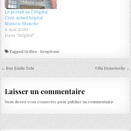
Le portail de l’Hôpital
Civil, actuel hôpital
Maison-Blanche
6 mai 2020
Dans "Hôpital"
Tagged
Grilles - Soupiraux
Navigation de l’article
← Rue Émile Zola
Villa Demoiselle →
Laisser un commentaire
Vous devez
vous connecter
pour publier un commentaire.