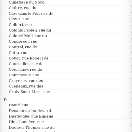
Cimetière du Nord
Cloître, rue du
Clou dans le Fer, rue du
Clovis, rue
Colbert, rue
Colonel Fabien, rue du
Colonel Moll, rue du
Condorcet, rue
Contrai, rue de
Cotta, rue
Coucy, rue Robert de
Courcelles, rue de
Courlancy, rue de
Courmeaux, rue
Crayères, rue des
Créneaux, rue des
Croix-Saint-Marc, rue
D
David, rue
Desaubeau, boulevard
Desteuque, rue Eugène
Dieu-Lumière, rue
Docteur Thomas, rue du