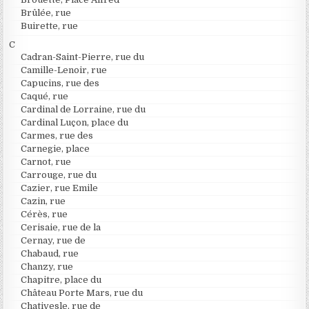
Brûlée, rue
Buirette, rue
C
Cadran-Saint-Pierre, rue du
Camille-Lenoir, rue
Capucins, rue des
Caqué, rue
Cardinal de Lorraine, rue du
Cardinal Luçon, place du
Carmes, rue des
Carnegie, place
Carnot, rue
Carrouge, rue du
Cazier, rue Emile
Cazin, rue
Cérès, rue
Cerisaie, rue de la
Cernay, rue de
Chabaud, rue
Chanzy, rue
Chapitre, place du
Château Porte Mars, rue du
Chativesle, rue de