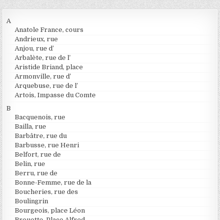
A
Anatole France, cours
Andrieux, rue
Anjou, rue d’
Arbalète, rue de l’
Aristide Briand, place
Armonville, rue d’
Arquebuse, rue de l’
Artois, Impasse du Comte
B
Bacquenois, rue
Bailla, rue
Barbâtre, rue du
Barbusse, rue Henri
Belfort, rue de
Belin, rue
Berru, rue de
Bonne-Femme, rue de la
Boucheries, rue des
Boulingrin
Bourgeois, place Léon
Brouette, Place Alfred