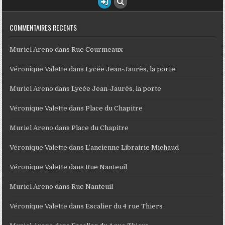
COMMENTAIRES RÉCENTS
Muriel Areno
dans
Rue Courmeaux
Véronique Valette
dans
Lycée Jean-Jaurès, la porte
Muriel Areno
dans
Lycée Jean-Jaurès, la porte
Véronique Valette
dans
Place du Chapitre
Muriel Areno
dans
Place du Chapitre
Véronique Valette
dans
L’ancienne Librairie Michaud
Véronique Valette
dans
Rue Nanteuil
Muriel Areno
dans
Rue Nanteuil
Véronique Valette
dans
Escalier du 4 rue Thiers