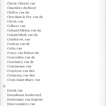
Clovis-Chézel, rue
Cimetière du Nord
Cloître, rue du
Clou dans le Fer, rue du
Clovis, rue
Colbert, rue
Colonel Fabien, rue du
Colonel Moll, rue du
Condorcet, rue
Contrai, rue de
Cotta, rue
Coucy, rue Robert de
Courcelles, rue de
Courlancy, rue de
Courmeaux, rue
Crayères, rue des
Créneaux, rue des
Croix-Saint-Marc, rue
D
David, rue
Desaubeau, boulevard
Desteuque, rue Eugène
Dieu-Lumière, rue