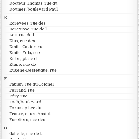
Docteur Thomas, rue du
Doumer, boulevard Paul
E
Ecrevées, rue des
Ecrevisse, rue de l’
Ecu, rue de l’
Elus, rue des
Emile-Cazier, rue
Emile-Zola, rue
Erlon, place d’
Etape, rue de
Eugène-Desteuque, rue
F
Fabien, rue du Colonel
Ferrand, rue
Féry, rue
Foch, boulevard
Forum, place du
France, cours Anatole
Fuseliers, rue des
G
Gabelle, rue de la