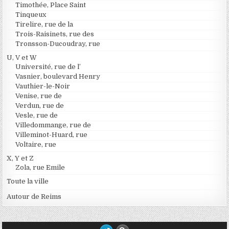
Timothée, Place Saint
Tinqueux
Tirelire, rue de la
Trois-Raisinets, rue des
Tronsson-Ducoudray, rue
U, V et W
Université, rue de l’
Vasnier, boulevard Henry
Vauthier-le-Noir
Venise, rue de
Verdun, rue de
Vesle, rue de
Villedommange, rue de
Villeminot-Huard, rue
Voltaire, rue
X, Y et Z
Zola, rue Emile
Toute la ville
Autour de Reims