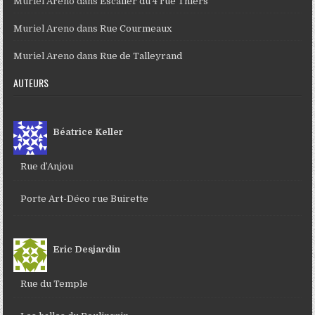
Muriel Areno
dans
Escalier du 4 rue Thiers
Muriel Areno
dans
Rue Courmeaux
Muriel Areno
dans
Rue de Talleyrand
AUTEURS
Béatrice Keller
Rue d’Anjou
Porte Art-Déco rue Buirette
Eric Desjardin
Rue du Temple