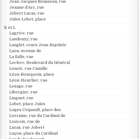
Jean-Jacques Rousseau, rue
Jeanne d’Arc, rue
Jobert Lucas, rue
Jules-Lobet, place
K et L
Lagrive, rue
Landouzy, rue
Langlet, cours Jean-Baptiste
Laon, avenue de
La Salle, rue
Leclerc, Boulevard du Général
Lenoir, rue Camille
Léon-Bourgeois, place
Léon-Hourlier, rue
Lesage, rue
Libergier, rue
Linguet, rue
Lobet, place Jules
Loges Coquault, place des
Lorraine, rue du Cardinal de
Louvois, rue de
Lucas, rue Jobert
Luçon, place du Cardinal