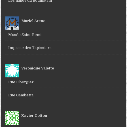
Les halles du Boulingrin
Muriel Areno
Musée Saint-Remi
Impasse des Tapissiers
Véronique Valette
Rue Libergier
Rue Gambetta
Xavier Cotton