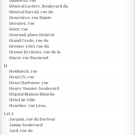
Gambetta, rue
Général Leclerc, Boulevard du
Général Sarrail, rue du
Geneviève, rue Sainte
Geruzez, rue
Goïot, rue
Gouraud, place Général
Grand Credo, rue du
Grenier à Sel, rue du
Grosse Ecritoire, rue de la
Guyot, rue Raymond
H
Heidsieck, rue
Henri IV, rue
Henri Barbusse, rue
Henry Vasnier, boulevard
Hôpital Maison Blanche
Hôtel de Ville
Hourlier, rue Léon
I et J
Jacquin, rue du Docteur
Jamin, boulevard
Jard, rue du