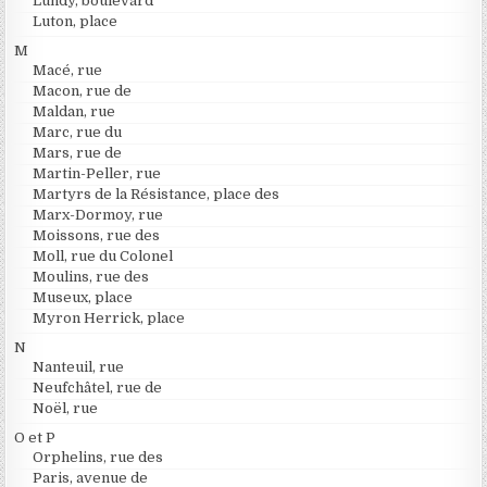
Lundy, boulevard
Luton, place
M
Macé, rue
Macon, rue de
Maldan, rue
Marc, rue du
Mars, rue de
Martin-Peller, rue
Martyrs de la Résistance, place des
Marx-Dormoy, rue
Moissons, rue des
Moll, rue du Colonel
Moulins, rue des
Museux, place
Myron Herrick, place
N
Nanteuil, rue
Neufchâtel, rue de
Noël, rue
O et P
Orphelins, rue des
Paris, avenue de