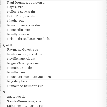
Paul Doumer, boulevard
Payen, rue
Peller, rue Martin
Petit-Four, rue du
Pluche, rue
Poissonniers, rue des
Ponsardin, rue
Pouilly, rue de
Prison du Baillage, rue de la
Q et R
Raymond Guyot, rue
Renfermerie, rue de la
Reville, rue Albert
Roger-Salengro, rue
Romains, rue des
Rouillé, rue
Rousseau, rue Jean-Jacques
Royale, place
Ruinart de Brimont, rue
S
Sacy, rue de
Sainte-Geneviève, rue
Saint-Jean-Césarée, rue