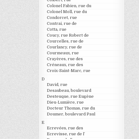
Colonel Fabien, rue du
Colonel Moll, rue du
Condorcet, rue
Contrai, rue de
Cotta, rue
Coucy, rue Robert de
Courcelles, rue de
Courlancy, rue de
Courmeaux, rue
Crayères, rue des
Créneaux, rue des
Croix-Saint-Marc, rue
D
David, rue
Desaubeau, boulevard
Desteuque, rue Eugène
Dieu-Lumière, rue
Docteur Thomas, rue du
Doumer, boulevard Paul
E
Ecrevées, rue des
Ecrevisse, rue de l’