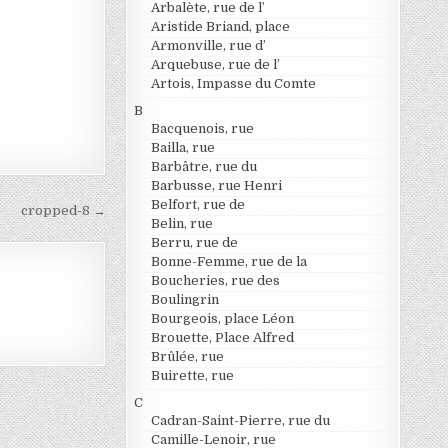
Arbalète, rue de l’
Aristide Briand, place
Armonville, rue d’
Arquebuse, rue de l’
Artois, Impasse du Comte
B
Bacquenois, rue
Bailla, rue
Barbâtre, rue du
Barbusse, rue Henri
Belfort, rue de
cropped-8 →
Belin, rue
Berru, rue de
Bonne-Femme, rue de la
Boucheries, rue des
Boulingrin
Bourgeois, place Léon
Brouette, Place Alfred
Brûlée, rue
Buirette, rue
C
Cadran-Saint-Pierre, rue du
Camille-Lenoir, rue