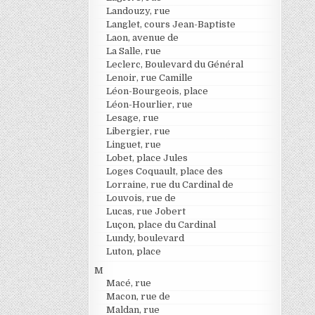
Landouzy, rue
Langlet, cours Jean-Baptiste
Laon, avenue de
La Salle, rue
Leclerc, Boulevard du Général
Lenoir, rue Camille
Léon-Bourgeois, place
Léon-Hourlier, rue
Lesage, rue
Libergier, rue
Linguet, rue
Lobet, place Jules
Loges Coquault, place des
Lorraine, rue du Cardinal de
Louvois, rue de
Lucas, rue Jobert
Luçon, place du Cardinal
Lundy, boulevard
Luton, place
M
Macé, rue
Macon, rue de
Maldan, rue