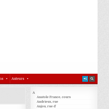
ns
Auteurs
A
Anatole France, cours
Andrieux, rue
Anjou, rue d’