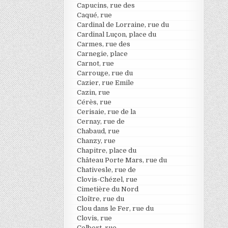
Capucins, rue des
Caqué, rue
Cardinal de Lorraine, rue du
Cardinal Luçon, place du
Carmes, rue des
Carnegie, place
Carnot, rue
Carrouge, rue du
Cazier, rue Emile
Cazin, rue
Cérès, rue
Cerisaie, rue de la
Cernay, rue de
Chabaud, rue
Chanzy, rue
Chapitre, place du
Château Porte Mars, rue du
Chativesle, rue de
Clovis-Chézel, rue
Cimetière du Nord
Cloître, rue du
Clou dans le Fer, rue du
Clovis, rue
Colbert, rue