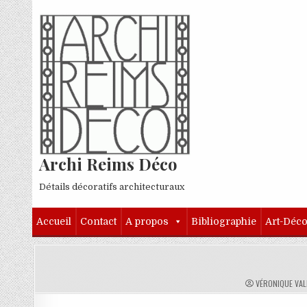
Skip to content
Archi Reims Déco
Détails décoratifs architecturaux
Accueil
Contact
A propos
Bibliographie
Art-Déc
AUTHOR:
VÉRONIQUE VA