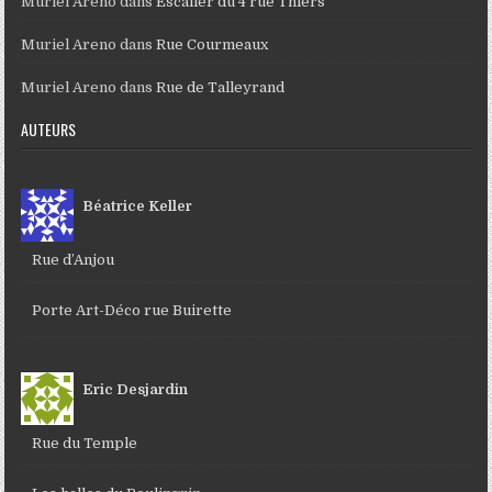
Muriel Areno
dans
Escalier du 4 rue Thiers
Muriel Areno
dans
Rue Courmeaux
Muriel Areno
dans
Rue de Talleyrand
AUTEURS
Béatrice Keller
Rue d’Anjou
Porte Art-Déco rue Buirette
Eric Desjardin
Rue du Temple