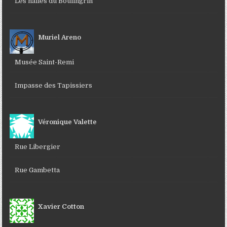
Les halles du Boulingrin
Muriel Areno
Musée Saint-Remi
Impasse des Tapissiers
Véronique Valette
Rue Libergier
Rue Gambetta
Xavier Cotton