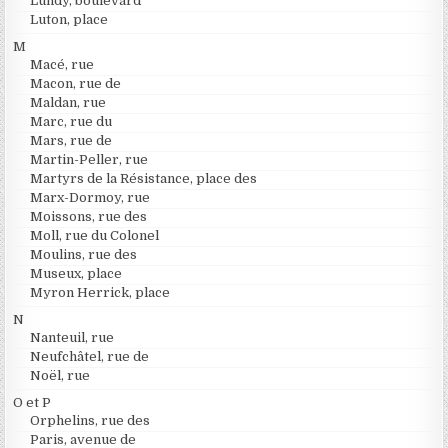
Lundy, boulevard
Luton, place
M
Macé, rue
Macon, rue de
Maldan, rue
Marc, rue du
Mars, rue de
Martin-Peller, rue
Martyrs de la Résistance, place des
Marx-Dormoy, rue
Moissons, rue des
Moll, rue du Colonel
Moulins, rue des
Museux, place
Myron Herrick, place
N
Nanteuil, rue
Neufchâtel, rue de
Noël, rue
O et P
Orphelins, rue des
Paris, avenue de