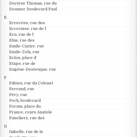
Docteur Thomas, rue du
Doumer, boulevard Paul
E
Ecrevées, rue des
Ecrevisse, rue de l’
Ecu, rue de l’
Elus, rue des
Emile-Cazier, rue
Emile-Zola, rue
Erlon, place d’
Etape, rue de
Eugène-Desteuque, rue
F
Fabien, rue du Colonel
Ferrand, rue
Féry, rue
Foch, boulevard
Forum, place du
France, cours Anatole
Fuseliers, rue des
G
Gabelle, rue de la