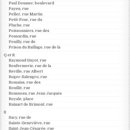
Paul Doumer, boulevard
Payen, rue
Peller, rue Martin
Petit-Four, rue du
Pluche, rue
Poissonniers, rue des
Ponsardin, rue
Pouilly, rue de
Prison du Baillage, rue de la
Q et R
Raymond Guyot, rue
Renfermerie, rue de la
Reville, rue Albert
Roger-Salengro, rue
Romains, rue des
Rouillé, rue
Rousseau, rue Jean-Jacques
Royale, place
Ruinart de Brimont, rue
S
Sacy, rue de
Sainte-Geneviève, rue
Saint-Jean-Césarée, rue