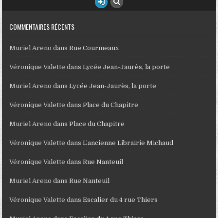
COMMENTAIRES RÉCENTS
Muriel Areno
dans
Rue Courmeaux
Véronique Valette
dans
Lycée Jean-Jaurès, la porte
Muriel Areno
dans
Lycée Jean-Jaurès, la porte
Véronique Valette
dans
Place du Chapitre
Muriel Areno
dans
Place du Chapitre
Véronique Valette
dans
L’ancienne Librairie Michaud
Véronique Valette
dans
Rue Nanteuil
Muriel Areno
dans
Rue Nanteuil
Véronique Valette
dans
Escalier du 4 rue Thiers