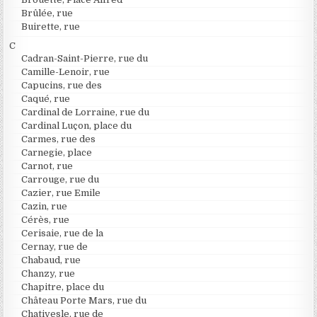
Brûlée, rue
Buirette, rue
C
Cadran-Saint-Pierre, rue du
Camille-Lenoir, rue
Capucins, rue des
Caqué, rue
Cardinal de Lorraine, rue du
Cardinal Luçon, place du
Carmes, rue des
Carnegie, place
Carnot, rue
Carrouge, rue du
Cazier, rue Emile
Cazin, rue
Cérès, rue
Cerisaie, rue de la
Cernay, rue de
Chabaud, rue
Chanzy, rue
Chapitre, place du
Château Porte Mars, rue du
Chativesle, rue de