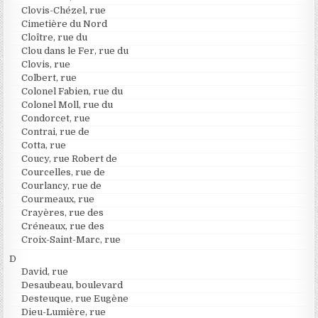
Clovis-Chézel, rue
Cimetière du Nord
Cloître, rue du
Clou dans le Fer, rue du
Clovis, rue
Colbert, rue
Colonel Fabien, rue du
Colonel Moll, rue du
Condorcet, rue
Contrai, rue de
Cotta, rue
Coucy, rue Robert de
Courcelles, rue de
Courlancy, rue de
Courmeaux, rue
Crayères, rue des
Créneaux, rue des
Croix-Saint-Marc, rue
D
David, rue
Desaubeau, boulevard
Desteuque, rue Eugène
Dieu-Lumière, rue