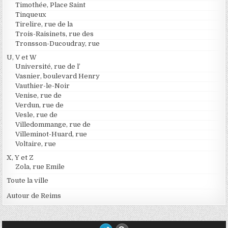
Timothée, Place Saint
Tinqueux
Tirelire, rue de la
Trois-Raisinets, rue des
Tronsson-Ducoudray, rue
U, V et W
Université, rue de l’
Vasnier, boulevard Henry
Vauthier-le-Noir
Venise, rue de
Verdun, rue de
Vesle, rue de
Villedommange, rue de
Villeminot-Huard, rue
Voltaire, rue
X, Y et Z
Zola, rue Emile
Toute la ville
Autour de Reims