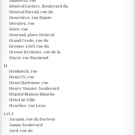
Gambetta, rue
Général Leclerc, Boulevard du
Général Sarrail, rue du
Geneviève, rue Sainte
Geruzez, rue
Goïot, rue
Gouraud, place Général
Grand Credo, rue du
Grenier à Sel, rue du
Grosse Ecritoire, rue de la
Guyot, rue Raymond
H
Heidsieck, rue
Henri IV, rue
Henri Barbusse, rue
Henry Vasnier, boulevard
Hôpital Maison Blanche
Hôtel de Ville
Hourlier, rue Léon
I et J
Jacquin, rue du Docteur
Jamin, boulevard
Jard, rue du