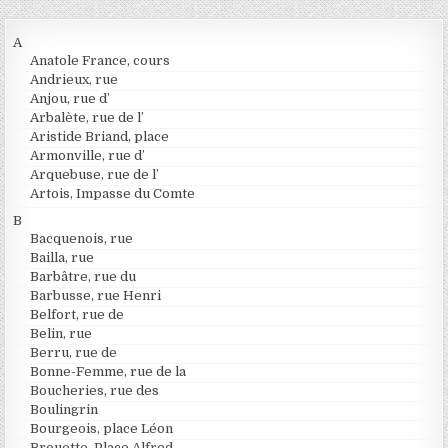
A
Anatole France, cours
Andrieux, rue
Anjou, rue d’
Arbalète, rue de l’
Aristide Briand, place
Armonville, rue d’
Arquebuse, rue de l’
Artois, Impasse du Comte
B
Bacquenois, rue
Bailla, rue
Barbâtre, rue du
Barbusse, rue Henri
Belfort, rue de
Belin, rue
Berru, rue de
Bonne-Femme, rue de la
Boucheries, rue des
Boulingrin
Bourgeois, place Léon
Brouette, Place Alfred