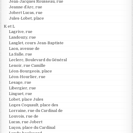
Jean-Jacques Rousseau, rue
Jeanne d’Arc, rue
Jobert Lucas, rue
Jules-Lobet, place
K et L
Lagrive, rue
Landouzy, rue
Langlet, cours Jean-Baptiste
Laon, avenue de
La Salle, rue
Leclerc, Boulevard du Général
Lenoir, rue Camille
Léon-Bourgeois, place
Léon-Hourlier, rue
Lesage, rue
Libergier, rue
Linguet, rue
Lobet, place Jules
Loges Coquault, place des
Lorraine, rue du Cardinal de
Louvois, rue de
Lucas, rue Jobert
Luçon, place du Cardinal