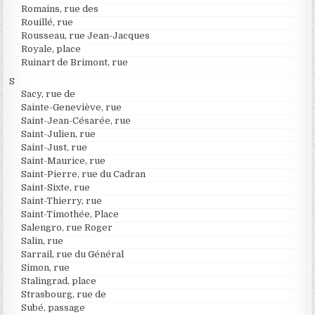
Romains, rue des
Rouillé, rue
Rousseau, rue Jean-Jacques
Royale, place
Ruinart de Brimont, rue
S
Sacy, rue de
Sainte-Geneviève, rue
Saint-Jean-Césarée, rue
Saint-Julien, rue
Saint-Just, rue
Saint-Maurice, rue
Saint-Pierre, rue du Cadran
Saint-Sixte, rue
Saint-Thierry, rue
Saint-Timothée, Place
Salengro, rue Roger
Salin, rue
Sarrail, rue du Général
Simon, rue
Stalingrad, place
Strasbourg, rue de
Subé, passage