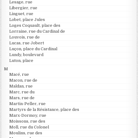
Lesage, rue
Libergier, rue
Linguet, rue
Lobet, place Jules
Loges Coquault, place des
Lorraine, rue du Cardinal de
Louvois, rue de
Lucas, rue Jobert
Luçon, place du Cardinal
Lundy, boulevard
Luton, place
M
Macé, rue
Macon, rue de
Maldan, rue
Marc, rue du
Mars, rue de
Martin-Peller, rue
Martyrs de la Résistance, place des
Marx-Dormoy, rue
Moissons, rue des
Moll, rue du Colonel
Moulins, rue des