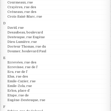
Courmeaux, rue
Crayères, rue des
Créneaux, rue des
Croix-Saint-Marc, rue
D
David, rue
Desaubeau, boulevard
Desteuque, rue Eugène
Dieu-Lumière, rue
Docteur Thomas, rue du
Doumer, boulevard Paul
E
Ecrevées, rue des
Ecrevisse, rue de l’
Ecu, rue de l’
Elus, rue des
Emile-Cazier, rue
Emile-Zola, rue
Erlon, place d’
Etape, rue de
Eugène-Desteuque, rue
F