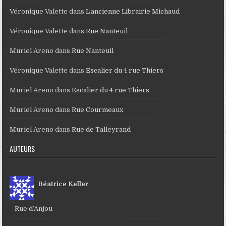
Véronique Valette
dans
L’ancienne Librairie Michaud
Véronique Valette
dans
Rue Nanteuil
Muriel Areno
dans
Rue Nanteuil
Véronique Valette
dans
Escalier du 4 rue Thiers
Muriel Areno
dans
Escalier du 4 rue Thiers
Muriel Areno
dans
Rue Courmeaux
Muriel Areno
dans
Rue de Talleyrand
AUTEURS
Béatrice Keller
Rue d’Anjou