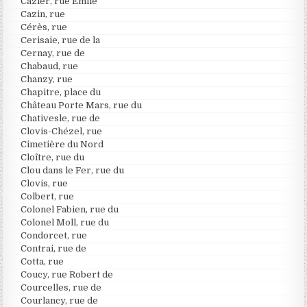
Cazier, rue Emile
Cazin, rue
Cérès, rue
Cerisaie, rue de la
Cernay, rue de
Chabaud, rue
Chanzy, rue
Chapitre, place du
Château Porte Mars, rue du
Chativesle, rue de
Clovis-Chézel, rue
Cimetière du Nord
Cloître, rue du
Clou dans le Fer, rue du
Clovis, rue
Colbert, rue
Colonel Fabien, rue du
Colonel Moll, rue du
Condorcet, rue
Contrai, rue de
Cotta, rue
Coucy, rue Robert de
Courcelles, rue de
Courlancy, rue de