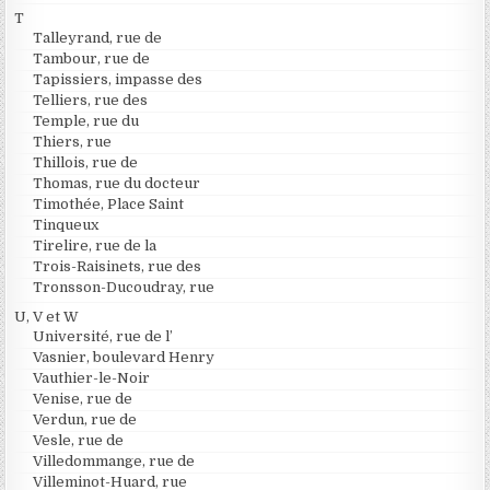
T
Talleyrand, rue de
Tambour, rue de
Tapissiers, impasse des
Telliers, rue des
Temple, rue du
Thiers, rue
Thillois, rue de
Thomas, rue du docteur
Timothée, Place Saint
Tinqueux
Tirelire, rue de la
Trois-Raisinets, rue des
Tronsson-Ducoudray, rue
U, V et W
Université, rue de l’
Vasnier, boulevard Henry
Vauthier-le-Noir
Venise, rue de
Verdun, rue de
Vesle, rue de
Villedommange, rue de
Villeminot-Huard, rue