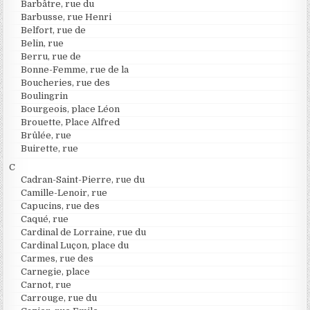
Barbâtre, rue du
Barbusse, rue Henri
Belfort, rue de
Belin, rue
Berru, rue de
Bonne-Femme, rue de la
Boucheries, rue des
Boulingrin
Bourgeois, place Léon
Brouette, Place Alfred
Brûlée, rue
Buirette, rue
C
Cadran-Saint-Pierre, rue du
Camille-Lenoir, rue
Capucins, rue des
Caqué, rue
Cardinal de Lorraine, rue du
Cardinal Luçon, place du
Carmes, rue des
Carnegie, place
Carnot, rue
Carrouge, rue du