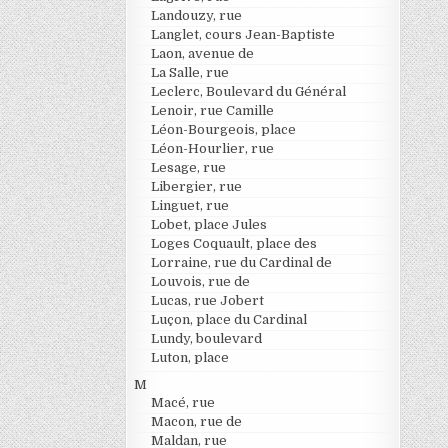
Landouzy, rue
Langlet, cours Jean-Baptiste
Laon, avenue de
La Salle, rue
Leclerc, Boulevard du Général
Lenoir, rue Camille
Léon-Bourgeois, place
Léon-Hourlier, rue
Lesage, rue
Libergier, rue
Linguet, rue
Lobet, place Jules
Loges Coquault, place des
Lorraine, rue du Cardinal de
Louvois, rue de
Lucas, rue Jobert
Luçon, place du Cardinal
Lundy, boulevard
Luton, place
M
Macé, rue
Macon, rue de
Maldan, rue