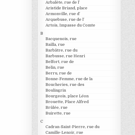
Arbalète, rue de l’
Aristide Briand, place
Armonville, rue d’
Arquebuse, rue de l’
Artois, Impasse du Comte
B
Bacquenois, rue
Bailla, rue
Barbâtre, rue du
Barbusse, rue Henri
Belfort, rue de
Belin, rue
Berru, rue de
Bonne-Femme, rue de la
Boucheries, rue des
Boulingrin
Bourgeois, place Léon
Brouette, Place Alfred
Brûlée, rue
Buirette, rue
C
Cadran-Saint-Pierre, rue du
Camille-Lenoir, rue