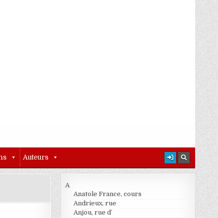
ns
Auteurs
A
Anatole France, cours
Andrieux, rue
Anjou, rue d’