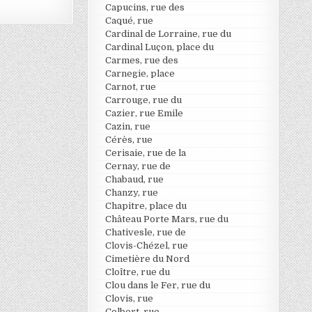
Capucins, rue des
Caqué, rue
Cardinal de Lorraine, rue du
Cardinal Luçon, place du
Carmes, rue des
Carnegie, place
Carnot, rue
Carrouge, rue du
Cazier, rue Emile
Cazin, rue
Cérès, rue
Cerisaie, rue de la
Cernay, rue de
Chabaud, rue
Chanzy, rue
Chapitre, place du
Château Porte Mars, rue du
Chativesle, rue de
Clovis-Chézel, rue
Cimetière du Nord
Cloître, rue du
Clou dans le Fer, rue du
Clovis, rue
Colbert, rue