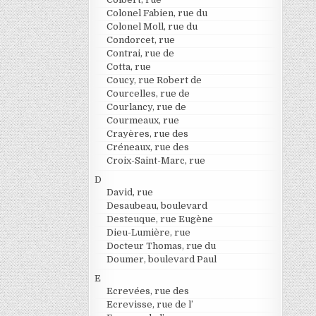
Colonel Fabien, rue du
Colonel Moll, rue du
Condorcet, rue
Contrai, rue de
Cotta, rue
Coucy, rue Robert de
Courcelles, rue de
Courlancy, rue de
Courmeaux, rue
Crayères, rue des
Créneaux, rue des
Croix-Saint-Marc, rue
D
David, rue
Desaubeau, boulevard
Desteuque, rue Eugène
Dieu-Lumière, rue
Docteur Thomas, rue du
Doumer, boulevard Paul
E
Ecrevées, rue des
Ecrevisse, rue de l’