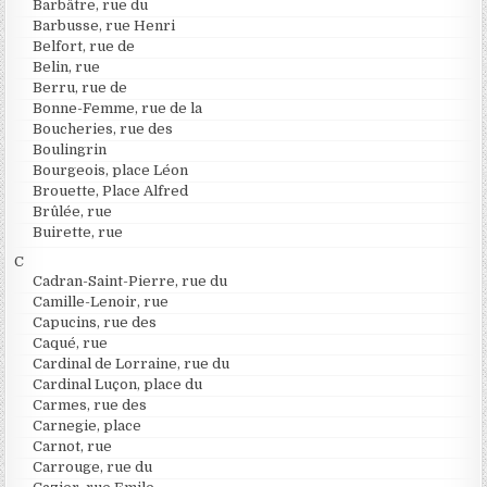
Barbâtre, rue du
Barbusse, rue Henri
Belfort, rue de
Belin, rue
Berru, rue de
Bonne-Femme, rue de la
Boucheries, rue des
Boulingrin
Bourgeois, place Léon
Brouette, Place Alfred
Brûlée, rue
Buirette, rue
C
Cadran-Saint-Pierre, rue du
Camille-Lenoir, rue
Capucins, rue des
Caqué, rue
Cardinal de Lorraine, rue du
Cardinal Luçon, place du
Carmes, rue des
Carnegie, place
Carnot, rue
Carrouge, rue du