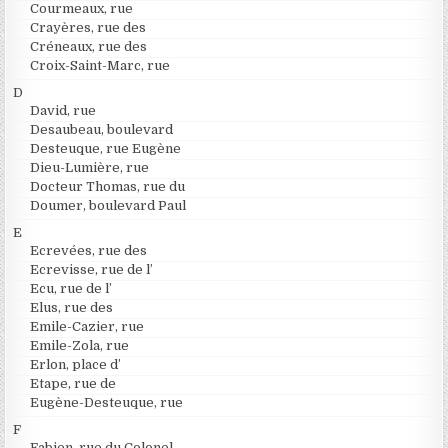
Courmeaux, rue
Crayères, rue des
Créneaux, rue des
Croix-Saint-Marc, rue
D
David, rue
Desaubeau, boulevard
Desteuque, rue Eugène
Dieu-Lumière, rue
Docteur Thomas, rue du
Doumer, boulevard Paul
E
Ecrevées, rue des
Ecrevisse, rue de l’
Ecu, rue de l’
Elus, rue des
Emile-Cazier, rue
Emile-Zola, rue
Erlon, place d’
Etape, rue de
Eugène-Desteuque, rue
F
Fabien, rue du Colonel