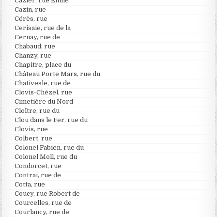
Cazier, rue Emile
Cazin, rue
Cérès, rue
Cerisaie, rue de la
Cernay, rue de
Chabaud, rue
Chanzy, rue
Chapitre, place du
Château Porte Mars, rue du
Chativesle, rue de
Clovis-Chézel, rue
Cimetière du Nord
Cloître, rue du
Clou dans le Fer, rue du
Clovis, rue
Colbert, rue
Colonel Fabien, rue du
Colonel Moll, rue du
Condorcet, rue
Contrai, rue de
Cotta, rue
Coucy, rue Robert de
Courcelles, rue de
Courlancy, rue de