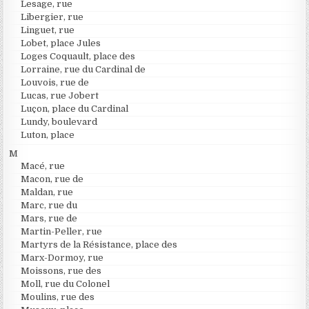
Lesage, rue
Libergier, rue
Linguet, rue
Lobet, place Jules
Loges Coquault, place des
Lorraine, rue du Cardinal de
Louvois, rue de
Lucas, rue Jobert
Luçon, place du Cardinal
Lundy, boulevard
Luton, place
M
Macé, rue
Macon, rue de
Maldan, rue
Marc, rue du
Mars, rue de
Martin-Peller, rue
Martyrs de la Résistance, place des
Marx-Dormoy, rue
Moissons, rue des
Moll, rue du Colonel
Moulins, rue des