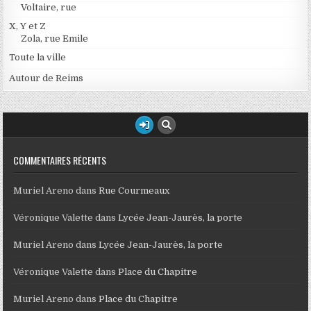
Voltaire, rue
X, Y et Z
Zola, rue Emile
Toute la ville
Autour de Reims
COMMENTAIRES RÉCENTS
Muriel Areno
dans
Rue Courmeaux
Véronique Valette
dans
Lycée Jean-Jaurès, la porte
Muriel Areno
dans
Lycée Jean-Jaurès, la porte
Véronique Valette
dans
Place du Chapitre
Muriel Areno
dans
Place du Chapitre