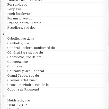
Ferrand, rue
Féry, rue
Foch, boulevard
Forum, place du
France, cours Anatole
Fuseliers, rue des
G
Gabelle, rue de la
Gambetta, rue
Général Leclerc, Boulevard du
Général Sarrail, rue du
Geneviève, rue Sainte
Geruzez, rue
Goïot, rue
Gouraud, place Général
Grand Credo, rue du
Grenier à Sel, rue du
Grosse Ecritoire, rue de la
Guyot, rue Raymond
H
Heidsieck, rue
Henri IV, rue