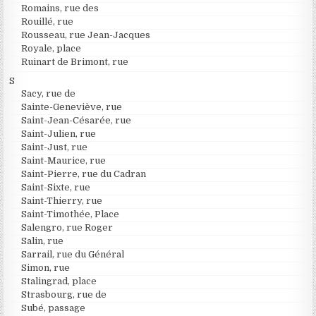
Romains, rue des
Rouillé, rue
Rousseau, rue Jean-Jacques
Royale, place
Ruinart de Brimont, rue
S
Sacy, rue de
Sainte-Geneviève, rue
Saint-Jean-Césarée, rue
Saint-Julien, rue
Saint-Just, rue
Saint-Maurice, rue
Saint-Pierre, rue du Cadran
Saint-Sixte, rue
Saint-Thierry, rue
Saint-Timothée, Place
Salengro, rue Roger
Salin, rue
Sarrail, rue du Général
Simon, rue
Stalingrad, place
Strasbourg, rue de
Subé, passage