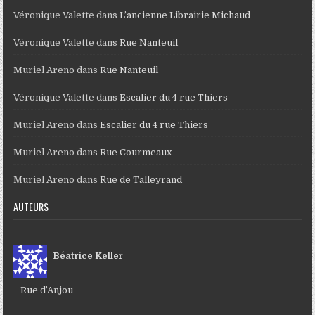
Véronique Valette
dans
L’ancienne Librairie Michaud
Véronique Valette
dans
Rue Nanteuil
Muriel Areno
dans
Rue Nanteuil
Véronique Valette
dans
Escalier du 4 rue Thiers
Muriel Areno
dans
Escalier du 4 rue Thiers
Muriel Areno
dans
Rue Courmeaux
Muriel Areno
dans
Rue de Talleyrand
AUTEURS
Béatrice Keller
Rue d’Anjou