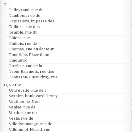
T
Talleyrand, rue de
Tambour, rue de
Tapissiers, impasse des
Telliers, rue des
Temple, rue du
Thiers, rue
Thillois, rue de
Thomas, rue du docteur
Timothée, Place Saint
Tinqueux
Tirelire, rue de la
Trois-Raisinets, rue des
Tronsson-Ducoudray, rue
U, V et W
Université, rue de l’
Vasnier, boulevard Henry
Vauthier-le-Noir
Venise, rue de
Verdun, rue de
Vesle, rue de
Villedommange, rue de
Villeminot-Huard, rue