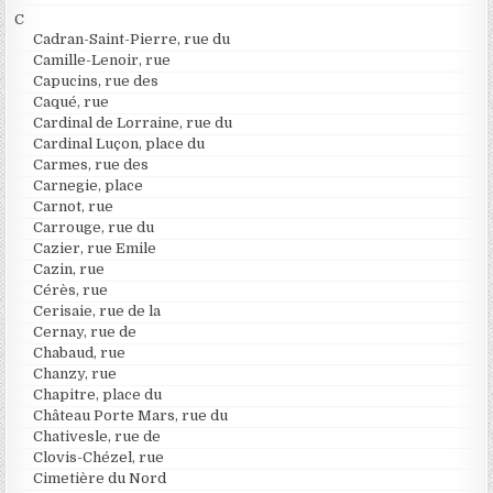
C
Cadran-Saint-Pierre, rue du
Camille-Lenoir, rue
Capucins, rue des
Caqué, rue
Cardinal de Lorraine, rue du
Cardinal Luçon, place du
Carmes, rue des
Carnegie, place
Carnot, rue
Carrouge, rue du
Cazier, rue Emile
Cazin, rue
Cérès, rue
Cerisaie, rue de la
Cernay, rue de
Chabaud, rue
Chanzy, rue
Chapitre, place du
Château Porte Mars, rue du
Chativesle, rue de
Clovis-Chézel, rue
Cimetière du Nord