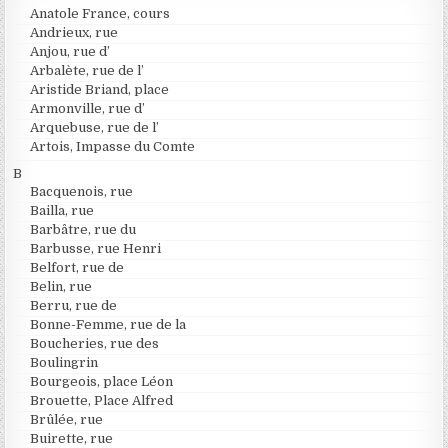
Anatole France, cours
Andrieux, rue
Anjou, rue d’
Arbalète, rue de l’
Aristide Briand, place
Armonville, rue d’
Arquebuse, rue de l’
Artois, Impasse du Comte
B
Bacquenois, rue
Bailla, rue
Barbâtre, rue du
Barbusse, rue Henri
Belfort, rue de
Belin, rue
Berru, rue de
Bonne-Femme, rue de la
Boucheries, rue des
Boulingrin
Bourgeois, place Léon
Brouette, Place Alfred
Brûlée, rue
Buirette, rue