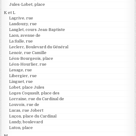
Jules-Lobet, place
K et L
Lagrive, rue
Landouzy, rue
Langlet, cours Jean-Baptiste
Laon, avenue de
La Salle, rue
Leclerc, Boulevard du Général
Lenoir, rue Camille
Léon-Bourgeois, place
Léon-Hourlier, rue
Lesage, rue
Libergier, rue
Linguet, rue
Lobet, place Jules
Loges Coquault, place des
Lorraine, rue du Cardinal de
Louvois, rue de
Lucas, rue Jobert
Luçon, place du Cardinal
Lundy, boulevard
Luton, place
M