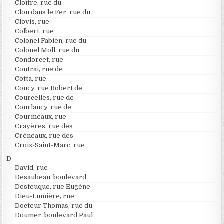
Cloître, rue du
Clou dans le Fer, rue du
Clovis, rue
Colbert, rue
Colonel Fabien, rue du
Colonel Moll, rue du
Condorcet, rue
Contrai, rue de
Cotta, rue
Coucy, rue Robert de
Courcelles, rue de
Courlancy, rue de
Courmeaux, rue
Crayères, rue des
Créneaux, rue des
Croix-Saint-Marc, rue
D
David, rue
Desaubeau, boulevard
Desteuque, rue Eugène
Dieu-Lumière, rue
Docteur Thomas, rue du
Doumer, boulevard Paul