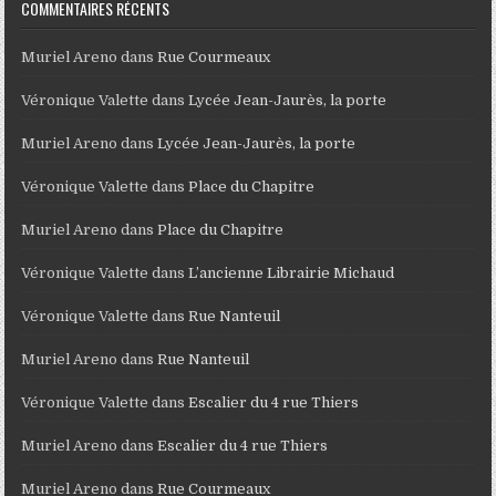
COMMENTAIRES RÉCENTS
Muriel Areno
dans
Rue Courmeaux
Véronique Valette
dans
Lycée Jean-Jaurès, la porte
Muriel Areno
dans
Lycée Jean-Jaurès, la porte
Véronique Valette
dans
Place du Chapitre
Muriel Areno
dans
Place du Chapitre
Véronique Valette
dans
L’ancienne Librairie Michaud
Véronique Valette
dans
Rue Nanteuil
Muriel Areno
dans
Rue Nanteuil
Véronique Valette
dans
Escalier du 4 rue Thiers
Muriel Areno
dans
Escalier du 4 rue Thiers
Muriel Areno
dans
Rue Courmeaux