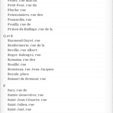
Peller, rue Martin
Petit-Four, rue du
Pluche, rue
Poissonniers, rue des
Ponsardin, rue
Pouilly, rue de
Prison du Baillage, rue de la
Q et R
Raymond Guyot, rue
Renfermerie, rue de la
Reville, rue Albert
Roger-Salengro, rue
Romains, rue des
Rouillé, rue
Rousseau, rue Jean-Jacques
Royale, place
Ruinart de Brimont, rue
S
Sacy, rue de
Sainte-Geneviève, rue
Saint-Jean-Césarée, rue
Saint-Julien, rue
Saint-Just, rue