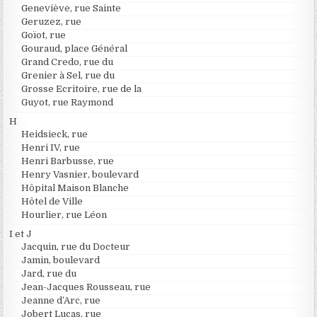
Geneviève, rue Sainte
Geruzez, rue
Goïot, rue
Gouraud, place Général
Grand Credo, rue du
Grenier à Sel, rue du
Grosse Ecritoire, rue de la
Guyot, rue Raymond
H
Heidsieck, rue
Henri IV, rue
Henri Barbusse, rue
Henry Vasnier, boulevard
Hôpital Maison Blanche
Hôtel de Ville
Hourlier, rue Léon
I et J
Jacquin, rue du Docteur
Jamin, boulevard
Jard, rue du
Jean-Jacques Rousseau, rue
Jeanne d’Arc, rue
Jobert Lucas, rue