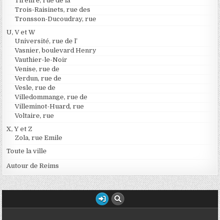
Tirelire, rue de la
Trois-Raisinets, rue des
Tronsson-Ducoudray, rue
U, V et W
Université, rue de l’
Vasnier, boulevard Henry
Vauthier-le-Noir
Venise, rue de
Verdun, rue de
Vesle, rue de
Villedommange, rue de
Villeminot-Huard, rue
Voltaire, rue
X, Y et Z
Zola, rue Emile
Toute la ville
Autour de Reims