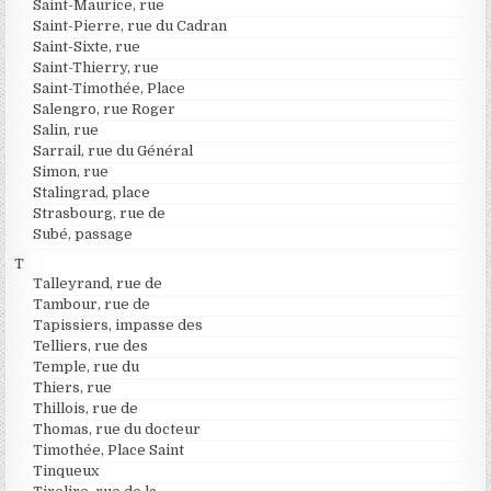
Saint-Maurice, rue
Saint-Pierre, rue du Cadran
Saint-Sixte, rue
Saint-Thierry, rue
Saint-Timothée, Place
Salengro, rue Roger
Salin, rue
Sarrail, rue du Général
Simon, rue
Stalingrad, place
Strasbourg, rue de
Subé, passage
T
Talleyrand, rue de
Tambour, rue de
Tapissiers, impasse des
Telliers, rue des
Temple, rue du
Thiers, rue
Thillois, rue de
Thomas, rue du docteur
Timothée, Place Saint
Tinqueux