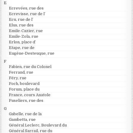
E
Ecrevées, rue des
Ecrevisse, rue de l’
Ecu, rue de l’
Elus, rue des
Emile-Cazier, rue
Emile-Zola, rue
Erlon, place d’
Etape, rue de
Eugène-Desteuque, rue
F
Fabien, rue du Colonel
Ferrand, rue
Féry, rue
Foch, boulevard
Forum, place du
France, cours Anatole
Fuseliers, rue des
G
Gabelle, rue de la
Gambetta, rue
Général Leclerc, Boulevard du
Général Sarrail, rue du