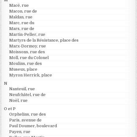
Macé, rue
Macon, rue de
Maldan, rue
Marc, rue du
Mars, rue de
Martin-Peller, rue
Martyrs de la Résistance, place des
Marx-Dormoy, rue
Moissons, rue des
Moll, rue du Colonel
Moulins, rue des
Museux, place
Myron Herrick, place
N
Nanteuil, rue
Neufchâtel, rue de
Noël, rue
O et P
Orphelins, rue des
Paris, avenue de
Paul Doumer, boulevard
Payen, rue