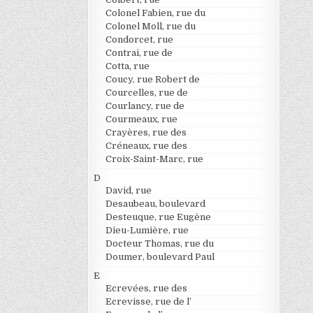
Colonel Fabien, rue du
Colonel Moll, rue du
Condorcet, rue
Contrai, rue de
Cotta, rue
Coucy, rue Robert de
Courcelles, rue de
Courlancy, rue de
Courmeaux, rue
Crayères, rue des
Créneaux, rue des
Croix-Saint-Marc, rue
D
David, rue
Desaubeau, boulevard
Desteuque, rue Eugène
Dieu-Lumière, rue
Docteur Thomas, rue du
Doumer, boulevard Paul
E
Ecrevées, rue des
Ecrevisse, rue de l’