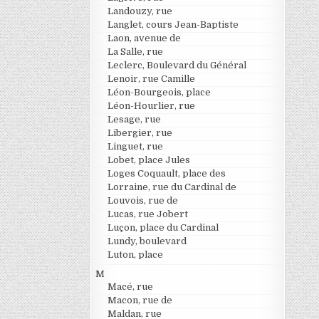
Landouzy, rue
Langlet, cours Jean-Baptiste
Laon, avenue de
La Salle, rue
Leclerc, Boulevard du Général
Lenoir, rue Camille
Léon-Bourgeois, place
Léon-Hourlier, rue
Lesage, rue
Libergier, rue
Linguet, rue
Lobet, place Jules
Loges Coquault, place des
Lorraine, rue du Cardinal de
Louvois, rue de
Lucas, rue Jobert
Luçon, place du Cardinal
Lundy, boulevard
Luton, place
M
Macé, rue
Macon, rue de
Maldan, rue