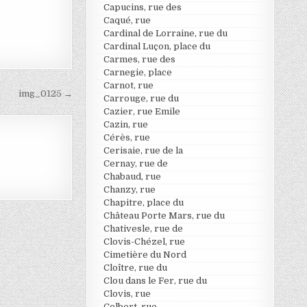
Capucins, rue des
Caqué, rue
Cardinal de Lorraine, rue du
Cardinal Luçon, place du
Carmes, rue des
Carnegie, place
Carnot, rue
img_0125 →
Carrouge, rue du
Cazier, rue Emile
Cazin, rue
Cérès, rue
Cerisaie, rue de la
Cernay, rue de
Chabaud, rue
Chanzy, rue
Chapitre, place du
Château Porte Mars, rue du
Chativesle, rue de
Clovis-Chézel, rue
Cimetière du Nord
Cloître, rue du
Clou dans le Fer, rue du
Clovis, rue
Colbert, rue