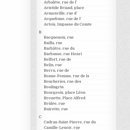
Arbalète, rue de l’
Aristide Briand, place
Armonville, rue d’
Arquebuse, rue de l’
Artois, Impasse du Comte
B
Bacquenois, rue
Bailla, rue
Barbâtre, rue du
Barbusse, rue Henri
Belfort, rue de
Belin, rue
Berru, rue de
Bonne-Femme, rue de la
Boucheries, rue des
Boulingrin
Bourgeois, place Léon
Brouette, Place Alfred
Brûlée, rue
Buirette, rue
C
Cadran-Saint-Pierre, rue du
Camille-Lenoir, rue