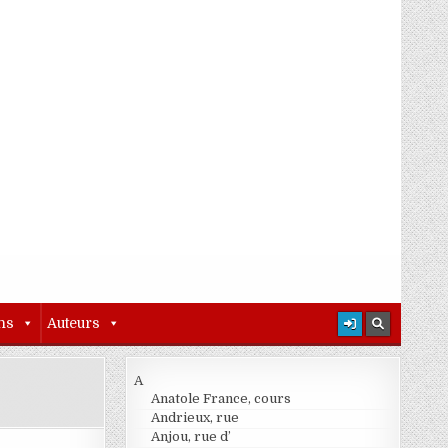
ns
Auteurs
A
Anatole France, cours
Andrieux, rue
Anjou, rue d’