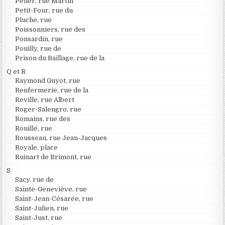
Peller, rue Martin
Petit-Four, rue du
Pluche, rue
Poissonniers, rue des
Ponsardin, rue
Pouilly, rue de
Prison du Baillage, rue de la
Q et R
Raymond Guyot, rue
Renfermerie, rue de la
Reville, rue Albert
Roger-Salengro, rue
Romains, rue des
Rouillé, rue
Rousseau, rue Jean-Jacques
Royale, place
Ruinart de Brimont, rue
S
Sacy, rue de
Sainte-Geneviève, rue
Saint-Jean-Césarée, rue
Saint-Julien, rue
Saint-Just, rue