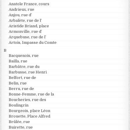
Anatole France, cours
Andrieux, rue
Anjou, rue d’
Arbalète, rue de l’
Aristide Briand, place
Armonville, rue d’
Arquebuse, rue de l’
Artois, Impasse du Comte
B
Bacquenois, rue
Bailla, rue
Barbâtre, rue du
Barbusse, rue Henri
Belfort, rue de
Belin, rue
Berru, rue de
Bonne-Femme, rue de la
Boucheries, rue des
Boulingrin
Bourgeois, place Léon
Brouette, Place Alfred
Brûlée, rue
Buirette, rue