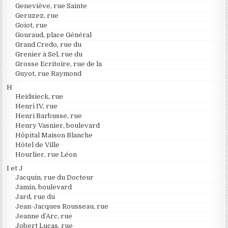
Geneviève, rue Sainte
Geruzez, rue
Goïot, rue
Gouraud, place Général
Grand Credo, rue du
Grenier à Sel, rue du
Grosse Ecritoire, rue de la
Guyot, rue Raymond
H
Heidsieck, rue
Henri IV, rue
Henri Barbusse, rue
Henry Vasnier, boulevard
Hôpital Maison Blanche
Hôtel de Ville
Hourlier, rue Léon
I et J
Jacquin, rue du Docteur
Jamin, boulevard
Jard, rue du
Jean-Jacques Rousseau, rue
Jeanne d’Arc, rue
Jobert Lucas, rue