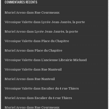
COMMENTAIRES RÉCENTS
Muriel Areno
dans
Rue Courmeaux
Véronique Valette
dans
Lycée Jean-Jaurès, la porte
Muriel Areno
dans
Lycée Jean-Jaurès, la porte
Véronique Valette
dans
Place du Chapitre
Muriel Areno
dans
Place du Chapitre
Véronique Valette
dans
L’ancienne Librairie Michaud
Véronique Valette
dans
Rue Nanteuil
Muriel Areno
dans
Rue Nanteuil
Véronique Valette
dans
Escalier du 4 rue Thiers
Muriel Areno
dans
Escalier du 4 rue Thiers
Muriel Areno
dans
Rue Courmeaux