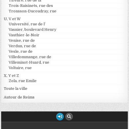
Tirelire, rue de la
Trois-Raisinets, rue des
Tronsson-Ducoudray, rue
U, V et W
Université, rue de l’
Vasnier, boulevard Henry
Vauthier-le-Noir
Venise, rue de
Verdun, rue de
Vesle, rue de
Villedommange, rue de
Villeminot-Huard, rue
Voltaire, rue
X, Y et Z
Zola, rue Emile
Toute la ville
Autour de Reims