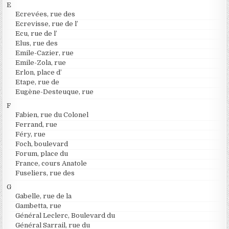
E
Ecrevées, rue des
Ecrevisse, rue de l’
Ecu, rue de l’
Elus, rue des
Emile-Cazier, rue
Emile-Zola, rue
Erlon, place d’
Etape, rue de
Eugène-Desteuque, rue
F
Fabien, rue du Colonel
Ferrand, rue
Féry, rue
Foch, boulevard
Forum, place du
France, cours Anatole
Fuseliers, rue des
G
Gabelle, rue de la
Gambetta, rue
Général Leclerc, Boulevard du
Général Sarrail, rue du