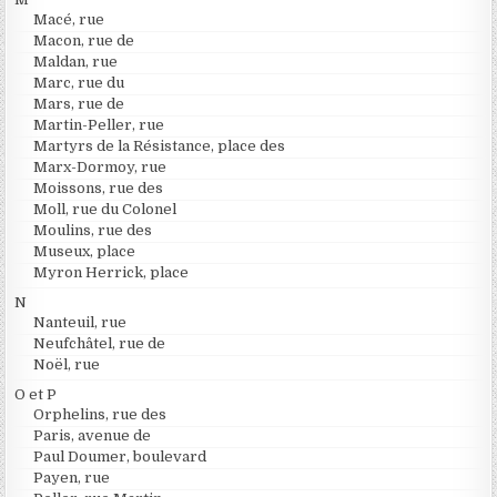
Macé, rue
Macon, rue de
Maldan, rue
Marc, rue du
Mars, rue de
Martin-Peller, rue
Martyrs de la Résistance, place des
Marx-Dormoy, rue
Moissons, rue des
Moll, rue du Colonel
Moulins, rue des
Museux, place
Myron Herrick, place
N
Nanteuil, rue
Neufchâtel, rue de
Noël, rue
O et P
Orphelins, rue des
Paris, avenue de
Paul Doumer, boulevard
Payen, rue