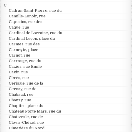
C
Cadran-Saint-Pierre, rue du
Camille-Lenoir, rue
Capucins, rue des
Caqué, rue
Cardinal de Lorraine, rue du
Cardinal Luçon, place du
Carmes, rue des
Carnegie, place
Carnot, rue
Carrouge, rue du
Cazier, rue Emile
Cazin, rue
Cérès, rue
Cerisaie, rue de la
Cernay, rue de
Chabaud, rue
Chanzy, rue
Chapitre, place du
Château Porte Mars, rue du
Chativesle, rue de
Clovis-Chézel, rue
Cimetière du Nord