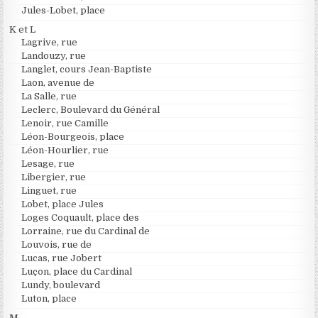
Jules-Lobet, place
K et L
Lagrive, rue
Landouzy, rue
Langlet, cours Jean-Baptiste
Laon, avenue de
La Salle, rue
Leclerc, Boulevard du Général
Lenoir, rue Camille
Léon-Bourgeois, place
Léon-Hourlier, rue
Lesage, rue
Libergier, rue
Linguet, rue
Lobet, place Jules
Loges Coquault, place des
Lorraine, rue du Cardinal de
Louvois, rue de
Lucas, rue Jobert
Luçon, place du Cardinal
Lundy, boulevard
Luton, place
M