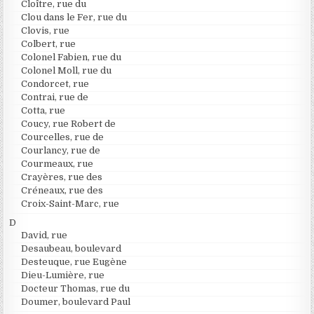
Cloître, rue du
Clou dans le Fer, rue du
Clovis, rue
Colbert, rue
Colonel Fabien, rue du
Colonel Moll, rue du
Condorcet, rue
Contrai, rue de
Cotta, rue
Coucy, rue Robert de
Courcelles, rue de
Courlancy, rue de
Courmeaux, rue
Crayères, rue des
Créneaux, rue des
Croix-Saint-Marc, rue
D
David, rue
Desaubeau, boulevard
Desteuque, rue Eugène
Dieu-Lumière, rue
Docteur Thomas, rue du
Doumer, boulevard Paul