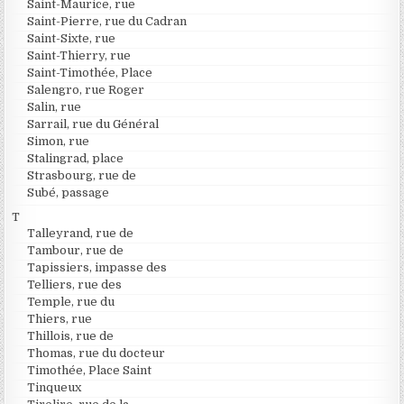
Saint-Maurice, rue
Saint-Pierre, rue du Cadran
Saint-Sixte, rue
Saint-Thierry, rue
Saint-Timothée, Place
Salengro, rue Roger
Salin, rue
Sarrail, rue du Général
Simon, rue
Stalingrad, place
Strasbourg, rue de
Subé, passage
T
Talleyrand, rue de
Tambour, rue de
Tapissiers, impasse des
Telliers, rue des
Temple, rue du
Thiers, rue
Thillois, rue de
Thomas, rue du docteur
Timothée, Place Saint
Tinqueux