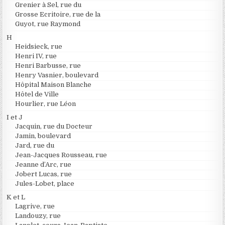
Grenier à Sel, rue du
Grosse Ecritoire, rue de la
Guyot, rue Raymond
H
Heidsieck, rue
Henri IV, rue
Henri Barbusse, rue
Henry Vasnier, boulevard
Hôpital Maison Blanche
Hôtel de Ville
Hourlier, rue Léon
I et J
Jacquin, rue du Docteur
Jamin, boulevard
Jard, rue du
Jean-Jacques Rousseau, rue
Jeanne d’Arc, rue
Jobert Lucas, rue
Jules-Lobet, place
K et L
Lagrive, rue
Landouzy, rue