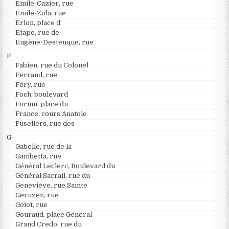
Emile-Cazier, rue
Emile-Zola, rue
Erlon, place d’
Etape, rue de
Eugène-Desteuque, rue
F
Fabien, rue du Colonel
Ferrand, rue
Féry, rue
Foch, boulevard
Forum, place du
France, cours Anatole
Fuseliers, rue des
G
Gabelle, rue de la
Gambetta, rue
Général Leclerc, Boulevard du
Général Sarrail, rue du
Geneviève, rue Sainte
Geruzez, rue
Goïot, rue
Gouraud, place Général
Grand Credo, rue du