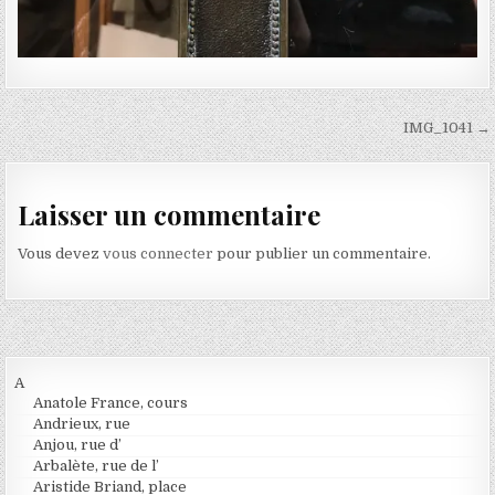
Navigation de l’article
IMG_1041 →
Laisser un commentaire
Vous devez
vous connecter
pour publier un commentaire.
A
Anatole France, cours
Andrieux, rue
Anjou, rue d’
Arbalète, rue de l’
Aristide Briand, place