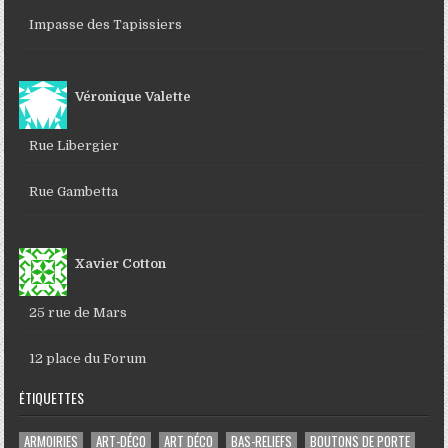
Impasse des Tapissiers
Véronique Valette
Rue Libergier
Rue Gambetta
Xavier Cotton
25 rue de Mars
12 place du Forum
ÉTIQUETTES
ARMOIRIES
ART-DÉCO
ART DÉCO
BAS-RELIEFS
BOUTONS DE PORTE