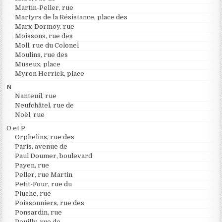
Martin-Peller, rue
Martyrs de la Résistance, place des
Marx-Dormoy, rue
Moissons, rue des
Moll, rue du Colonel
Moulins, rue des
Museux, place
Myron Herrick, place
N
Nanteuil, rue
Neufchâtel, rue de
Noël, rue
O et P
Orphelins, rue des
Paris, avenue de
Paul Doumer, boulevard
Payen, rue
Peller, rue Martin
Petit-Four, rue du
Pluche, rue
Poissonniers, rue des
Ponsardin, rue
Pouilly, rue de