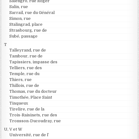
Salengro, rue Roger
Salin, rue
Sarrail, rue du Général
Simon, rue
Stalingrad, place
Strasbourg, rue de
Subé, passage
T
Talleyrand, rue de
Tambour, rue de
Tapissiers, impasse des
Telliers, rue des
Temple, rue du
Thiers, rue
Thillois, rue de
Thomas, rue du docteur
Timothée, Place Saint
Tinqueux
Tirelire, rue de la
Trois-Raisinets, rue des
Tronsson-Ducoudray, rue
U, V et W
Université, rue de l’