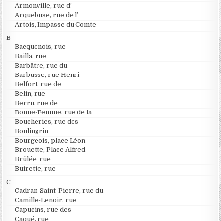
Armonville, rue d’
Arquebuse, rue de l’
Artois, Impasse du Comte
B
Bacquenois, rue
Bailla, rue
Barbâtre, rue du
Barbusse, rue Henri
Belfort, rue de
Belin, rue
Berru, rue de
Bonne-Femme, rue de la
Boucheries, rue des
Boulingrin
Bourgeois, place Léon
Brouette, Place Alfred
Brûlée, rue
Buirette, rue
C
Cadran-Saint-Pierre, rue du
Camille-Lenoir, rue
Capucins, rue des
Caqué, rue