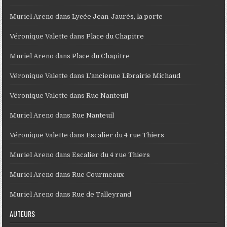
Muriel Areno
dans
Lycée Jean-Jaurès, la porte
Véronique Valette
dans
Place du Chapitre
Muriel Areno
dans
Place du Chapitre
Véronique Valette
dans
L’ancienne Librairie Michaud
Véronique Valette
dans
Rue Nanteuil
Muriel Areno
dans
Rue Nanteuil
Véronique Valette
dans
Escalier du 4 rue Thiers
Muriel Areno
dans
Escalier du 4 rue Thiers
Muriel Areno
dans
Rue Courmeaux
Muriel Areno
dans
Rue de Talleyrand
AUTEURS