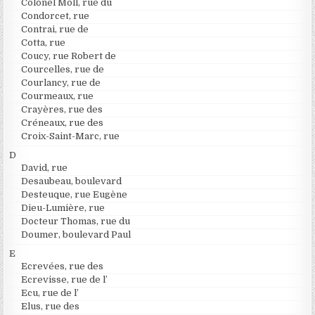
Colonel Moll, rue du
Condorcet, rue
Contrai, rue de
Cotta, rue
Coucy, rue Robert de
Courcelles, rue de
Courlancy, rue de
Courmeaux, rue
Crayères, rue des
Créneaux, rue des
Croix-Saint-Marc, rue
D
David, rue
Desaubeau, boulevard
Desteuque, rue Eugène
Dieu-Lumière, rue
Docteur Thomas, rue du
Doumer, boulevard Paul
E
Ecrevées, rue des
Ecrevisse, rue de l’
Ecu, rue de l’
Elus, rue des