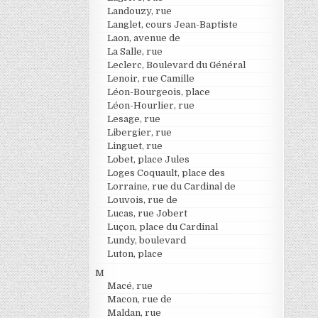
Landouzy, rue
Langlet, cours Jean-Baptiste
Laon, avenue de
La Salle, rue
Leclerc, Boulevard du Général
Lenoir, rue Camille
Léon-Bourgeois, place
Léon-Hourlier, rue
Lesage, rue
Libergier, rue
Linguet, rue
Lobet, place Jules
Loges Coquault, place des
Lorraine, rue du Cardinal de
Louvois, rue de
Lucas, rue Jobert
Luçon, place du Cardinal
Lundy, boulevard
Luton, place
M
Macé, rue
Macon, rue de
Maldan, rue