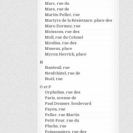
Marc, rue du
Mars, rue de
Martin-Peller, rue
Martyrs de la Résistance, place des
Marx-Dormoy, rue
Moissons, rue des
Moll, rue du Colonel
Moulins, rue des
Museux, place
Myron Herrick, place
N
Nanteuil, rue
Neufchâtel, rue de
Noël, rue
O et P
Orphelins, rue des
Paris, avenue de
Paul Doumer, boulevard
Payen, rue
Peller, rue Martin
Petit-Four, rue du
Pluche, rue
Poissonniers, rue des