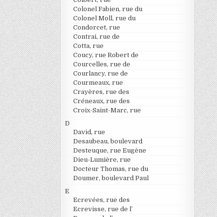
Colonel Fabien, rue du
Colonel Moll, rue du
Condorcet, rue
Contrai, rue de
Cotta, rue
Coucy, rue Robert de
Courcelles, rue de
Courlancy, rue de
Courmeaux, rue
Crayères, rue des
Créneaux, rue des
Croix-Saint-Marc, rue
D
David, rue
Desaubeau, boulevard
Desteuque, rue Eugène
Dieu-Lumière, rue
Docteur Thomas, rue du
Doumer, boulevard Paul
E
Ecrevées, rue des
Ecrevisse, rue de l’