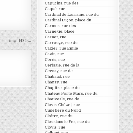
Capucins, rue des
Caqué, rue
Cardinal de Lorraine, rue du
Cardinal Luçon, place du
Carmes, rue des
Carnegie, place
Carnot, rue
img_1434 →
Carrouge, rue du
Cazier, rue Emile
Cazin, rue
Cérès, rue
Cerisaie, rue de la
Cernay, rue de
Chabaud, rue
Chanzy, rue
Chapitre, place du
Château Porte Mars, rue du
Chativesle, rue de
Clovis-Chézel, rue
Cimetière du Nord
Cloître, rue du
Clou dans le Fer, rue du
Clovis, rue
Colbert, rue