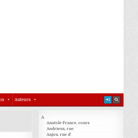
ns
Auteurs
A
Anatole France, cours
Andrieux, rue
Anjou, rue d’