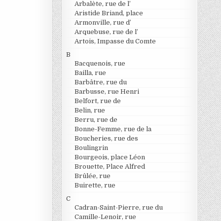
Arbalète, rue de l’
Aristide Briand, place
Armonville, rue d’
Arquebuse, rue de l’
Artois, Impasse du Comte
B
Bacquenois, rue
Bailla, rue
Barbâtre, rue du
Barbusse, rue Henri
Belfort, rue de
Belin, rue
Berru, rue de
Bonne-Femme, rue de la
Boucheries, rue des
Boulingrin
Bourgeois, place Léon
Brouette, Place Alfred
Brûlée, rue
Buirette, rue
C
Cadran-Saint-Pierre, rue du
Camille-Lenoir, rue