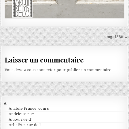
Navigation de l’article
img_1586 →
Laisser un commentaire
Vous devez
vous connecter
pour publier un commentaire.
A
Anatole France, cours
Andrieux, rue
Anjou, rue d’
Arbalète, rue de l’