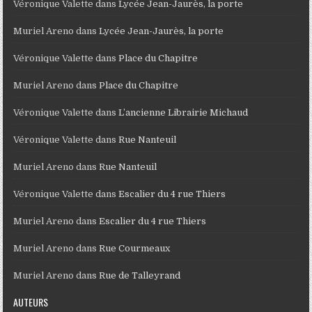
Véronique Valette
dans
Lycée Jean-Jaurès, la porte
Muriel Areno
dans
Lycée Jean-Jaurès, la porte
Véronique Valette
dans
Place du Chapitre
Muriel Areno
dans
Place du Chapitre
Véronique Valette
dans
L’ancienne Librairie Michaud
Véronique Valette
dans
Rue Nanteuil
Muriel Areno
dans
Rue Nanteuil
Véronique Valette
dans
Escalier du 4 rue Thiers
Muriel Areno
dans
Escalier du 4 rue Thiers
Muriel Areno
dans
Rue Courmeaux
Muriel Areno
dans
Rue de Talleyrand
AUTEURS