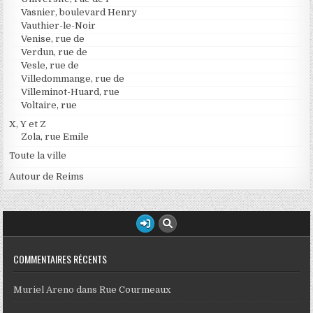
Vasnier, boulevard Henry
Vauthier-le-Noir
Venise, rue de
Verdun, rue de
Vesle, rue de
Villedommange, rue de
Villeminot-Huard, rue
Voltaire, rue
X, Y et Z
Zola, rue Emile
Toute la ville
Autour de Reims
COMMENTAIRES RÉCENTS
Muriel Areno
dans
Rue Courmeaux