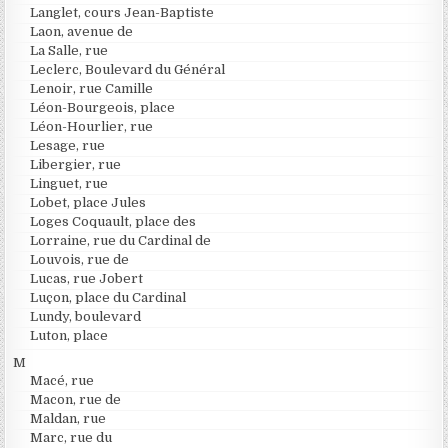
Langlet, cours Jean-Baptiste
Laon, avenue de
La Salle, rue
Leclerc, Boulevard du Général
Lenoir, rue Camille
Léon-Bourgeois, place
Léon-Hourlier, rue
Lesage, rue
Libergier, rue
Linguet, rue
Lobet, place Jules
Loges Coquault, place des
Lorraine, rue du Cardinal de
Louvois, rue de
Lucas, rue Jobert
Luçon, place du Cardinal
Lundy, boulevard
Luton, place
M
Macé, rue
Macon, rue de
Maldan, rue
Marc, rue du