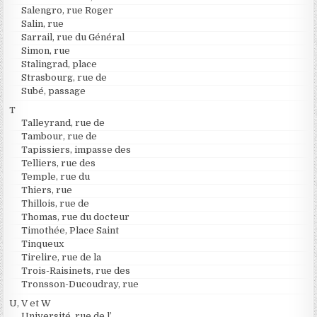
Salengro, rue Roger
Salin, rue
Sarrail, rue du Général
Simon, rue
Stalingrad, place
Strasbourg, rue de
Subé, passage
T
Talleyrand, rue de
Tambour, rue de
Tapissiers, impasse des
Telliers, rue des
Temple, rue du
Thiers, rue
Thillois, rue de
Thomas, rue du docteur
Timothée, Place Saint
Tinqueux
Tirelire, rue de la
Trois-Raisinets, rue des
Tronsson-Ducoudray, rue
U, V et W
Université, rue de l’