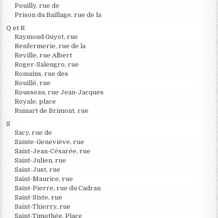
Pouilly, rue de
Prison du Baillage, rue de la
Q et R
Raymond Guyot, rue
Renfermerie, rue de la
Reville, rue Albert
Roger-Salengro, rue
Romains, rue des
Rouillé, rue
Rousseau, rue Jean-Jacques
Royale, place
Ruinart de Brimont, rue
S
Sacy, rue de
Sainte-Geneviève, rue
Saint-Jean-Césarée, rue
Saint-Julien, rue
Saint-Just, rue
Saint-Maurice, rue
Saint-Pierre, rue du Cadran
Saint-Sixte, rue
Saint-Thierry, rue
Saint-Timothée, Place