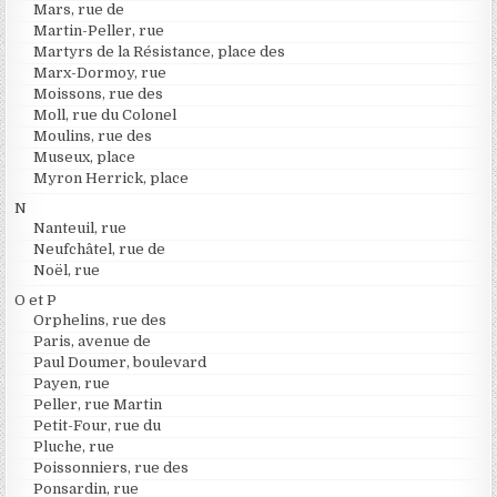
Mars, rue de
Martin-Peller, rue
Martyrs de la Résistance, place des
Marx-Dormoy, rue
Moissons, rue des
Moll, rue du Colonel
Moulins, rue des
Museux, place
Myron Herrick, place
N
Nanteuil, rue
Neufchâtel, rue de
Noël, rue
O et P
Orphelins, rue des
Paris, avenue de
Paul Doumer, boulevard
Payen, rue
Peller, rue Martin
Petit-Four, rue du
Pluche, rue
Poissonniers, rue des
Ponsardin, rue