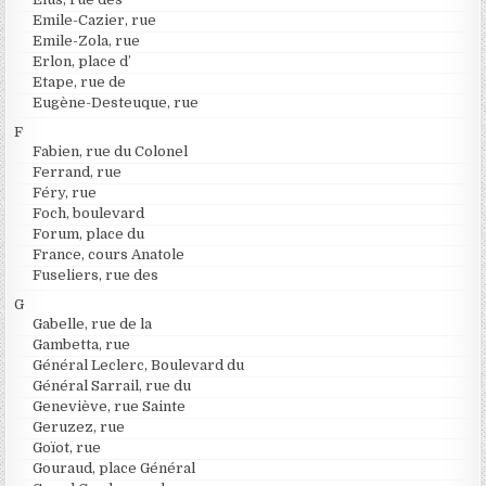
Emile-Cazier, rue
Emile-Zola, rue
Erlon, place d’
Etape, rue de
Eugène-Desteuque, rue
F
Fabien, rue du Colonel
Ferrand, rue
Féry, rue
Foch, boulevard
Forum, place du
France, cours Anatole
Fuseliers, rue des
G
Gabelle, rue de la
Gambetta, rue
Général Leclerc, Boulevard du
Général Sarrail, rue du
Geneviève, rue Sainte
Geruzez, rue
Goïot, rue
Gouraud, place Général