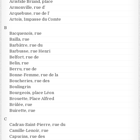
Aristide Briand, place
Armonville, rue d’
Arquebuse, rue de l’
Artois, Impasse du Comte
B
Bacquenois, rue
Bailla, rue
Barbâtre, rue du
Barbusse, rue Henri
Belfort, rue de
Belin, rue
Berru, rue de
Bonne-Femme, rue de la
Boucheries, rue des
Boulingrin
Bourgeois, place Léon
Brouette, Place Alfred
Brûlée, rue
Buirette, rue
C
Cadran-Saint-Pierre, rue du
Camille-Lenoir, rue
Capucins, rue des