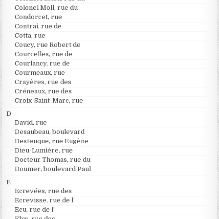
Colonel Moll, rue du
Condorcet, rue
Contrai, rue de
Cotta, rue
Coucy, rue Robert de
Courcelles, rue de
Courlancy, rue de
Courmeaux, rue
Crayères, rue des
Créneaux, rue des
Croix-Saint-Marc, rue
D
David, rue
Desaubeau, boulevard
Desteuque, rue Eugène
Dieu-Lumière, rue
Docteur Thomas, rue du
Doumer, boulevard Paul
E
Ecrevées, rue des
Ecrevisse, rue de l’
Ecu, rue de l’
Elus, rue des