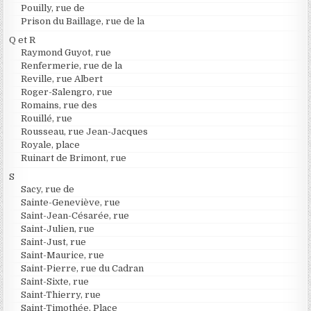
Pouilly, rue de
Prison du Baillage, rue de la
Q et R
Raymond Guyot, rue
Renfermerie, rue de la
Reville, rue Albert
Roger-Salengro, rue
Romains, rue des
Rouillé, rue
Rousseau, rue Jean-Jacques
Royale, place
Ruinart de Brimont, rue
S
Sacy, rue de
Sainte-Geneviève, rue
Saint-Jean-Césarée, rue
Saint-Julien, rue
Saint-Just, rue
Saint-Maurice, rue
Saint-Pierre, rue du Cadran
Saint-Sixte, rue
Saint-Thierry, rue
Saint-Timothée, Place