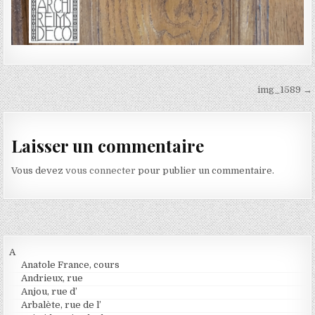
Navigation de l’article
img_1589 →
Laisser un commentaire
Vous devez
vous connecter
pour publier un commentaire.
A
Anatole France, cours
Andrieux, rue
Anjou, rue d’
Arbalète, rue de l’