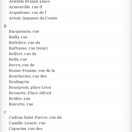
Aristide Briand, place
Armonville, rue d’
Arquebuse, rue de l’
Artois, Impasse du Comte
B
Bacquenois, rue
Bailla, rue
Barbâtre, rue du
Barbusse, rue Henri
Belfort, rue de
Belin, rue
Berru, rue de
Bonne-Femme, rue de la
Boucheries, rue des
Boulingrin
Bourgeois, place Léon
Brouette, Place Alfred
Brûlée, rue
Buirette, rue
C
Cadran-Saint-Pierre, rue du
Camille-Lenoir, rue
Capucins, rue des