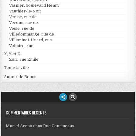
Vasnier, boulevard Henry
Vauthier-le-Noir
Venise, rue de
Verdun, rue de
Vesle, rue de
Villedommange, rue de
Villeminot-Huard, rue
Voltaire, rue
X, Y et Z
Zola, rue Emile
Toute la ville
Autour de Reims
COMMENTAIRES RÉCENTS
Muriel Areno
dans
Rue Courmeaux