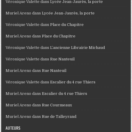
Véronique Valette
dans
Lycée Jean-Jaurès, la porte
Muriel Areno
dans
Lycée Jean-Jaurès, la porte
Véronique Valette
dans
Place du Chapitre
Muriel Areno
dans
Place du Chapitre
Véronique Valette
dans
L’ancienne Librairie Michaud
Véronique Valette
dans
Rue Nanteuil
Muriel Areno
dans
Rue Nanteuil
Véronique Valette
dans
Escalier du 4 rue Thiers
Muriel Areno
dans
Escalier du 4 rue Thiers
Muriel Areno
dans
Rue Courmeaux
Muriel Areno
dans
Rue de Talleyrand
AUTEURS