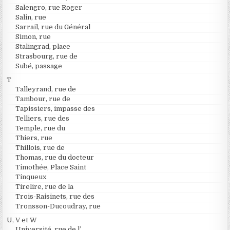
Salengro, rue Roger
Salin, rue
Sarrail, rue du Général
Simon, rue
Stalingrad, place
Strasbourg, rue de
Subé, passage
T
Talleyrand, rue de
Tambour, rue de
Tapissiers, impasse des
Telliers, rue des
Temple, rue du
Thiers, rue
Thillois, rue de
Thomas, rue du docteur
Timothée, Place Saint
Tinqueux
Tirelire, rue de la
Trois-Raisinets, rue des
Tronsson-Ducoudray, rue
U, V et W
Université, rue de l’