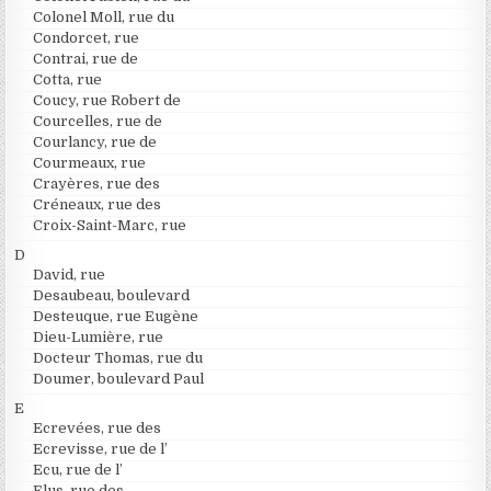
Colonel Moll, rue du
Condorcet, rue
Contrai, rue de
Cotta, rue
Coucy, rue Robert de
Courcelles, rue de
Courlancy, rue de
Courmeaux, rue
Crayères, rue des
Créneaux, rue des
Croix-Saint-Marc, rue
D
David, rue
Desaubeau, boulevard
Desteuque, rue Eugène
Dieu-Lumière, rue
Docteur Thomas, rue du
Doumer, boulevard Paul
E
Ecrevées, rue des
Ecrevisse, rue de l’
Ecu, rue de l’
Elus, rue des