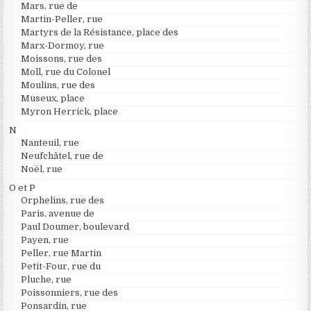
Mars, rue de
Martin-Peller, rue
Martyrs de la Résistance, place des
Marx-Dormoy, rue
Moissons, rue des
Moll, rue du Colonel
Moulins, rue des
Museux, place
Myron Herrick, place
N
Nanteuil, rue
Neufchâtel, rue de
Noël, rue
O et P
Orphelins, rue des
Paris, avenue de
Paul Doumer, boulevard
Payen, rue
Peller, rue Martin
Petit-Four, rue du
Pluche, rue
Poissonniers, rue des
Ponsardin, rue