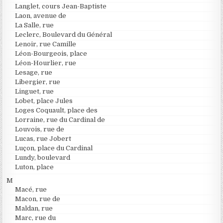
Langlet, cours Jean-Baptiste
Laon, avenue de
La Salle, rue
Leclerc, Boulevard du Général
Lenoir, rue Camille
Léon-Bourgeois, place
Léon-Hourlier, rue
Lesage, rue
Libergier, rue
Linguet, rue
Lobet, place Jules
Loges Coquault, place des
Lorraine, rue du Cardinal de
Louvois, rue de
Lucas, rue Jobert
Luçon, place du Cardinal
Lundy, boulevard
Luton, place
M
Macé, rue
Macon, rue de
Maldan, rue
Marc, rue du