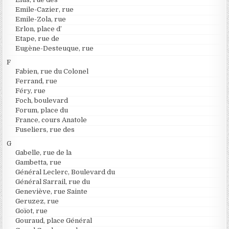
Emile-Cazier, rue
Emile-Zola, rue
Erlon, place d’
Etape, rue de
Eugène-Desteuque, rue
F
Fabien, rue du Colonel
Ferrand, rue
Féry, rue
Foch, boulevard
Forum, place du
France, cours Anatole
Fuseliers, rue des
G
Gabelle, rue de la
Gambetta, rue
Général Leclerc, Boulevard du
Général Sarrail, rue du
Geneviève, rue Sainte
Geruzez, rue
Goïot, rue
Gouraud, place Général