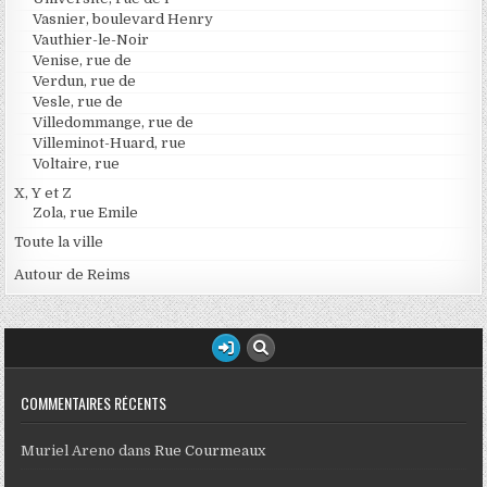
Vasnier, boulevard Henry
Vauthier-le-Noir
Venise, rue de
Verdun, rue de
Vesle, rue de
Villedommange, rue de
Villeminot-Huard, rue
Voltaire, rue
X, Y et Z
Zola, rue Emile
Toute la ville
Autour de Reims
COMMENTAIRES RÉCENTS
Muriel Areno
dans
Rue Courmeaux