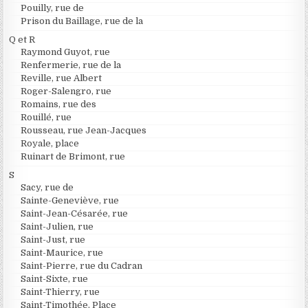
Pouilly, rue de
Prison du Baillage, rue de la
Q et R
Raymond Guyot, rue
Renfermerie, rue de la
Reville, rue Albert
Roger-Salengro, rue
Romains, rue des
Rouillé, rue
Rousseau, rue Jean-Jacques
Royale, place
Ruinart de Brimont, rue
S
Sacy, rue de
Sainte-Geneviève, rue
Saint-Jean-Césarée, rue
Saint-Julien, rue
Saint-Just, rue
Saint-Maurice, rue
Saint-Pierre, rue du Cadran
Saint-Sixte, rue
Saint-Thierry, rue
Saint-Timothée, Place