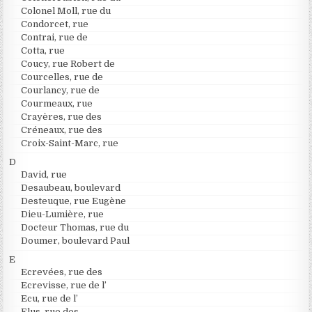
Colonel Moll, rue du
Condorcet, rue
Contrai, rue de
Cotta, rue
Coucy, rue Robert de
Courcelles, rue de
Courlancy, rue de
Courmeaux, rue
Crayères, rue des
Créneaux, rue des
Croix-Saint-Marc, rue
D
David, rue
Desaubeau, boulevard
Desteuque, rue Eugène
Dieu-Lumière, rue
Docteur Thomas, rue du
Doumer, boulevard Paul
E
Ecrevées, rue des
Ecrevisse, rue de l’
Ecu, rue de l’
Elus, rue des