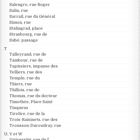
Salengro, rue Roger
Salin, rue
Sarrail, rue du Général
Simon, rue
Stalingrad, place
Strasbourg, rue de
Subé, passage
T
Talleyrand, rue de
Tambour, rue de
Tapissiers, impasse des
Telliers, rue des
Temple, rue du
Thiers, rue
Thillois, rue de
Thomas, rue du docteur
Timothée, Place Saint
Tinqueux
Tirelire, rue de la
Trois-Raisinets, rue des
Tronsson-Ducoudray, rue
U, V et W
Université, rue de l’