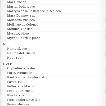
Mars, rue de
Martin-Peller, rue
Martyrs de la Résistance, place des
Marx-Dormoy, rue
Moissons, rue des
Moll, rue du Colonel
Moulins, rue des
Museux, place
Myron Herrick, place
N
Nanteuil, rue
Neufchâtel, rue de
Noël, rue
O et P
Orphelins, rue des
Paris, avenue de
Paul Doumer, boulevard
Payen, rue
Peller, rue Martin
Petit-Four, rue du
Pluche, rue
Poissonniers, rue des
Ponsardin, rue