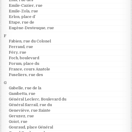
Emile-Cazier, rue
Emile-Zola, rue
Erlon, place d’
Etape, rue de
Eugène-Desteuque, rue
F
Fabien, rue du Colonel
Ferrand, rue
Féry, rue
Foch, boulevard
Forum, place du
France, cours Anatole
Fuseliers, rue des
G
Gabelle, rue de la
Gambetta, rue
Général Leclerc, Boulevard du
Général Sarrail, rue du
Geneviève, rue Sainte
Geruzez, rue
Goïot, rue
Gouraud, place Général