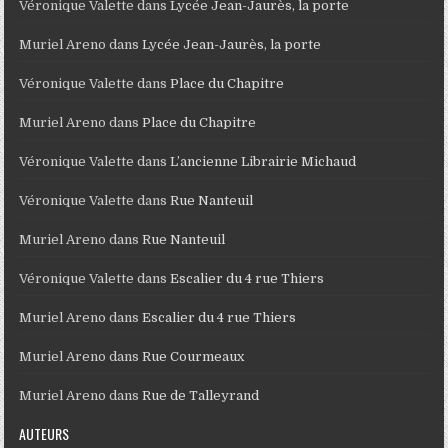
Véronique Valette
dans
Lycée Jean-Jaurès, la porte
Muriel Areno
dans
Lycée Jean-Jaurès, la porte
Véronique Valette
dans
Place du Chapitre
Muriel Areno
dans
Place du Chapitre
Véronique Valette
dans
L’ancienne Librairie Michaud
Véronique Valette
dans
Rue Nanteuil
Muriel Areno
dans
Rue Nanteuil
Véronique Valette
dans
Escalier du 4 rue Thiers
Muriel Areno
dans
Escalier du 4 rue Thiers
Muriel Areno
dans
Rue Courmeaux
Muriel Areno
dans
Rue de Talleyrand
AUTEURS