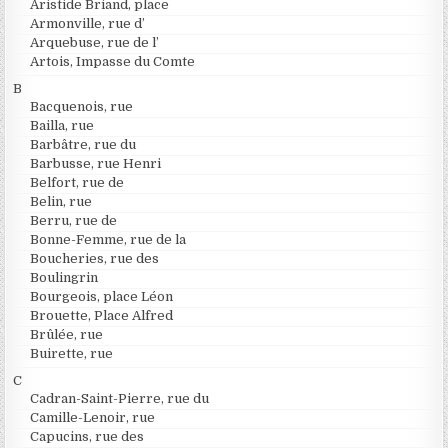
Aristide Briand, place
Armonville, rue d’
Arquebuse, rue de l’
Artois, Impasse du Comte
B
Bacquenois, rue
Bailla, rue
Barbâtre, rue du
Barbusse, rue Henri
Belfort, rue de
Belin, rue
Berru, rue de
Bonne-Femme, rue de la
Boucheries, rue des
Boulingrin
Bourgeois, place Léon
Brouette, Place Alfred
Brûlée, rue
Buirette, rue
C
Cadran-Saint-Pierre, rue du
Camille-Lenoir, rue
Capucins, rue des