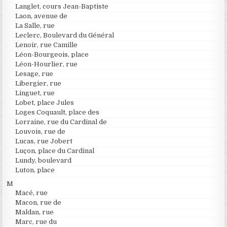
Langlet, cours Jean-Baptiste
Laon, avenue de
La Salle, rue
Leclerc, Boulevard du Général
Lenoir, rue Camille
Léon-Bourgeois, place
Léon-Hourlier, rue
Lesage, rue
Libergier, rue
Linguet, rue
Lobet, place Jules
Loges Coquault, place des
Lorraine, rue du Cardinal de
Louvois, rue de
Lucas, rue Jobert
Luçon, place du Cardinal
Lundy, boulevard
Luton, place
M
Macé, rue
Macon, rue de
Maldan, rue
Marc, rue du