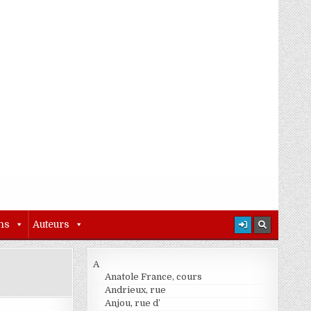
ns
Auteurs
A
Anatole France, cours
Andrieux, rue
Anjou, rue d’