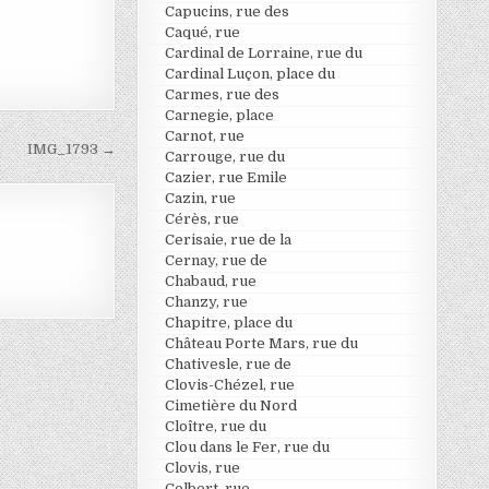
Capucins, rue des
Caqué, rue
Cardinal de Lorraine, rue du
Cardinal Luçon, place du
Carmes, rue des
Carnegie, place
Carnot, rue
IMG_1793 →
Carrouge, rue du
Cazier, rue Emile
Cazin, rue
Cérès, rue
Cerisaie, rue de la
Cernay, rue de
Chabaud, rue
Chanzy, rue
Chapitre, place du
Château Porte Mars, rue du
Chativesle, rue de
Clovis-Chézel, rue
Cimetière du Nord
Cloître, rue du
Clou dans le Fer, rue du
Clovis, rue
Colbert, rue