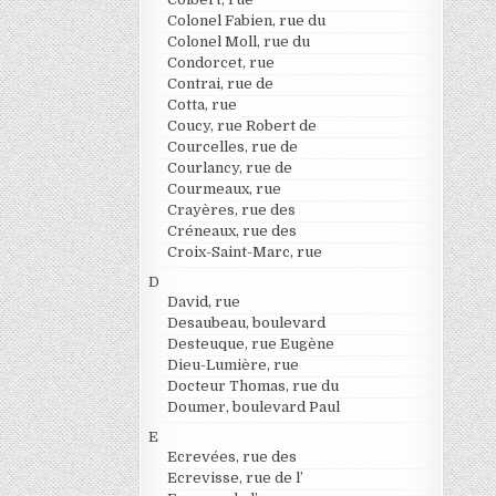
Colonel Fabien, rue du
Colonel Moll, rue du
Condorcet, rue
Contrai, rue de
Cotta, rue
Coucy, rue Robert de
Courcelles, rue de
Courlancy, rue de
Courmeaux, rue
Crayères, rue des
Créneaux, rue des
Croix-Saint-Marc, rue
D
David, rue
Desaubeau, boulevard
Desteuque, rue Eugène
Dieu-Lumière, rue
Docteur Thomas, rue du
Doumer, boulevard Paul
E
Ecrevées, rue des
Ecrevisse, rue de l’