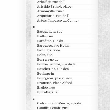
Arbalète, rue de l’
Aristide Briand, place
Armonville, rue d’
Arquebuse, rue de l’
Artois, Impasse du Comte
B
Bacquenois, rue
Bailla, rue
Barbâtre, rue du
Barbusse, rue Henri
Belfort, rue de
Belin, rue
Berru, rue de
Bonne-Femme, rue de la
Boucheries, rue des
Boulingrin
Bourgeois, place Léon
Brouette, Place Alfred
Brûlée, rue
Buirette, rue
C
Cadran-Saint-Pierre, rue du
Camille-Lenoir, rue