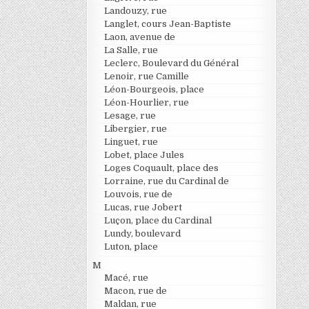
Landouzy, rue
Langlet, cours Jean-Baptiste
Laon, avenue de
La Salle, rue
Leclerc, Boulevard du Général
Lenoir, rue Camille
Léon-Bourgeois, place
Léon-Hourlier, rue
Lesage, rue
Libergier, rue
Linguet, rue
Lobet, place Jules
Loges Coquault, place des
Lorraine, rue du Cardinal de
Louvois, rue de
Lucas, rue Jobert
Luçon, place du Cardinal
Lundy, boulevard
Luton, place
M
Macé, rue
Macon, rue de
Maldan, rue