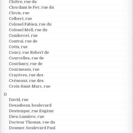
Cloître, rue du
Clou dans le Fer, rue du
Clovis, rue
Colbert, rue
Colonel Fabien, rue du
Colonel Moll, rue du
Condorcet, rue
Contrai, rue de
Cotta, rue
Coucy, rue Robert de
Courcelles, rue de
Courlancy, rue de
Courmeaux, rue
Crayères, rue des
Créneaux, rue des
Croix-Saint-Marc, rue
D
David, rue
Desaubeau, boulevard
Desteuque, rue Eugène
Dieu-Lumière, rue
Docteur Thomas, rue du
Doumer, boulevard Paul