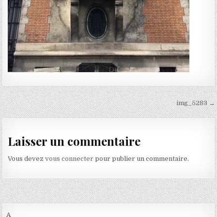
Navigation de l’article
img_5283 →
Laisser un commentaire
Vous devez
vous connecter
pour publier un commentaire.
A