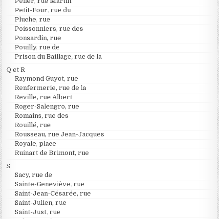
Peller, rue Martin
Petit-Four, rue du
Pluche, rue
Poissonniers, rue des
Ponsardin, rue
Pouilly, rue de
Prison du Baillage, rue de la
Q et R
Raymond Guyot, rue
Renfermerie, rue de la
Reville, rue Albert
Roger-Salengro, rue
Romains, rue des
Rouillé, rue
Rousseau, rue Jean-Jacques
Royale, place
Ruinart de Brimont, rue
S
Sacy, rue de
Sainte-Geneviève, rue
Saint-Jean-Césarée, rue
Saint-Julien, rue
Saint-Just, rue