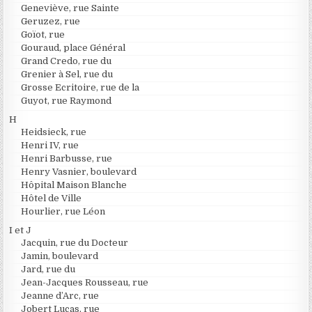
Geneviève, rue Sainte
Geruzez, rue
Goïot, rue
Gouraud, place Général
Grand Credo, rue du
Grenier à Sel, rue du
Grosse Ecritoire, rue de la
Guyot, rue Raymond
H
Heidsieck, rue
Henri IV, rue
Henri Barbusse, rue
Henry Vasnier, boulevard
Hôpital Maison Blanche
Hôtel de Ville
Hourlier, rue Léon
I et J
Jacquin, rue du Docteur
Jamin, boulevard
Jard, rue du
Jean-Jacques Rousseau, rue
Jeanne d’Arc, rue
Jobert Lucas, rue