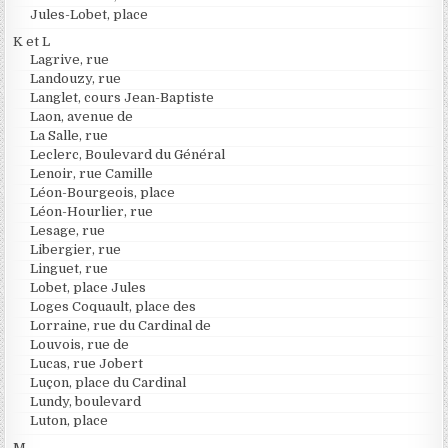
Jules-Lobet, place
K et L
Lagrive, rue
Landouzy, rue
Langlet, cours Jean-Baptiste
Laon, avenue de
La Salle, rue
Leclerc, Boulevard du Général
Lenoir, rue Camille
Léon-Bourgeois, place
Léon-Hourlier, rue
Lesage, rue
Libergier, rue
Linguet, rue
Lobet, place Jules
Loges Coquault, place des
Lorraine, rue du Cardinal de
Louvois, rue de
Lucas, rue Jobert
Luçon, place du Cardinal
Lundy, boulevard
Luton, place
M