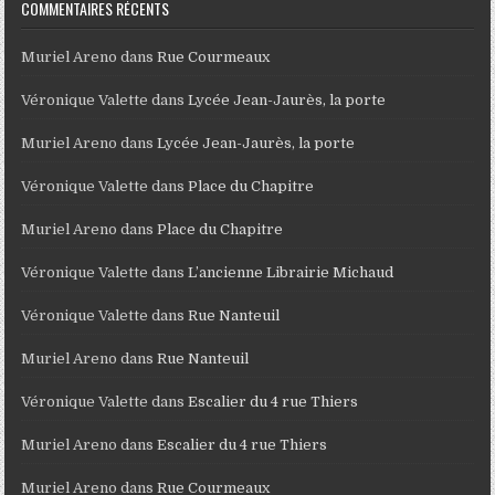
COMMENTAIRES RÉCENTS
Muriel Areno
dans
Rue Courmeaux
Véronique Valette
dans
Lycée Jean-Jaurès, la porte
Muriel Areno
dans
Lycée Jean-Jaurès, la porte
Véronique Valette
dans
Place du Chapitre
Muriel Areno
dans
Place du Chapitre
Véronique Valette
dans
L’ancienne Librairie Michaud
Véronique Valette
dans
Rue Nanteuil
Muriel Areno
dans
Rue Nanteuil
Véronique Valette
dans
Escalier du 4 rue Thiers
Muriel Areno
dans
Escalier du 4 rue Thiers
Muriel Areno
dans
Rue Courmeaux