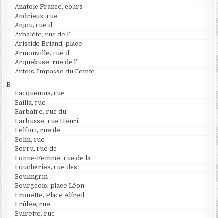
Anatole France, cours
Andrieux, rue
Anjou, rue d’
Arbalète, rue de l’
Aristide Briand, place
Armonville, rue d’
Arquebuse, rue de l’
Artois, Impasse du Comte
B
Bacquenois, rue
Bailla, rue
Barbâtre, rue du
Barbusse, rue Henri
Belfort, rue de
Belin, rue
Berru, rue de
Bonne-Femme, rue de la
Boucheries, rue des
Boulingrin
Bourgeois, place Léon
Brouette, Place Alfred
Brûlée, rue
Buirette, rue