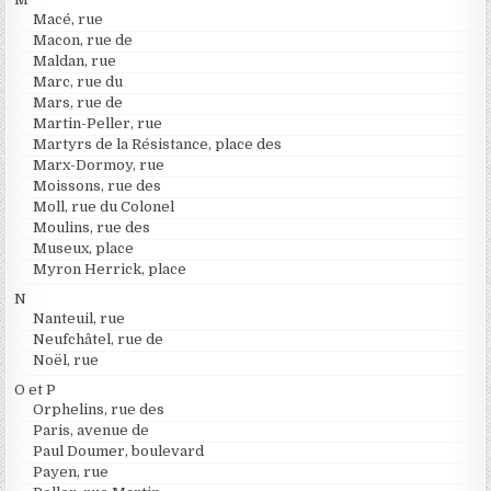
Macé, rue
Macon, rue de
Maldan, rue
Marc, rue du
Mars, rue de
Martin-Peller, rue
Martyrs de la Résistance, place des
Marx-Dormoy, rue
Moissons, rue des
Moll, rue du Colonel
Moulins, rue des
Museux, place
Myron Herrick, place
N
Nanteuil, rue
Neufchâtel, rue de
Noël, rue
O et P
Orphelins, rue des
Paris, avenue de
Paul Doumer, boulevard
Payen, rue