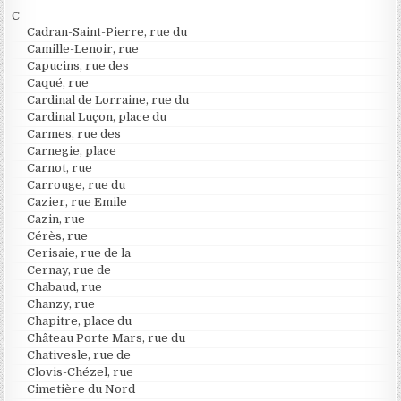
C
Cadran-Saint-Pierre, rue du
Camille-Lenoir, rue
Capucins, rue des
Caqué, rue
Cardinal de Lorraine, rue du
Cardinal Luçon, place du
Carmes, rue des
Carnegie, place
Carnot, rue
Carrouge, rue du
Cazier, rue Emile
Cazin, rue
Cérès, rue
Cerisaie, rue de la
Cernay, rue de
Chabaud, rue
Chanzy, rue
Chapitre, place du
Château Porte Mars, rue du
Chativesle, rue de
Clovis-Chézel, rue
Cimetière du Nord