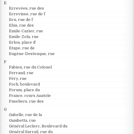
E
Ecrevées, rue des
Ecrevisse, rue de l’
Ecu, rue de l’
Elus, rue des
Emile-Cazier, rue
Emile-Zola, rue
Erlon, place d’
Etape, rue de
Eugène-Desteuque, rue
F
Fabien, rue du Colonel
Ferrand, rue
Féry, rue
Foch, boulevard
Forum, place du
France, cours Anatole
Fuseliers, rue des
G
Gabelle, rue de la
Gambetta, rue
Général Leclerc, Boulevard du
Général Sarrail, rue du