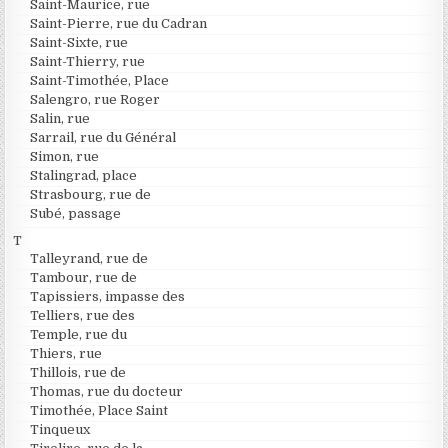
Saint-Maurice, rue
Saint-Pierre, rue du Cadran
Saint-Sixte, rue
Saint-Thierry, rue
Saint-Timothée, Place
Salengro, rue Roger
Salin, rue
Sarrail, rue du Général
Simon, rue
Stalingrad, place
Strasbourg, rue de
Subé, passage
T
Talleyrand, rue de
Tambour, rue de
Tapissiers, impasse des
Telliers, rue des
Temple, rue du
Thiers, rue
Thillois, rue de
Thomas, rue du docteur
Timothée, Place Saint
Tinqueux