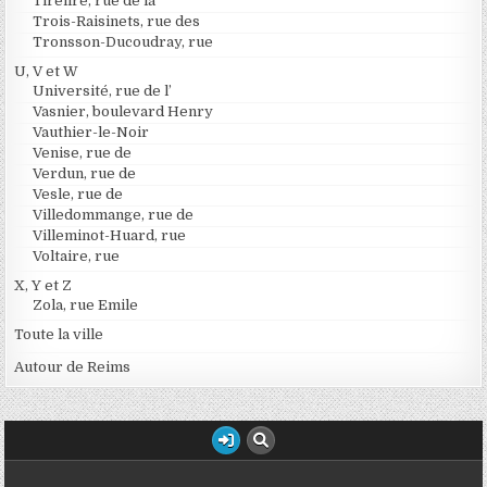
Tirelire, rue de la
Trois-Raisinets, rue des
Tronsson-Ducoudray, rue
U, V et W
Université, rue de l’
Vasnier, boulevard Henry
Vauthier-le-Noir
Venise, rue de
Verdun, rue de
Vesle, rue de
Villedommange, rue de
Villeminot-Huard, rue
Voltaire, rue
X, Y et Z
Zola, rue Emile
Toute la ville
Autour de Reims