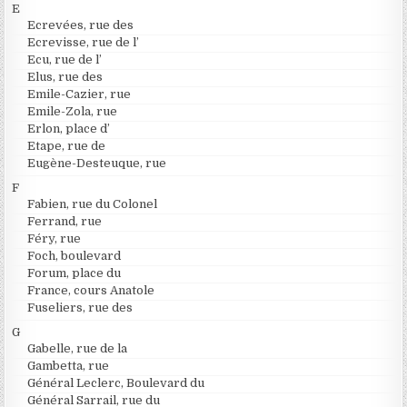
E
Ecrevées, rue des
Ecrevisse, rue de l’
Ecu, rue de l’
Elus, rue des
Emile-Cazier, rue
Emile-Zola, rue
Erlon, place d’
Etape, rue de
Eugène-Desteuque, rue
F
Fabien, rue du Colonel
Ferrand, rue
Féry, rue
Foch, boulevard
Forum, place du
France, cours Anatole
Fuseliers, rue des
G
Gabelle, rue de la
Gambetta, rue
Général Leclerc, Boulevard du
Général Sarrail, rue du