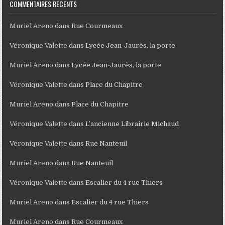
COMMENTAIRES RÉCENTS
Muriel Areno
dans
Rue Courmeaux
Véronique Valette
dans
Lycée Jean-Jaurès, la porte
Muriel Areno
dans
Lycée Jean-Jaurès, la porte
Véronique Valette
dans
Place du Chapitre
Muriel Areno
dans
Place du Chapitre
Véronique Valette
dans
L’ancienne Librairie Michaud
Véronique Valette
dans
Rue Nanteuil
Muriel Areno
dans
Rue Nanteuil
Véronique Valette
dans
Escalier du 4 rue Thiers
Muriel Areno
dans
Escalier du 4 rue Thiers
Muriel Areno
dans
Rue Courmeaux