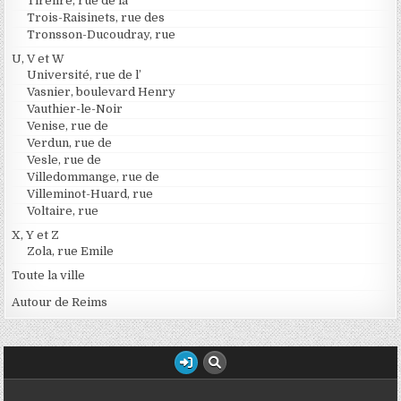
Tirelire, rue de la
Trois-Raisinets, rue des
Tronsson-Ducoudray, rue
U, V et W
Université, rue de l’
Vasnier, boulevard Henry
Vauthier-le-Noir
Venise, rue de
Verdun, rue de
Vesle, rue de
Villedommange, rue de
Villeminot-Huard, rue
Voltaire, rue
X, Y et Z
Zola, rue Emile
Toute la ville
Autour de Reims