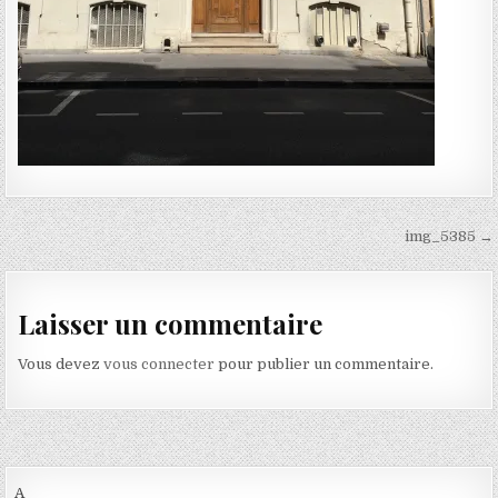
Navigation de l’article
img_5385 →
Laisser un commentaire
Vous devez
vous connecter
pour publier un commentaire.
A