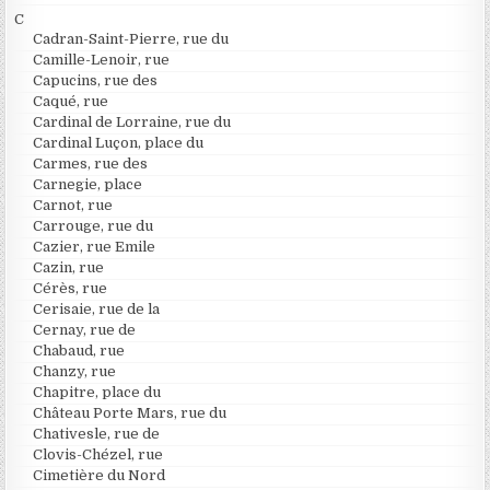
C
Cadran-Saint-Pierre, rue du
Camille-Lenoir, rue
Capucins, rue des
Caqué, rue
Cardinal de Lorraine, rue du
Cardinal Luçon, place du
Carmes, rue des
Carnegie, place
Carnot, rue
Carrouge, rue du
Cazier, rue Emile
Cazin, rue
Cérès, rue
Cerisaie, rue de la
Cernay, rue de
Chabaud, rue
Chanzy, rue
Chapitre, place du
Château Porte Mars, rue du
Chativesle, rue de
Clovis-Chézel, rue
Cimetière du Nord