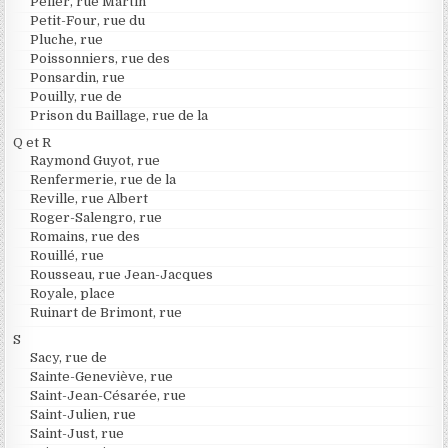
Peller, rue Martin
Petit-Four, rue du
Pluche, rue
Poissonniers, rue des
Ponsardin, rue
Pouilly, rue de
Prison du Baillage, rue de la
Q et R
Raymond Guyot, rue
Renfermerie, rue de la
Reville, rue Albert
Roger-Salengro, rue
Romains, rue des
Rouillé, rue
Rousseau, rue Jean-Jacques
Royale, place
Ruinart de Brimont, rue
S
Sacy, rue de
Sainte-Geneviève, rue
Saint-Jean-Césarée, rue
Saint-Julien, rue
Saint-Just, rue