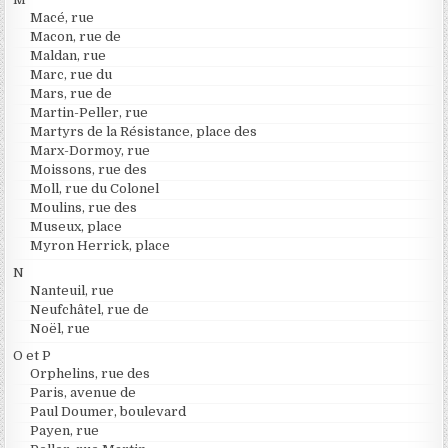
Macé, rue
Macon, rue de
Maldan, rue
Marc, rue du
Mars, rue de
Martin-Peller, rue
Martyrs de la Résistance, place des
Marx-Dormoy, rue
Moissons, rue des
Moll, rue du Colonel
Moulins, rue des
Museux, place
Myron Herrick, place
N
Nanteuil, rue
Neufchâtel, rue de
Noël, rue
O et P
Orphelins, rue des
Paris, avenue de
Paul Doumer, boulevard
Payen, rue