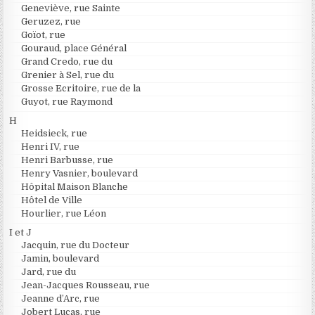
Geneviève, rue Sainte
Geruzez, rue
Goïot, rue
Gouraud, place Général
Grand Credo, rue du
Grenier à Sel, rue du
Grosse Ecritoire, rue de la
Guyot, rue Raymond
H
Heidsieck, rue
Henri IV, rue
Henri Barbusse, rue
Henry Vasnier, boulevard
Hôpital Maison Blanche
Hôtel de Ville
Hourlier, rue Léon
I et J
Jacquin, rue du Docteur
Jamin, boulevard
Jard, rue du
Jean-Jacques Rousseau, rue
Jeanne d’Arc, rue
Jobert Lucas, rue