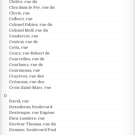
Cloître, rue du
Clou dans le Fer, rue du
Clovis, rue
Colbert, rue
Colonel Fabien, rue du
Colonel Moll, rue du
Condorcet, rue
Contrai, rue de
Cotta, rue
Coucy, rue Robert de
Courcelles, rue de
Courlancy, rue de
Courmeaux, rue
Crayères, rue des
Créneaux, rue des
Croix-Saint-Marc, rue
D
David, rue
Desaubeau, boulevard
Desteuque, rue Eugène
Dieu-Lumière, rue
Docteur Thomas, rue du
Doumer, boulevard Paul