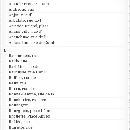
Anatole France, cours
Andrieux, rue
Anjou, rue d’
Arbalète, rue de l’
Aristide Briand, place
Armonville, rue d’
Arquebuse, rue de l’
Artois, Impasse du Comte
B
Bacquenois, rue
Bailla, rue
Barbâtre, rue du
Barbusse, rue Henri
Belfort, rue de
Belin, rue
Berru, rue de
Bonne-Femme, rue de la
Boucheries, rue des
Boulingrin
Bourgeois, place Léon
Brouette, Place Alfred
Brûlée, rue
Buirette, rue