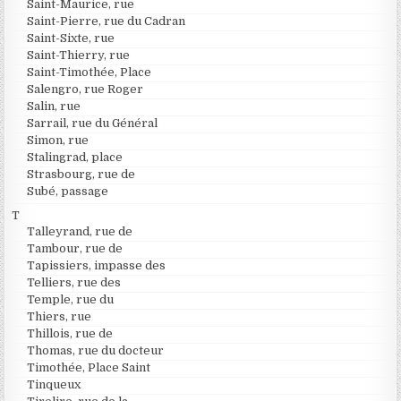
Saint-Maurice, rue
Saint-Pierre, rue du Cadran
Saint-Sixte, rue
Saint-Thierry, rue
Saint-Timothée, Place
Salengro, rue Roger
Salin, rue
Sarrail, rue du Général
Simon, rue
Stalingrad, place
Strasbourg, rue de
Subé, passage
T
Talleyrand, rue de
Tambour, rue de
Tapissiers, impasse des
Telliers, rue des
Temple, rue du
Thiers, rue
Thillois, rue de
Thomas, rue du docteur
Timothée, Place Saint
Tinqueux