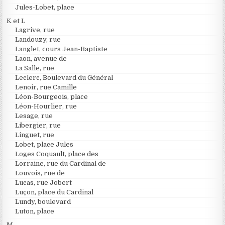
Jules-Lobet, place
K et L
Lagrive, rue
Landouzy, rue
Langlet, cours Jean-Baptiste
Laon, avenue de
La Salle, rue
Leclerc, Boulevard du Général
Lenoir, rue Camille
Léon-Bourgeois, place
Léon-Hourlier, rue
Lesage, rue
Libergier, rue
Linguet, rue
Lobet, place Jules
Loges Coquault, place des
Lorraine, rue du Cardinal de
Louvois, rue de
Lucas, rue Jobert
Luçon, place du Cardinal
Lundy, boulevard
Luton, place
M