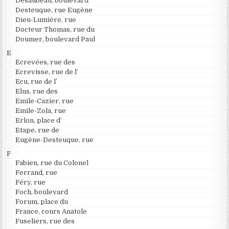
Desaubeau, boulevard
Desteuque, rue Eugène
Dieu-Lumière, rue
Docteur Thomas, rue du
Doumer, boulevard Paul
E
Ecrevées, rue des
Ecrevisse, rue de l’
Ecu, rue de l’
Elus, rue des
Emile-Cazier, rue
Emile-Zola, rue
Erlon, place d’
Etape, rue de
Eugène-Desteuque, rue
F
Fabien, rue du Colonel
Ferrand, rue
Féry, rue
Foch, boulevard
Forum, place du
France, cours Anatole
Fuseliers, rue des