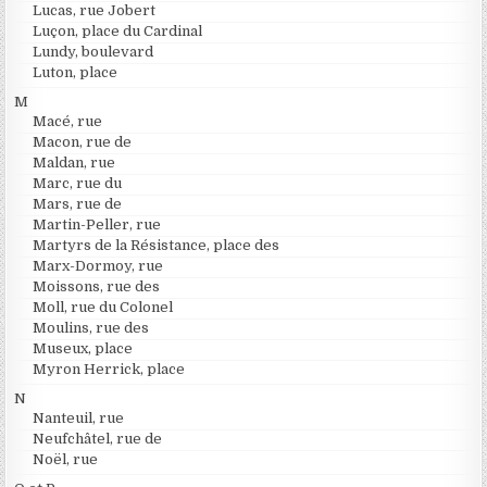
Lucas, rue Jobert
Luçon, place du Cardinal
Lundy, boulevard
Luton, place
M
Macé, rue
Macon, rue de
Maldan, rue
Marc, rue du
Mars, rue de
Martin-Peller, rue
Martyrs de la Résistance, place des
Marx-Dormoy, rue
Moissons, rue des
Moll, rue du Colonel
Moulins, rue des
Museux, place
Myron Herrick, place
N
Nanteuil, rue
Neufchâtel, rue de
Noël, rue