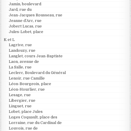
Jamin, boulevard
Jard, rue du
Jean-Jacques Rousseau, rue
Jeanne d’Arc, rue
Jobert Lucas, rue
Jules-Lobet, place
K et L
Lagrive, rue
Landouzy, rue
Langlet, cours Jean-Baptiste
Laon, avenue de
La Salle, rue
Leclerc, Boulevard du Général
Lenoir, rue Camille
Léon-Bourgeois, place
Léon-Hourlier, rue
Lesage, rue
Libergier, rue
Linguet, rue
Lobet, place Jules
Loges Coquault, place des
Lorraine, rue du Cardinal de
Louvois, rue de