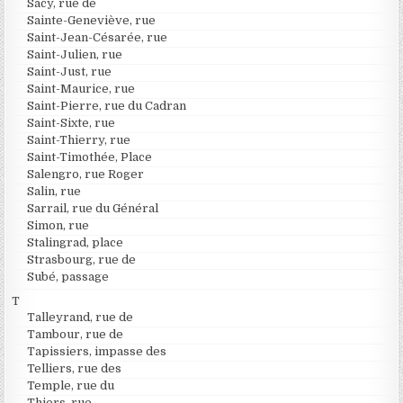
Sacy, rue de
Sainte-Geneviève, rue
Saint-Jean-Césarée, rue
Saint-Julien, rue
Saint-Just, rue
Saint-Maurice, rue
Saint-Pierre, rue du Cadran
Saint-Sixte, rue
Saint-Thierry, rue
Saint-Timothée, Place
Salengro, rue Roger
Salin, rue
Sarrail, rue du Général
Simon, rue
Stalingrad, place
Strasbourg, rue de
Subé, passage
T
Talleyrand, rue de
Tambour, rue de
Tapissiers, impasse des
Telliers, rue des
Temple, rue du
Thiers, rue