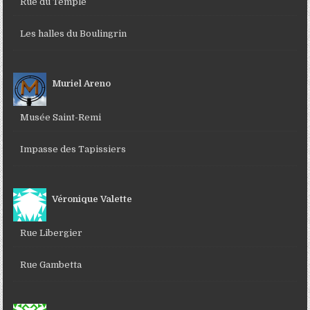
Rue du Temple
Les halles du Boulingrin
Muriel Areno
Musée Saint-Remi
Impasse des Tapissiers
Véronique Valette
Rue Libergier
Rue Gambetta