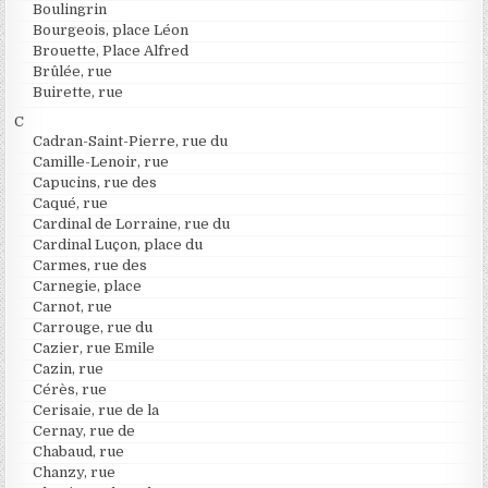
Boulingrin
Bourgeois, place Léon
Brouette, Place Alfred
Brûlée, rue
Buirette, rue
C
Cadran-Saint-Pierre, rue du
Camille-Lenoir, rue
Capucins, rue des
Caqué, rue
Cardinal de Lorraine, rue du
Cardinal Luçon, place du
Carmes, rue des
Carnegie, place
Carnot, rue
Carrouge, rue du
Cazier, rue Emile
Cazin, rue
Cérès, rue
Cerisaie, rue de la
Cernay, rue de
Chabaud, rue
Chanzy, rue