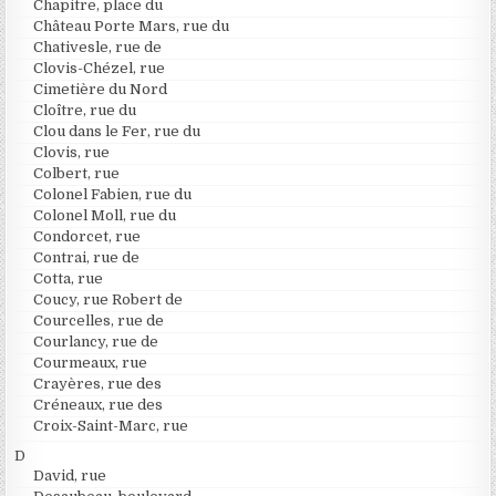
Chapitre, place du
Château Porte Mars, rue du
Chativesle, rue de
Clovis-Chézel, rue
Cimetière du Nord
Cloître, rue du
Clou dans le Fer, rue du
Clovis, rue
Colbert, rue
Colonel Fabien, rue du
Colonel Moll, rue du
Condorcet, rue
Contrai, rue de
Cotta, rue
Coucy, rue Robert de
Courcelles, rue de
Courlancy, rue de
Courmeaux, rue
Crayères, rue des
Créneaux, rue des
Croix-Saint-Marc, rue
D
David, rue