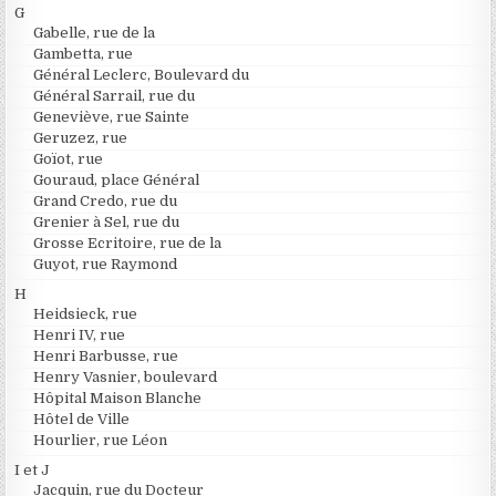
G
Gabelle, rue de la
Gambetta, rue
Général Leclerc, Boulevard du
Général Sarrail, rue du
Geneviève, rue Sainte
Geruzez, rue
Goïot, rue
Gouraud, place Général
Grand Credo, rue du
Grenier à Sel, rue du
Grosse Ecritoire, rue de la
Guyot, rue Raymond
H
Heidsieck, rue
Henri IV, rue
Henri Barbusse, rue
Henry Vasnier, boulevard
Hôpital Maison Blanche
Hôtel de Ville
Hourlier, rue Léon
I et J
Jacquin, rue du Docteur