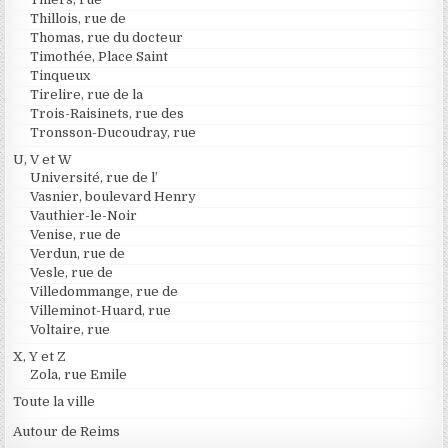
Thillois, rue de
Thomas, rue du docteur
Timothée, Place Saint
Tinqueux
Tirelire, rue de la
Trois-Raisinets, rue des
Tronsson-Ducoudray, rue
U, V et W
Université, rue de l’
Vasnier, boulevard Henry
Vauthier-le-Noir
Venise, rue de
Verdun, rue de
Vesle, rue de
Villedommange, rue de
Villeminot-Huard, rue
Voltaire, rue
X, Y et Z
Zola, rue Emile
Toute la ville
Autour de Reims