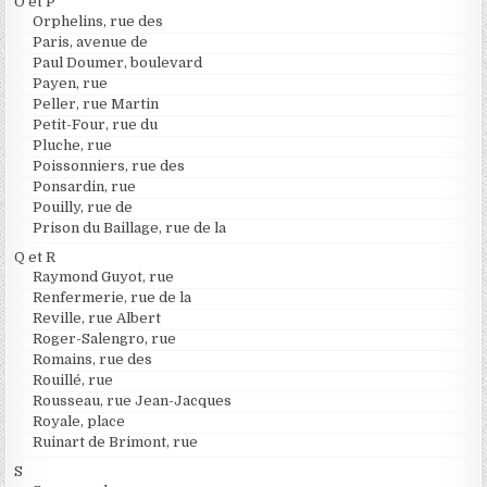
O et P
Orphelins, rue des
Paris, avenue de
Paul Doumer, boulevard
Payen, rue
Peller, rue Martin
Petit-Four, rue du
Pluche, rue
Poissonniers, rue des
Ponsardin, rue
Pouilly, rue de
Prison du Baillage, rue de la
Q et R
Raymond Guyot, rue
Renfermerie, rue de la
Reville, rue Albert
Roger-Salengro, rue
Romains, rue des
Rouillé, rue
Rousseau, rue Jean-Jacques
Royale, place
Ruinart de Brimont, rue
S