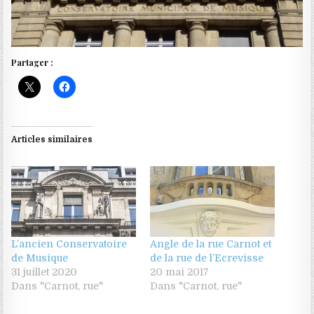
Partager :
Articles similaires
L’ancien Conservatoire
Angle de la rue Carnot et
de Musique
de la rue de l’Ecrevisse
31 juillet 2020
20 mai 2017
Dans "Carnot, rue"
Dans "Carnot, rue"