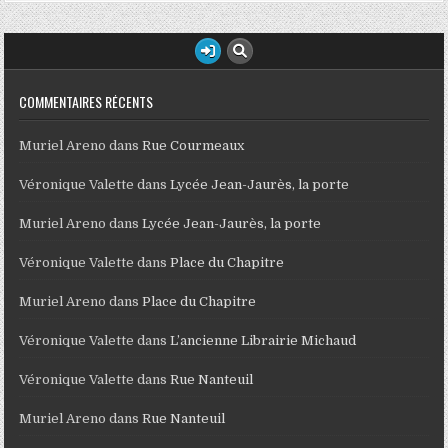
COMMENTAIRES RÉCENTS
Muriel Areno
dans
Rue Courmeaux
Véronique Valette
dans
Lycée Jean-Jaurès, la porte
Muriel Areno
dans
Lycée Jean-Jaurès, la porte
Véronique Valette
dans
Place du Chapitre
Muriel Areno
dans
Place du Chapitre
Véronique Valette
dans
L’ancienne Librairie Michaud
Véronique Valette
dans
Rue Nanteuil
Muriel Areno
dans
Rue Nanteuil