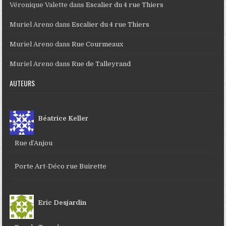
Véronique Valette
dans
Escalier du 4 rue Thiers
Muriel Areno
dans
Escalier du 4 rue Thiers
Muriel Areno
dans
Rue Courmeaux
Muriel Areno
dans
Rue de Talleyrand
AUTEURS
Béatrice Keller
Rue d’Anjou
Porte Art-Déco rue Buirette
Eric Desjardin