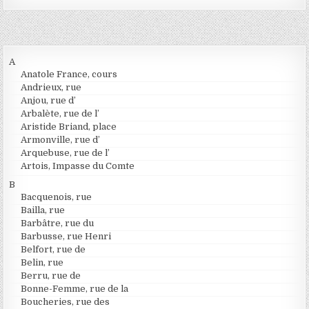
A
Anatole France, cours
Andrieux, rue
Anjou, rue d’
Arbalète, rue de l’
Aristide Briand, place
Armonville, rue d’
Arquebuse, rue de l’
Artois, Impasse du Comte
B
Bacquenois, rue
Bailla, rue
Barbâtre, rue du
Barbusse, rue Henri
Belfort, rue de
Belin, rue
Berru, rue de
Bonne-Femme, rue de la
Boucheries, rue des