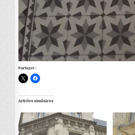
Partager :
Articles similaires