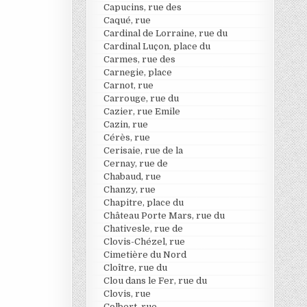
Capucins, rue des
Caqué, rue
Cardinal de Lorraine, rue du
Cardinal Luçon, place du
Carmes, rue des
Carnegie, place
Carnot, rue
Carrouge, rue du
Cazier, rue Emile
Cazin, rue
Cérès, rue
Cerisaie, rue de la
Cernay, rue de
Chabaud, rue
Chanzy, rue
Chapitre, place du
Château Porte Mars, rue du
Chativesle, rue de
Clovis-Chézel, rue
Cimetière du Nord
Cloître, rue du
Clou dans le Fer, rue du
Clovis, rue
Colbert, rue