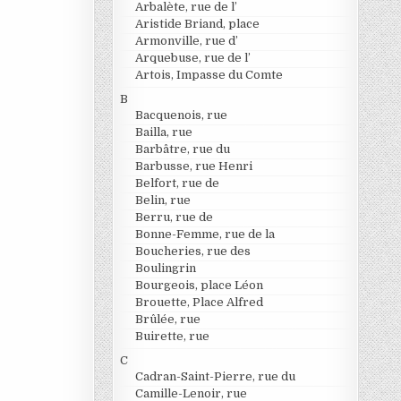
Arbalète, rue de l’
Aristide Briand, place
Armonville, rue d’
Arquebuse, rue de l’
Artois, Impasse du Comte
B
Bacquenois, rue
Bailla, rue
Barbâtre, rue du
Barbusse, rue Henri
Belfort, rue de
Belin, rue
Berru, rue de
Bonne-Femme, rue de la
Boucheries, rue des
Boulingrin
Bourgeois, place Léon
Brouette, Place Alfred
Brûlée, rue
Buirette, rue
C
Cadran-Saint-Pierre, rue du
Camille-Lenoir, rue