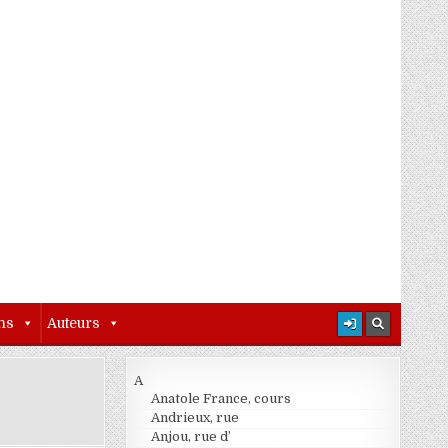
ns
Auteurs
A
Anatole France, cours
Andrieux, rue
Anjou, rue d’