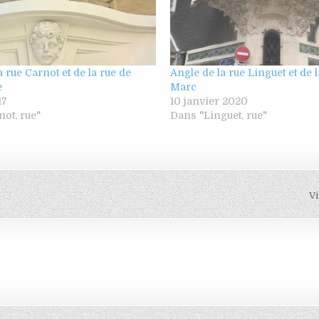
a rue Carnot et de la rue de
Angle de la rue Linguet et de 
e
Marc
17
10 janvier 2020
ot, rue"
Dans "Linguet, rue"
Vi