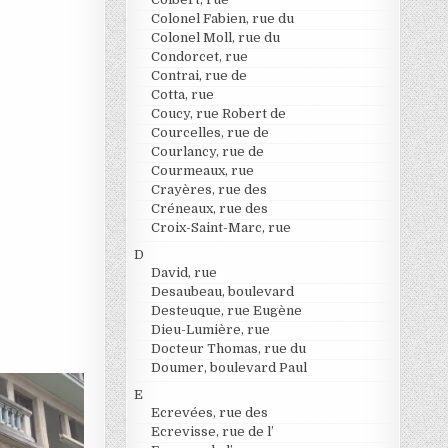
Colonel Fabien, rue du
Colonel Moll, rue du
Condorcet, rue
Contrai, rue de
Cotta, rue
Coucy, rue Robert de
Courcelles, rue de
Courlancy, rue de
Courmeaux, rue
Crayères, rue des
Créneaux, rue des
Croix-Saint-Marc, rue
D
David, rue
Desaubeau, boulevard
Desteuque, rue Eugène
Dieu-Lumière, rue
Docteur Thomas, rue du
Doumer, boulevard Paul
E
Ecrevées, rue des
Ecrevisse, rue de l’