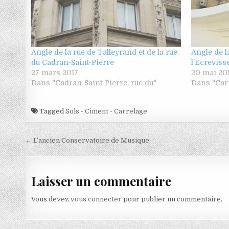
Angle de la rue de Talleyrand et de la rue
Angle de l
du Cadran-Saint-Pierre
l’Ecreviss
27 mars 2017
20 mai 20
Dans "Cadran-Saint-Pierre, rue du"
Dans "Carn
Tagged
Sols - Ciment - Carrelage
Navigation de l’article
← L’ancien Conservatoire de Musique
Laisser un commentaire
Vous devez
vous connecter
pour publier un commentaire.