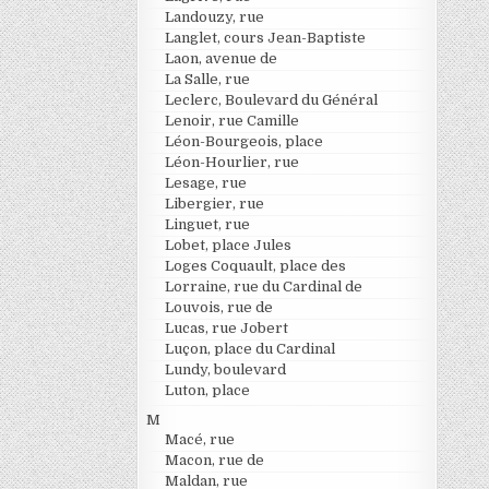
Landouzy, rue
Langlet, cours Jean-Baptiste
Laon, avenue de
La Salle, rue
Leclerc, Boulevard du Général
Lenoir, rue Camille
Léon-Bourgeois, place
Léon-Hourlier, rue
Lesage, rue
Libergier, rue
Linguet, rue
Lobet, place Jules
Loges Coquault, place des
Lorraine, rue du Cardinal de
Louvois, rue de
Lucas, rue Jobert
Luçon, place du Cardinal
Lundy, boulevard
Luton, place
M
Macé, rue
Macon, rue de
Maldan, rue