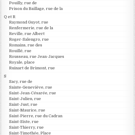
Pouilly, rue de
Prison du Baillage, rue de la
Q et R
Raymond Guyot, rue
Renfermerie, rue de la
Reville, rue Albert
Roger-Salengro, rue
Romains, rue des
Rouillé, rue
Rousseau, rue Jean-Jacques
Royale, place
Ruinart de Brimont, rue
S
Sacy, rue de
Sainte-Geneviève, rue
Saint-Jean-Césarée, rue
Saint-Julien, rue
Saint-Just, rue
Saint-Maurice, rue
Saint-Pierre, rue du Cadran
Saint-Sixte, rue
Saint-Thierry, rue
Saint-Timothée, Place