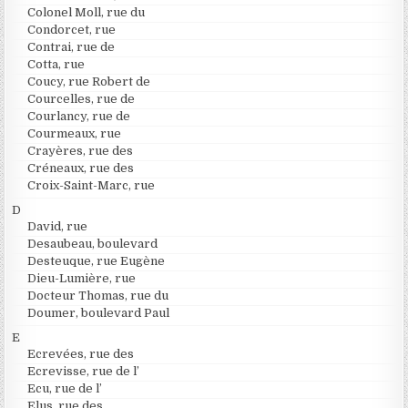
Colonel Moll, rue du
Condorcet, rue
Contrai, rue de
Cotta, rue
Coucy, rue Robert de
Courcelles, rue de
Courlancy, rue de
Courmeaux, rue
Crayères, rue des
Créneaux, rue des
Croix-Saint-Marc, rue
D
David, rue
Desaubeau, boulevard
Desteuque, rue Eugène
Dieu-Lumière, rue
Docteur Thomas, rue du
Doumer, boulevard Paul
E
Ecrevées, rue des
Ecrevisse, rue de l’
Ecu, rue de l’
Elus, rue des