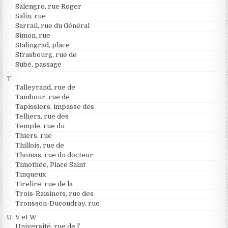
Salengro, rue Roger
Salin, rue
Sarrail, rue du Général
Simon, rue
Stalingrad, place
Strasbourg, rue de
Subé, passage
T
Talleyrand, rue de
Tambour, rue de
Tapissiers, impasse des
Telliers, rue des
Temple, rue du
Thiers, rue
Thillois, rue de
Thomas, rue du docteur
Timothée, Place Saint
Tinqueux
Tirelire, rue de la
Trois-Raisinets, rue des
Tronsson-Ducoudray, rue
U, V et W
Université, rue de l’