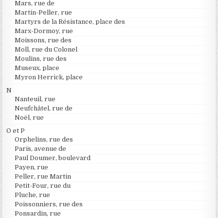
Mars, rue de
Martin-Peller, rue
Martyrs de la Résistance, place des
Marx-Dormoy, rue
Moissons, rue des
Moll, rue du Colonel
Moulins, rue des
Museux, place
Myron Herrick, place
N
Nanteuil, rue
Neufchâtel, rue de
Noël, rue
O et P
Orphelins, rue des
Paris, avenue de
Paul Doumer, boulevard
Payen, rue
Peller, rue Martin
Petit-Four, rue du
Pluche, rue
Poissonniers, rue des
Ponsardin, rue