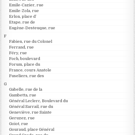
Emile-Cazier, rue
Emile-Zola, rue
Erlon, place d’
Etape, rue de
Eugène-Desteuque, rue
F
Fabien, rue du Colonel
Ferrand, rue
Féry, rue
Foch, boulevard
Forum, place du
France, cours Anatole
Fuseliers, rue des
G
Gabelle, rue de la
Gambetta, rue
Général Leclerc, Boulevard du
Général Sarrail, rue du
Geneviève, rue Sainte
Geruzez, rue
Goïot, rue
Gouraud, place Général