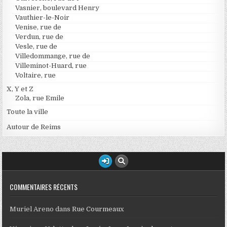
Vasnier, boulevard Henry
Vauthier-le-Noir
Venise, rue de
Verdun, rue de
Vesle, rue de
Villedommange, rue de
Villeminot-Huard, rue
Voltaire, rue
X, Y et Z
Zola, rue Emile
Toute la ville
Autour de Reims
COMMENTAIRES RÉCENTS
Muriel Areno
dans
Rue Courmeaux