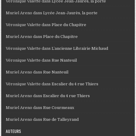
Véronique Valette
dans
Lycée Jean-Jaurès, la porte
Muriel Areno
dans
Lycée Jean-Jaurès, la porte
Véronique Valette
dans
Place du Chapitre
Muriel Areno
dans
Place du Chapitre
Véronique Valette
dans
L’ancienne Librairie Michaud
Véronique Valette
dans
Rue Nanteuil
Muriel Areno
dans
Rue Nanteuil
Véronique Valette
dans
Escalier du 4 rue Thiers
Muriel Areno
dans
Escalier du 4 rue Thiers
Muriel Areno
dans
Rue Courmeaux
Muriel Areno
dans
Rue de Talleyrand
AUTEURS