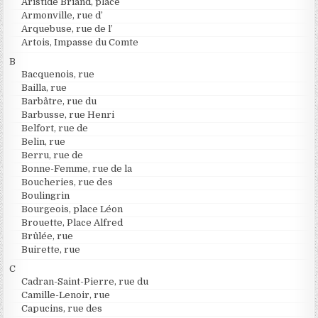
Aristide Briand, place
Armonville, rue d’
Arquebuse, rue de l’
Artois, Impasse du Comte
B
Bacquenois, rue
Bailla, rue
Barbâtre, rue du
Barbusse, rue Henri
Belfort, rue de
Belin, rue
Berru, rue de
Bonne-Femme, rue de la
Boucheries, rue des
Boulingrin
Bourgeois, place Léon
Brouette, Place Alfred
Brûlée, rue
Buirette, rue
C
Cadran-Saint-Pierre, rue du
Camille-Lenoir, rue
Capucins, rue des