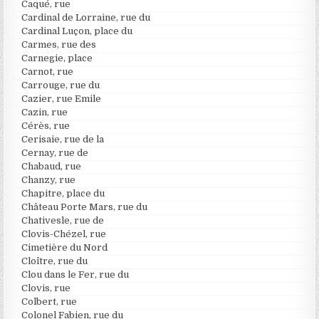
Caqué, rue
Cardinal de Lorraine, rue du
Cardinal Luçon, place du
Carmes, rue des
Carnegie, place
Carnot, rue
Carrouge, rue du
Cazier, rue Emile
Cazin, rue
Cérès, rue
Cerisaie, rue de la
Cernay, rue de
Chabaud, rue
Chanzy, rue
Chapitre, place du
Château Porte Mars, rue du
Chativesle, rue de
Clovis-Chézel, rue
Cimetière du Nord
Cloître, rue du
Clou dans le Fer, rue du
Clovis, rue
Colbert, rue
Colonel Fabien, rue du