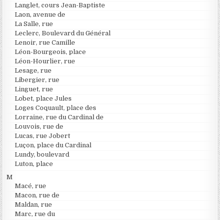
Langlet, cours Jean-Baptiste
Laon, avenue de
La Salle, rue
Leclerc, Boulevard du Général
Lenoir, rue Camille
Léon-Bourgeois, place
Léon-Hourlier, rue
Lesage, rue
Libergier, rue
Linguet, rue
Lobet, place Jules
Loges Coquault, place des
Lorraine, rue du Cardinal de
Louvois, rue de
Lucas, rue Jobert
Luçon, place du Cardinal
Lundy, boulevard
Luton, place
M
Macé, rue
Macon, rue de
Maldan, rue
Marc, rue du