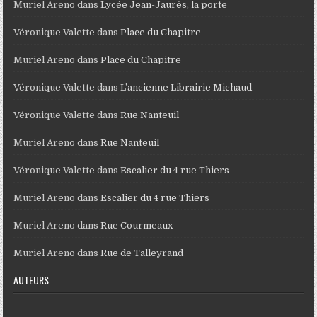
Muriel Areno
dans
Lycée Jean-Jaurès, la porte
Véronique Valette
dans
Place du Chapitre
Muriel Areno
dans
Place du Chapitre
Véronique Valette
dans
L’ancienne Librairie Michaud
Véronique Valette
dans
Rue Nanteuil
Muriel Areno
dans
Rue Nanteuil
Véronique Valette
dans
Escalier du 4 rue Thiers
Muriel Areno
dans
Escalier du 4 rue Thiers
Muriel Areno
dans
Rue Courmeaux
Muriel Areno
dans
Rue de Talleyrand
AUTEURS