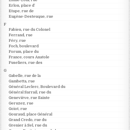
Erlon, place d’
Etape, rue de
Eugène-Desteuque, rue
F
Fabien, rue du Colonel
Ferrand, rue
Féry, rue
Foch, boulevard
Forum, place du
France, cours Anatole
Fuseliers, rue des
G
Gabelle, rue de la
Gambetta, rue
Général Leclerc, Boulevard du
Général Sarrail, rue du
Geneviève, rue Sainte
Geruzez, rue
Goïot, rue
Gouraud, place Général
Grand Credo, rue du
Grenier à Sel, rue du