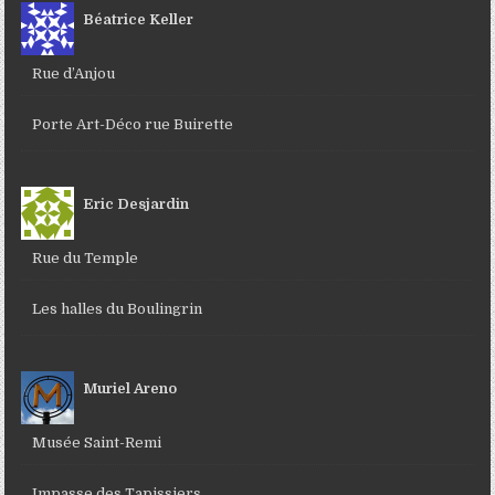
Béatrice Keller
Rue d’Anjou
Porte Art-Déco rue Buirette
Eric Desjardin
Rue du Temple
Les halles du Boulingrin
Muriel Areno
Musée Saint-Remi
Impasse des Tapissiers