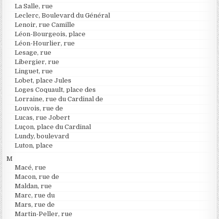
La Salle, rue
Leclerc, Boulevard du Général
Lenoir, rue Camille
Léon-Bourgeois, place
Léon-Hourlier, rue
Lesage, rue
Libergier, rue
Linguet, rue
Lobet, place Jules
Loges Coquault, place des
Lorraine, rue du Cardinal de
Louvois, rue de
Lucas, rue Jobert
Luçon, place du Cardinal
Lundy, boulevard
Luton, place
M
Macé, rue
Macon, rue de
Maldan, rue
Marc, rue du
Mars, rue de
Martin-Peller, rue