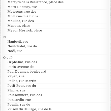
Martyrs de la Résistance, place des
Marx-Dormoy, rue
Moissons, rue des
Moll, rue du Colonel
Moulins, rue des
Museux, place
Myron Herrick, place
N
Nanteuil, rue
Neufchâtel, rue de
Noël, rue
O et P
Orphelins, rue des
Paris, avenue de
Paul Doumer, boulevard
Payen, rue
Peller, rue Martin
Petit-Four, rue du
Pluche, rue
Poissonniers, rue des
Ponsardin, rue
Pouilly, rue de
Prison du Baillage, rue de la