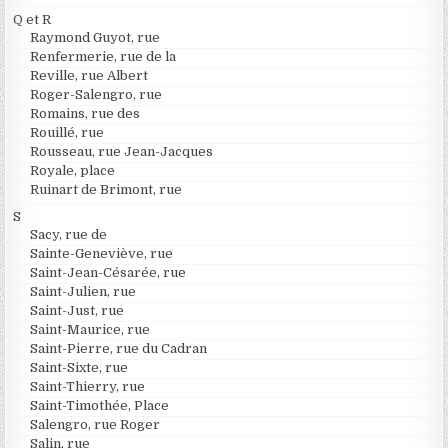
Q et R
Raymond Guyot, rue
Renfermerie, rue de la
Reville, rue Albert
Roger-Salengro, rue
Romains, rue des
Rouillé, rue
Rousseau, rue Jean-Jacques
Royale, place
Ruinart de Brimont, rue
S
Sacy, rue de
Sainte-Geneviève, rue
Saint-Jean-Césarée, rue
Saint-Julien, rue
Saint-Just, rue
Saint-Maurice, rue
Saint-Pierre, rue du Cadran
Saint-Sixte, rue
Saint-Thierry, rue
Saint-Timothée, Place
Salengro, rue Roger
Salin, rue