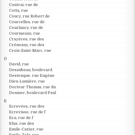
Contrai, rue de
Cotta, rue
Coucy, rue Robert de
Courcelles, rue de
Courlancy, rue de
Courmeaux, rue
Crayères, rue des
Créneaux, rue des
Croix-Saint-Marc, rue
D
David, rue
Desaubeau, boulevard
Desteuque, rue Eugène
Dieu-Lumière, rue
Docteur Thomas, rue du
Doumer, boulevard Paul
E
Ecrevées, rue des
Ecrevisse, rue de l’
Ecu, rue de l’
Elus, rue des
Emile-Cazier, rue
Emile-Zola, rue