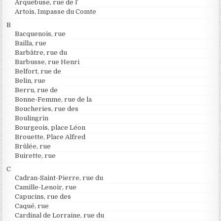
Arquebuse, rue de l’
Artois, Impasse du Comte
B
Bacquenois, rue
Bailla, rue
Barbâtre, rue du
Barbusse, rue Henri
Belfort, rue de
Belin, rue
Berru, rue de
Bonne-Femme, rue de la
Boucheries, rue des
Boulingrin
Bourgeois, place Léon
Brouette, Place Alfred
Brûlée, rue
Buirette, rue
C
Cadran-Saint-Pierre, rue du
Camille-Lenoir, rue
Capucins, rue des
Caqué, rue
Cardinal de Lorraine, rue du