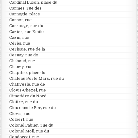
Cardinal Luçon, place du
Carmes, rue des
Carnegie, place
Carnot, rue
Carrouge, rue du
Cazier, rue Emile
Cazin, rue
Cérès, rue
Cerisaie, rue de la
Cernay, rue de
Chabaud, rue
Chanzy, rue
Chapitre, place du
Château Porte Mars, rue du
Chativesle, rue de
Clovis-Chézel, rue
Cimetière du Nord
Cloître, rue du
Clou dans le Fer, rue du
Clovis, rue
Colbert, rue
Colonel Fabien, rue du
Colonel Moll, rue du
Condorcet, rue