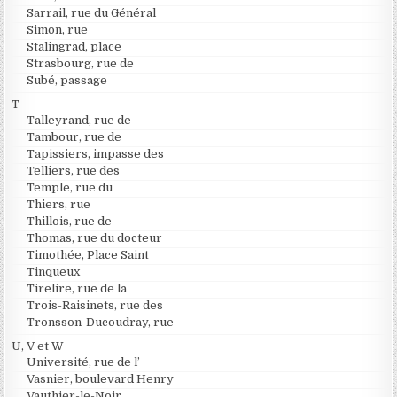
Sarrail, rue du Général
Simon, rue
Stalingrad, place
Strasbourg, rue de
Subé, passage
T
Talleyrand, rue de
Tambour, rue de
Tapissiers, impasse des
Telliers, rue des
Temple, rue du
Thiers, rue
Thillois, rue de
Thomas, rue du docteur
Timothée, Place Saint
Tinqueux
Tirelire, rue de la
Trois-Raisinets, rue des
Tronsson-Ducoudray, rue
U, V et W
Université, rue de l’
Vasnier, boulevard Henry
Vauthier-le-Noir