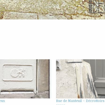
eux
Rue de Nanteuil – Décrottoirs