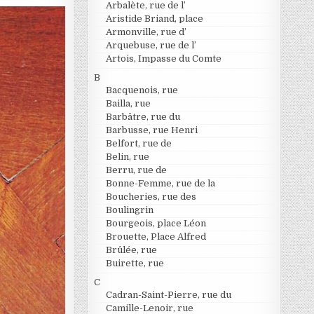
Arbalète, rue de l’
Aristide Briand, place
Armonville, rue d’
Arquebuse, rue de l’
Artois, Impasse du Comte
B
Bacquenois, rue
Bailla, rue
Barbâtre, rue du
Barbusse, rue Henri
Belfort, rue de
Belin, rue
Berru, rue de
Bonne-Femme, rue de la
Boucheries, rue des
Boulingrin
Bourgeois, place Léon
Brouette, Place Alfred
Brûlée, rue
Buirette, rue
C
Cadran-Saint-Pierre, rue du
Camille-Lenoir, rue