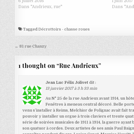
6 juillet 2016
1 juin 2017
Dans "Andrieux, rue"
Dans "Andr
Tagged
Décrottoirs - chasse roues
Navigation de l’article
← 81 rue Chanzy
1 thought on “
Rue Andrieux
”
Jean Luc Félix Jolivet
dit :
13 janvier 2017 à 3 h 33 min
Au N° 25 de la rue Andrieux avant 1914, un hôt
Fenêtres à meneau central décoré. Belle porte 
venu s’installer à Reims, Melchior de Polignac avait fait t
pouvoir y installer un orgue à trois claviers et trente qua
série de soirées musicales de 1911 à 1914, la guerre ayant
son quatuor à cordes. Deux artistes de ses amis Paul Baig