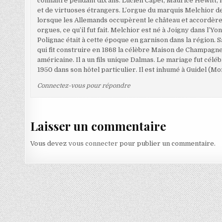
connaître pendant dix ans. Lucien Capet, Maurice Hewitt, 
et de virtuoses étrangers. L’orgue du marquis Melchior de
lorsque les Allemands occupèrent le château et accordère
orgues, ce qu’il fut fait. Melchior est né à Joigny dans 
Polignac était à cette époque en garnison dans la région
qui fit construire en 1868 la célèbre Maison de Champag
américaine. Il a un fils unique Dalmas. Le mariage fut cél
1950 dans son hôtel particulier. Il est inhumé à Guidel (Mo
Connectez-vous pour répondre
Laisser un commentaire
Vous devez
vous connecter
pour publier un commentaire.