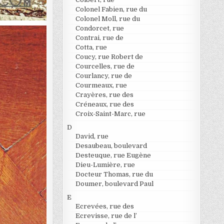
Colonel Fabien, rue du
Colonel Moll, rue du
Condorcet, rue
Contrai, rue de
Cotta, rue
Coucy, rue Robert de
Courcelles, rue de
Courlancy, rue de
Courmeaux, rue
Crayères, rue des
Créneaux, rue des
Croix-Saint-Marc, rue
D
David, rue
Desaubeau, boulevard
Desteuque, rue Eugène
Dieu-Lumière, rue
Docteur Thomas, rue du
Doumer, boulevard Paul
E
Ecrevées, rue des
Ecrevisse, rue de l’