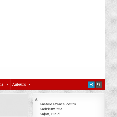
ns
Auteurs
A
Anatole France, cours
Andrieux, rue
Anjou, rue d’