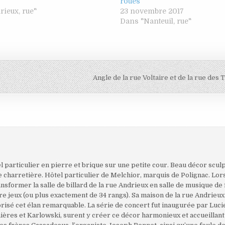
roues
ieux, rue"
23 novembre 2017
Dans "Nanteuil, rue"
Angle de la rue Voltaire et de la rue des 
el particulier en pierre et brique sur une petite cour. Beau décor sculp
charretière. Hôtel particulier de Melchior, marquis de Polignac. Lors
ransformer la salle de billard de la rue Andrieux en salle de musique de 
tre jeux (ou plus exactement de 34 rangs). Sa maison de la rue Andrieux
 brisé cet élan remarquable. La série de concert fut inaugurée par Luci
nières et Karlowski, surent y créer ce décor harmonieux et accueillant