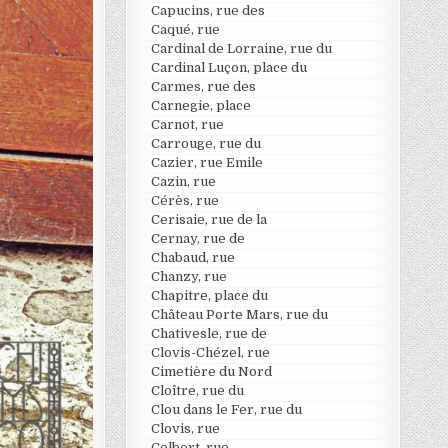
Capucins, rue des
Caqué, rue
Cardinal de Lorraine, rue du
Cardinal Luçon, place du
Carmes, rue des
Carnegie, place
Carnot, rue
Carrouge, rue du
Cazier, rue Emile
Cazin, rue
Cérès, rue
Cerisaie, rue de la
Cernay, rue de
Chabaud, rue
Chanzy, rue
Chapitre, place du
Château Porte Mars, rue du
Chativesle, rue de
Clovis-Chézel, rue
Cimetière du Nord
Cloître, rue du
Clou dans le Fer, rue du
Clovis, rue
Colbert, rue