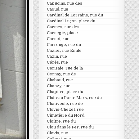
Capucins, rue des
Caqué, rue
Cardinal de Lorraine, rue du
Cardinal Luçon, place du
Carmes, rue des
Carnegie, place
Carnot, rue
Carrouge, rue du
Cazier, rue Emile
Cazin, rue
Cérès, rue
Cerisaie, rue de la
Cernay, rue de
Chabaud, rue
Chanzy, rue
Chapitre, place du
Château Porte Mars, rue du
Chativesle, rue de
Clovis-Chézel, rue
Cimetière du Nord
Cloître, rue du
Clou dans le Fer, rue du
Clovis, rue
Colbert, rue