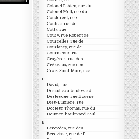
Colonel Fabien, rue du
Colonel Moll, rue du
Condorcet, rue
Contrai, rue de
Cotta, rue
Coucy, rue Robert de
Courcelles, rue de
Courlancy, rue de
Courmeaux, rue
Crayères, rue des
Créneaux, rue des
Croix-Saint-Marc, rue
D
David, rue
Desaubeau, boulevard
Desteuque, rue Eugène
Dieu-Lumière, rue
Docteur Thomas, rue du
Doumer, boulevard Paul
E
Ecrevées, rue des
Ecrevisse, rue de l’