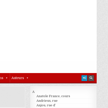
ns
Auteurs
A
Anatole France, cours
Andrieux, rue
Anjou, rue d’