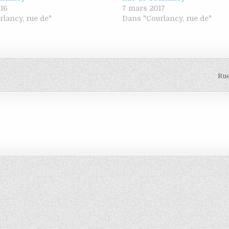
016
7 mars 2017
lancy, rue de"
Dans "Courlancy, rue de"
Rue