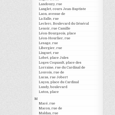
Landouzy, rue
Langlet, cours Jean-Baptiste
Laon, avenue de
La Salle, rue
Leclerc, Boulevard du Général
Lenoir, rue Camille
Léon-Bourgeois, place
Léon-Hourlier, rue
Lesage, rue
Libergier, rue
Linguet, rue
Lobet, place Jules
Loges Coquault, place des
Lorraine, rue du Cardinal de
Louvois, rue de
Lucas, rue Jobert
Luçon, place du Cardinal
Lundy, boulevard
Luton, place
M
Macé, rue
Macon, rue de
Maldan, rue