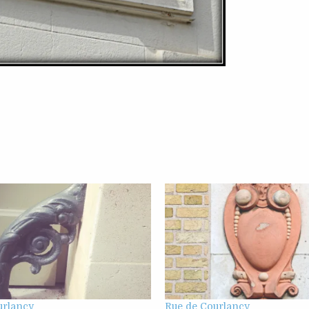
urlancy
Rue de Courlancy