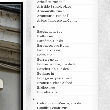
Arbalète, rue de l’
Aristide Briand, place
Armonville, rue d’
Arquebuse, rue de l’
Artois, Impasse du Comte
B
Bacquenois, rue
Bailla, rue
Barbâtre, rue du
Barbusse, rue Henri
Belfort, rue de
Belin, rue
Berru, rue de
Bonne-Femme, rue de la
Boucheries, rue des
Boulingrin
Bourgeois, place Léon
Brouette, Place Alfred
Brûlée, rue
Buirette, rue
C
Cadran-Saint-Pierre, rue du
Camille-Lenoir, rue