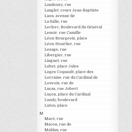
Landouzy, rue
Langlet, cours Jean-Baptiste
Laon, avenue de
La Salle, rue
Leclerc, Boulevard du Général
Lenoir, rue Camille
Léon-Bourgeois, place
Léon-Hourlier, rue
Lesage, rue
Libergier, rue
Linguet, rue
Lobet, place Jules
Loges Coquault, place des
Lorraine, rue du Cardinal de
Louvois, rue de
Lucas, rue Jobert
Luçon, place du Cardinal
Lundy, boulevard
Luton, place
M
Macé, rue
Macon, rue de
Maldan, rue