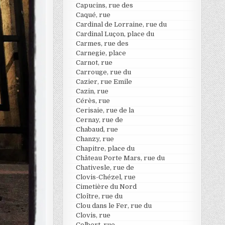
Capucins, rue des
Caqué, rue
Cardinal de Lorraine, rue du
Cardinal Luçon, place du
Carmes, rue des
Carnegie, place
Carnot, rue
Carrouge, rue du
Cazier, rue Emile
Cazin, rue
Cérès, rue
Cerisaie, rue de la
Cernay, rue de
Chabaud, rue
Chanzy, rue
Chapitre, place du
Château Porte Mars, rue du
Chativesle, rue de
Clovis-Chézel, rue
Cimetière du Nord
Cloître, rue du
Clou dans le Fer, rue du
Clovis, rue
Colbert, rue