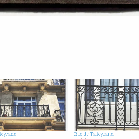
lleyrand
Rue de Talleyrand