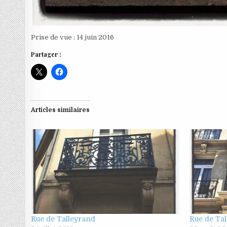
Prise de vue : 14 juin 2016
Partager :
Articles similaires
Rue de Talleyrand
Rue de Ta