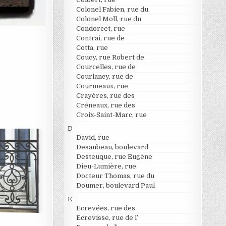
Colonel Fabien, rue du
Colonel Moll, rue du
Condorcet, rue
Contrai, rue de
Cotta, rue
Coucy, rue Robert de
Courcelles, rue de
Courlancy, rue de
Courmeaux, rue
Crayères, rue des
Créneaux, rue des
Croix-Saint-Marc, rue
D
David, rue
Desaubeau, boulevard
Desteuque, rue Eugène
Dieu-Lumière, rue
Docteur Thomas, rue du
Doumer, boulevard Paul
E
Ecrevées, rue des
Ecrevisse, rue de l’