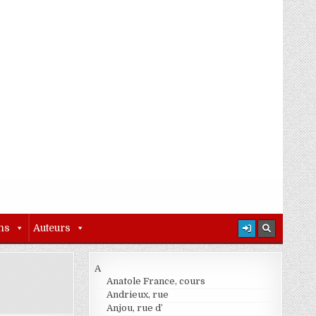
ns
Auteurs
A
Anatole France, cours
Andrieux, rue
Anjou, rue d’