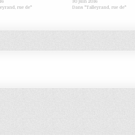
16
30 juin 2016
eyrand, rue de"
Dans "Talleyrand, rue de"